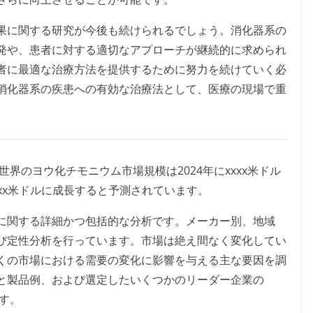
果に関する研究が今後も続けられるでしょう。消化器系の
発や、患者に対する適切なアプローチが継続的に求められ
者に最適な治療方法を提供するために努力を続けていく必
消化器系の疾患への有効な治療法として、医療の現場で重
よると、世界のヨウ化チモニウム市場規模は2024年にxxxx米ドル
xxxx米ドルに成長すると予測されています。
に関する詳細かつ包括的な分析です。メーカー別、地域
び定性分析を行っています。市場は絶え間なく変化してい
くの市場における需要の変化に影響を与える主な要因を調
と製品例、および選定したいくつかのリーダー企業の
ます。