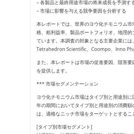
– 各製品と最終用途市場の将来成長を予測す
– 市場に影響を与える競争要因を分析する
本レポートでは、世界のヨウ化チモニウム市
格、粗利益率、製品ポートフォリオ、地理的
ています。本調査の対象となる主要企業には、BOC Scie
Tetrahedron Scientific、Coompo、In
また、本レポートは市場の促進要因、阻害要
を提供します。
*** 市場セグメンテーション
ヨウ化チモニウム市場はタイプ別と用途別に区分
年の期間においてタイプ別と用途別の消費額
は、適格なニッチ市場をターゲットとするこ
[タイプ別市場セグメント]