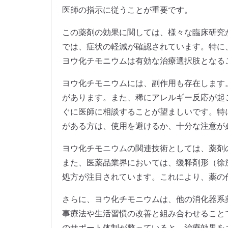
医師の指示に従うことが重要です。
この薬剤の効果に関しては、様々な臨床研究
では、症状の軽減が確認されています。特に
ヨウ化チモニウムは有効な治療選択肢となる
ヨウ化チモニウムには、副作用も存在します
があります。また、稀にアレルギー反応が起
ぐに医師に相談することが望ましいです。特
がある方は、使用を避けるか、十分な注意が
ヨウ化チモニウムの関連技術としては、薬剤
また、医薬品業界においては、缓释剤形（徐
処方が注目されています。これにより、薬の
さらに、ヨウ化チモニウムは、他の消化器系
事療法や生活習慣の改善と組み合わせること
のサポート体制が整っていると、治療効果を