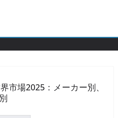
界市場2025：メーカー別、
別