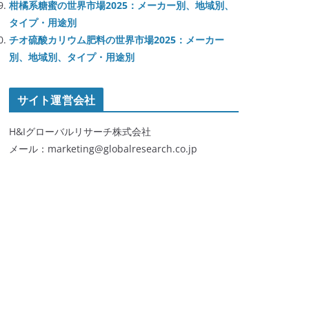
柑橘系糖蜜の世界市場2025：メーカー別、地域別、
タイプ・用途別
チオ硫酸カリウム肥料の世界市場2025：メーカー
別、地域別、タイプ・用途別
サイト運営会社
H&Iグローバルリサーチ株式会社
メール：marketing@globalresearch.co.jp