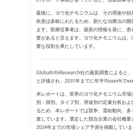
最後に、ヨウ化チモニウムは、その用途や効
疾患は多岐にわたるため、新たな治療法の開
ます。医療従事者は、最新の情報を基に、患
要があると言えます。ヨウ化チモニウムは、
要な役割を果たしています。
GlobalInfoResearch社の最新調査に
と評価され、2031年までに年平均xxxx%で
本レポートは、世界のヨウ化チモニウム市場
別・国別、タイプ別、用途別の定量分析およ
るため、本レポートでは競争、需給動向、多
査しています。選定した競合企業の会社概要
2024年までの市場シェア予測を掲載してい