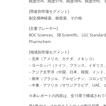
純度95%、純度97%、純度98%、純度99%、
[用途別市場セグメント]
副交感神経薬、鎮痙薬、その他
[主要プレーヤー]
BOC Sciences、3B Scientific、LGC Standa
Pharmchem
[地域別市場セグメント]
– 北米（アメリカ、カナダ、メキシコ）
– ヨーロッパ（ドイツ、フランス、イギリス
– アジア太平洋（中国、日本、韓国、インド
– 南米（ブラジル、アルゼンチン、コロンビ
– 中東・アフリカ（サウジアラビア、UAE
※本レポートの内容は、全15章で構成されて