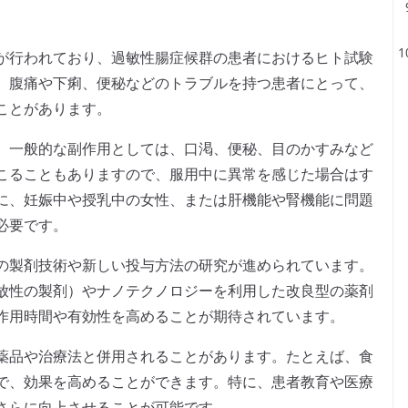
が行われており、過敏性腸症候群の患者におけるヒト試験
、腹痛や下痢、便秘などのトラブルを持つ患者にとって、
ことがあります。
。一般的な副作用としては、口渇、便秘、目のかすみなど
こることもありますので、服用中に異常を感じた場合はす
に、妊娠中や授乳中の女性、または肝機能や腎機能に問題
必要です。
の製剤技術や新しい投与方法の研究が進められています。
放性の製剤）やナノテクノロジーを利用した改良型の薬剤
作用時間や有効性を高めることが期待されています。
薬品や治療法と併用されることがあります。たとえば、食
で、効果を高めることができます。特に、患者教育や医療
さらに向上させることが可能です。