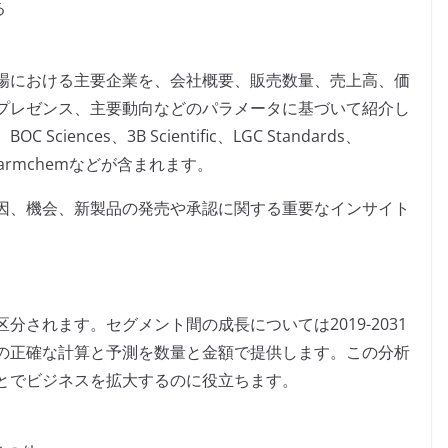
る
場における主要企業を、会社概要、販売数量、売上高、価
プレゼンス、主要動向などのパラメータに基づいて紹介し
nces、3B Scientific、LGC Standards、
no Pharmchemなどが含まれます。
因、機会、新製品の発売や承認に関する重要なインサイト
されます。セグメント間の成長については2019-2031
の正確な計算と予測を数量と金額で提供します。この分析
とでビジネスを拡大するのに役立ちます。