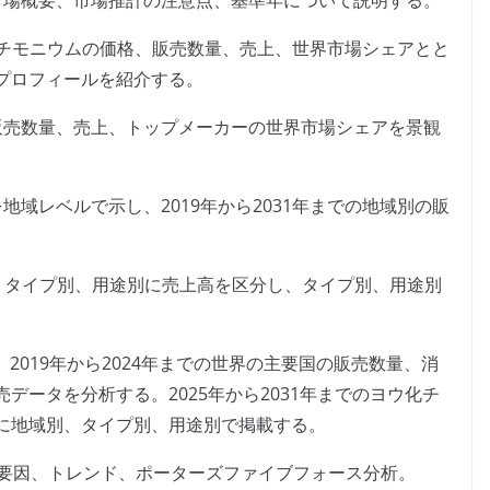
市場概要、市場推計の注意点、基準年について説明する。
ウ化チモニウムの価格、販売数量、売上、世界市場シェアとと
プロフィールを紹介する。
販売数量、売上、トップメーカーの世界市場シェアを景観
域レベルで示し、2019年から2031年までの地域別の販
まで、タイプ別、用途別に売上高を区分し、タイプ別、用途別
、2019年から2024年までの世界の主要国の販売数量、消
データを分析する。2025年から2031年までのヨウ化チ
に地域別、タイプ別、用途別で掲載する。
害要因、トレンド、ポーターズファイブフォース分析。