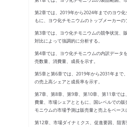
第1章では、ヨウ化チモニウムの製品範囲、
第2章では、2019年から2024年までのヨ
もに、ヨウ化チモニウムのトップメーカーの
第3章では、ヨウ化チモニウムの競争状況、
対比によって強調的に分析する。
第4章では、ヨウ化チモニウムの内訳データを地
売数量、消費量、成長を示す。
第5章と第6章では、2019年から2031年
の売上高シェアと成長率を示す。
第7章、第8章、第9章、第10章、第11章では
費量、市場シェアとともに、国レベルでの販売
モニウムの市場予測は販売量と売上をベース
第12章、市場ダイナミクス、促進要因、阻