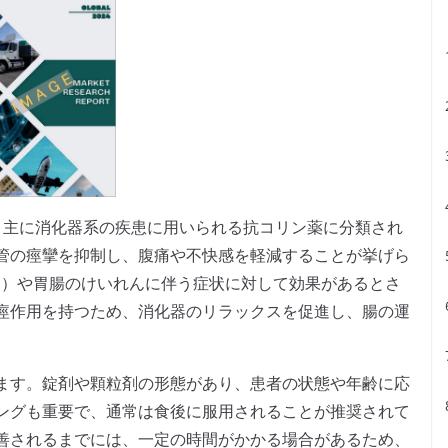
de）は、主に消化器系の疾患に用いられる抗コリン薬に分類され
管の痙攣を抑制し、腹痛や不快感を軽減することが挙げら
S）や胃腸のけいれんに伴う症状に対して効果があるとさ
痙作用を持つため、消化器のリラックスを促進し、腸の運
ます。錠剤や顆粒剤の形態があり、患者の状態や年齢に応
ングも重要で、通常は食後に服用されることが推奨されて
善されるまでには、一定の時間がかかる場合があるため、