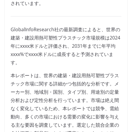
されています。
GlobalInfoResearch社の最新調査によると、世界の
建築・建設用熱可塑性プラスチック市場規模は2024
年にxxxx米ドルと評価され、2031年までに年平均
xxxx%でxxxx米ドルに成長すると予測されていま
す。
本レポートは、世界の建築・建設用熱可塑性プラス
チック市場に関する詳細かつ包括的な分析です。メ
ーカー別、地域別・国別、タイプ別、用途別の定量
分析および定性分析を行っています。市場は絶え間
なく変化しているため、本レポートでは競争、需給
動向、多くの市場における需要の変化に影響を与え
る主な要因を調査しています。選定した競合企業の