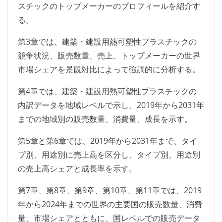
スチックのトップメーカーのプロフィールを紹介す
る。
第3章では、建築・建設用熱可塑性プラスチックの
競争状況、販売数量、売上、トップメーカーの世界
市場シェアを景観対比によって強調的に分析する。
第4章では、建築・建設用熱可塑性プラスチックの
内訳データを地域レベルで示し、2019年から2031年
までの地域別の販売数量、消費量、成長を示す。
第5章と第6章では、2019年から2031年まで、タイ
プ別、用途別に売上高を区分し、タイプ別、用途別
の売上高シェアと成長率を示す。
第7章、第8章、第9章、第10章、第11章では、2019
年から2024年までの世界の主要国の販売数量、消費
量、市場シェアとともに、国レベルでの販売データ