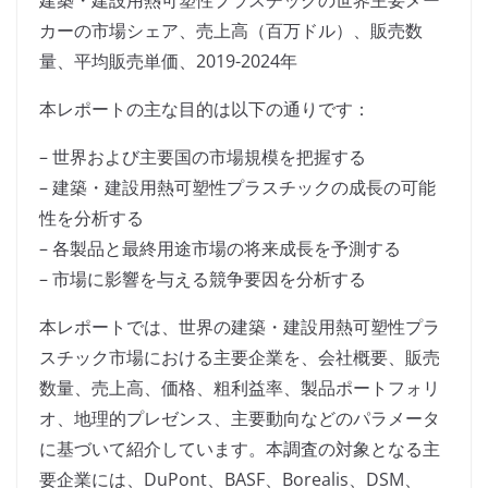
建築・建設用熱可塑性プラスチックの世界主要メー
カーの市場シェア、売上高（百万ドル）、販売数
量、平均販売単価、2019-2024年
本レポートの主な目的は以下の通りです：
– 世界および主要国の市場規模を把握する
– 建築・建設用熱可塑性プラスチックの成長の可能
性を分析する
– 各製品と最終用途市場の将来成長を予測する
– 市場に影響を与える競争要因を分析する
本レポートでは、世界の建築・建設用熱可塑性プラ
スチック市場における主要企業を、会社概要、販売
数量、売上高、価格、粗利益率、製品ポートフォリ
オ、地理的プレゼンス、主要動向などのパラメータ
に基づいて紹介しています。本調査の対象となる主
要企業には、DuPont、BASF、Borealis、DSM、