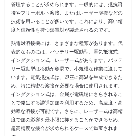
管理することが求められます。一般的には、抵抗溶
接やフリーボルト溶接、またはレーザー溶接などの
技術を用いることが多いです。これにより、高い精
度と信頼性を持つ熱電対が製造されるのです。
熱電対溶接機には、さまざまな種類があります。代
表的なものには、バッテリー駆動型、電気抵抗式、
インダクション式、レーザー式があります。バッテ
リー駆動型は移動が容易で、小規模な作業に適して
います。電気抵抗式は、即座に高温を生成できるた
め、特に精密な溶接が必要な場合に使用されます。
インダクション式は、金属が電磁場にさらされるこ
とで発生する誘導加熱を利用するため、高速度・高
効率な溶接が可能です。さらに、レーザー式は高精
度で熱の影響を最小限に抑えることができるため、
超高精度な接合が求められるケースで重宝されま