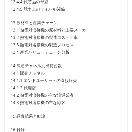
12.4.4 代替品の脅威
12.4.5 競争上のライバル関係
13 原材料と産業チェーン
13.1 熱電対溶接機の原材料と主要メーカー
13.2 熱電対溶接機の製造コスト比率
13.3 熱電対溶接機の製造プロセス
13.4 産業バリューチェーン分析
14 流通チャネル別出荷台数
14.1 販売チャネル
14.1.1 エンドユーザーへの直接販売
14.1.2 代理店
14.2 熱電対溶接機の主な流通業者
14.3 熱電対溶接機の主な顧客
15 調査結果と結論
16 付録