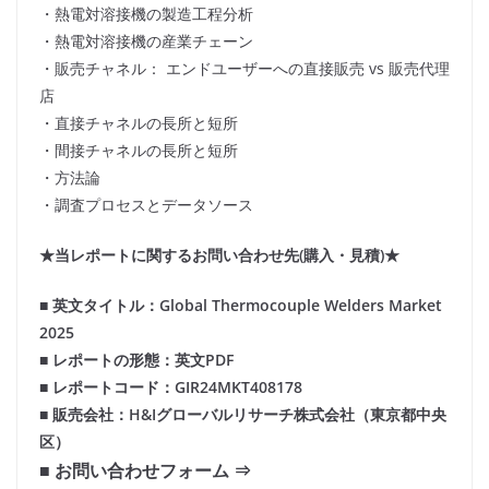
・熱電対溶接機の製造工程分析
・熱電対溶接機の産業チェーン
・販売チャネル： エンドユーザーへの直接販売 vs 販売代理
店
・直接チャネルの長所と短所
・間接チャネルの長所と短所
・方法論
・調査プロセスとデータソース
★当レポートに関するお問い合わせ先(購入・見積)★
■ 英文タイトル：Global Thermocouple Welders Market
2025
■ レポートの形態：英文PDF
■ レポートコード：GIR24MKT408178
■ 販売会社：H&Iグローバルリサーチ株式会社（東京都中央
区）
■ お問い合わせフォーム ⇒