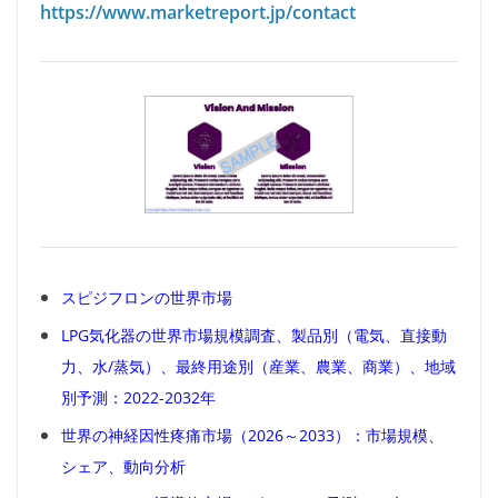
https://www.marketreport.jp/contact
スピジフロンの世界市場
LPG気化器の世界市場規模調査、製品別（電気、直接動
力、水/蒸気）、最終用途別（産業、農業、商業）、地域
別予測：2022-2032年
世界の神経因性疼痛市場（2026～2033）：市場規模、
シェア、動向分析