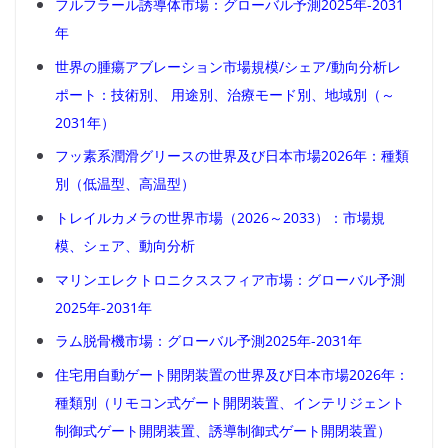
フルフラール誘導体市場：グローバル予測2025年-2031
年
世界の腫瘍アブレーション市場規模/シェア/動向分析レ
ポート：技術別、 用途別、治療モード別、地域別（～
2031年）
フッ素系潤滑グリースの世界及び日本市場2026年：種類
別（低温型、高温型）
トレイルカメラの世界市場（2026～2033）：市場規
模、シェア、動向分析
マリンエレクトロニクススフィア市場：グローバル予測
2025年-2031年
ラム脱骨機市場：グローバル予測2025年-2031年
住宅用自動ゲート開閉装置の世界及び日本市場2026年：
種類別（リモコン式ゲート開閉装置、インテリジェント
制御式ゲート開閉装置、誘導制御式ゲート開閉装置）