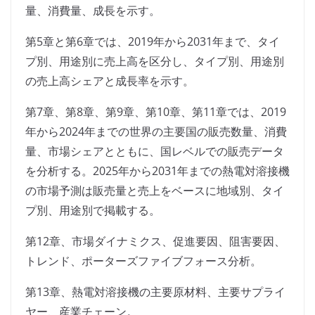
量、消費量、成長を示す。
第5章と第6章では、2019年から2031年まで、タイ
プ別、用途別に売上高を区分し、タイプ別、用途別
の売上高シェアと成長率を示す。
第7章、第8章、第9章、第10章、第11章では、2019
年から2024年までの世界の主要国の販売数量、消費
量、市場シェアとともに、国レベルでの販売データ
を分析する。2025年から2031年までの熱電対溶接機
の市場予測は販売量と売上をベースに地域別、タイ
プ別、用途別で掲載する。
第12章、市場ダイナミクス、促進要因、阻害要因、
トレンド、ポーターズファイブフォース分析。
第13章、熱電対溶接機の主要原材料、主要サプライ
ヤー、産業チェーン。