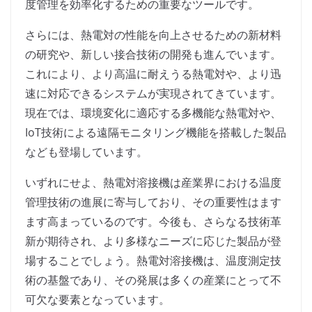
度管理を効率化するための重要なツールです。
さらには、熱電対の性能を向上させるための新材料
の研究や、新しい接合技術の開発も進んでいます。
これにより、より高温に耐えうる熱電対や、より迅
速に対応できるシステムが実現されてきています。
現在では、環境変化に適応する多機能な熱電対や、
IoT技術による遠隔モニタリング機能を搭載した製品
なども登場しています。
いずれにせよ、熱電対溶接機は産業界における温度
管理技術の進展に寄与しており、その重要性はます
ます高まっているのです。今後も、さらなる技術革
新が期待され、より多様なニーズに応じた製品が登
場することでしょう。熱電対溶接機は、温度測定技
術の基盤であり、その発展は多くの産業にとって不
可欠な要素となっています。