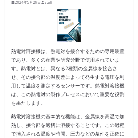
2024年5月29日
staff
熱電対溶接機は、熱電対を接合するための専用装置
であり、多くの産業や研究分野で使用されていま
す。熱電対とは、異なる2種類の金属線を接合さ
せ、その接合部の温度差によって発生する電圧を利
用して温度を測定するセンサーです。熱電対溶接機
は、この熱電対の製作プロセスにおいて重要な役割
を果たします。
熱電対溶接機の基本的な機能は、金属線を高温で加
熱し、接合部を適切に溶接することです。この過程
で挿入される温度や時間、圧力などの条件を正確に