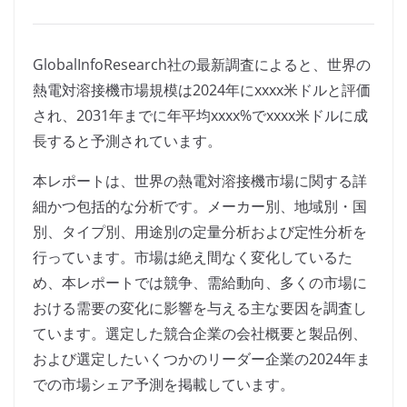
GlobalInfoResearch社の最新調査によると、世界の
熱電対溶接機市場規模は2024年にxxxx米ドルと評価
され、2031年までに年平均xxxx%でxxxx米ドルに成
長すると予測されています。
本レポートは、世界の熱電対溶接機市場に関する詳
細かつ包括的な分析です。メーカー別、地域別・国
別、タイプ別、用途別の定量分析および定性分析を
行っています。市場は絶え間なく変化しているた
め、本レポートでは競争、需給動向、多くの市場に
おける需要の変化に影響を与える主な要因を調査し
ています。選定した競合企業の会社概要と製品例、
および選定したいくつかのリーダー企業の2024年ま
での市場シェア予測を掲載しています。