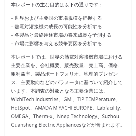
本レポートの主な目的は以下の通りです：
– 世界および主要国の市場規模を把握する
– 熱電対溶接機の成長の可能性を分析する
– 各製品と最終用途市場の将来成長を予測する
– 市場に影響を与える競争要因を分析する
本レポートでは、世界の熱電対溶接機市場における
主要企業を、会社概要、販売数量、売上高、価格、
粗利益率、製品ポートフォリオ、地理的プレゼン
ス、主要動向などのパラメータに基づいて紹介して
います。本調査の対象となる主要企業には、
WichiTech Industries、GMI、TIP TEMPerature、
HotSpot、AMADA MIYACHI EUROPE、Labfacility、
OMEGA、Therm-x、Nnep Technology、Suzhou
Guansheng Electric Appliancesなどが含まれます。