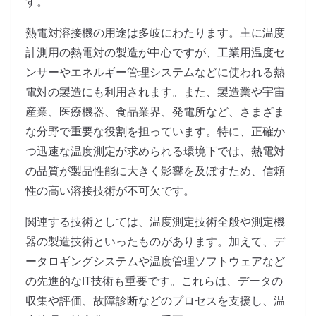
す。
熱電対溶接機の用途は多岐にわたります。主に温度
計測用の熱電対の製造が中心ですが、工業用温度セ
ンサーやエネルギー管理システムなどに使われる熱
電対の製造にも利用されます。また、製造業や宇宙
産業、医療機器、食品業界、発電所など、さまざま
な分野で重要な役割を担っています。特に、正確か
つ迅速な温度測定が求められる環境下では、熱電対
の品質が製品性能に大きく影響を及ぼすため、信頼
性の高い溶接技術が不可欠です。
関連する技術としては、温度測定技術全般や測定機
器の製造技術といったものがあります。加えて、デ
ータロギングシステムや温度管理ソフトウェアなど
の先進的なIT技術も重要です。これらは、データの
収集や評価、故障診断などのプロセスを支援し、温