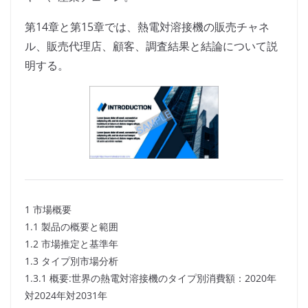
第14章と第15章では、熱電対溶接機の販売チャネ
ル、販売代理店、顧客、調査結果と結論について説
明する。
1 市場概要
1.1 製品の概要と範囲
1.2 市場推定と基準年
1.3 タイプ別市場分析
1.3.1 概要:世界の熱電対溶接機のタイプ別消費額：2020年
対2024年対2031年