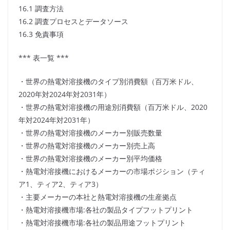
16.1 調査方法
16.2 調査プロセスとデータソース
16.3 免責事項
*** 表一覧 ***
・世界の熱電対溶接機のタイプ別消費額（百万米ドル、
2020年対2024年対2031年）
・世界の熱電対溶接機の用途別消費額（百万米ドル、2020
年対2024年対2031年）
・世界の熱電対溶接機のメーカー別販売数量
・世界の熱電対溶接機のメーカー別売上高
・世界の熱電対溶接機のメーカー別平均価格
・熱電対溶接機におけるメーカーの市場ポジション（ティ
ア1、ティア2、ティア3）
・主要メーカーの本社と熱電対溶接機の生産拠点
・熱電対溶接機市場:各社の製品タイプフットプリント
・熱電対溶接機市場:各社の製品用途フットプリント