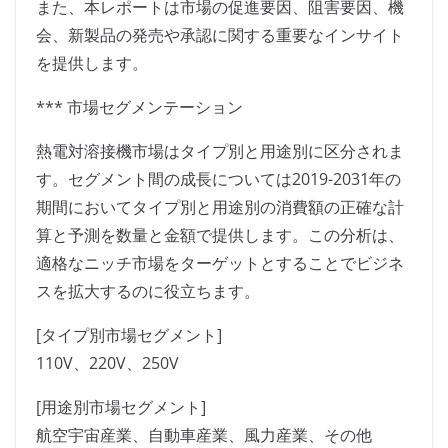
また、本レポートは市場の促進要因、阻害要因、機
会、新製品の発売や承認に関する重要なインサイト
を提供します。
*** 市場セグメンテーション
熱電対溶接機市場はタイプ別と用途別に区分されま
す。セグメント間の成長については2019-2031年の
期間においてタイプ別と用途別の消費額の正確な計
算と予測を数量と金額で提供します。この分析は、
適格なニッチ市場をターゲットとすることでビジネ
スを拡大するのに役立ちます。
[タイプ別市場セグメント]
110V、220V、250V
[用途別市場セグメント]
航空宇宙産業、自動車産業、風力産業、その他