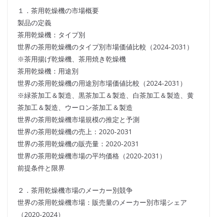
１．茶用乾燥機の市場概要
製品の定義
茶用乾燥機：タイプ別
世界の茶用乾燥機のタイプ別市場価値比較（2024-2031）
※茶用揚げ乾燥機、茶用焼き乾燥機
茶用乾燥機：用途別
世界の茶用乾燥機の用途別市場価値比較（2024-2031）
※緑茶加工＆製造、黒茶加工＆製造、白茶加工＆製造、黄
茶加工＆製造、ウーロン茶加工＆製造
世界の茶用乾燥機市場規模の推定と予測
世界の茶用乾燥機の売上：2020-2031
世界の茶用乾燥機の販売量：2020-2031
世界の茶用乾燥機市場の平均価格（2020-2031）
前提条件と限界
２．茶用乾燥機市場のメーカー別競争
世界の茶用乾燥機市場：販売量のメーカー別市場シェア
（2020-2024）