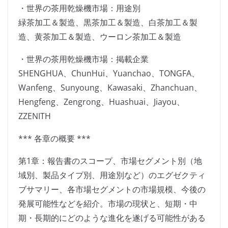
・世界の茶用乾燥機市場：用途別
緑茶加工＆製造、黒茶加工＆製造、白茶加工＆製
造、黄茶加工＆製造、ウーロン茶加工＆製造
・世界の茶用乾燥機市場：掲載企業
SHENGHUA、ChunHui、Yuanchao、TONGFA、
Wanfeng、Sunyoung、Kawasaki、Zhanchuan、
Hengfeng、Zengrong、Huashuai、Jiayou、
ZZENITH
*** 各章の概要 ***
第1章：報告書のスコープ、市場セグメント別（地
域別、製品タイプ別、用途別など）のエグゼクティ
ブサマリー、各市場セグメントの市場規模、今後の
発展可能性などを紹介。市場の現状と、短期・中
期・長期的にどのような進化を遂げる可能性がある