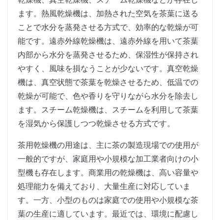
ます。熱風乾燥機は、加熱された空気を茶葉に送る
ことで水分を蒸発させる方式で、効率的な乾燥が可
能です。遠赤外線乾燥機は、遠赤外線を用いて茶葉
内部から水分を蒸発させるため、保湿性が保持され
やすく、風味を損なうことが少ないです。真空乾燥
機は、真空状態で茶葉を乾燥させるため、低温での
乾燥が可能で、色や香りを守りながら水分を除去し
ます。スチーム乾燥機は、スチームを利用して茶葉
を湿気から保護しつつ乾燥させる方式です。
茶用乾燥機の用途は、主に茶の製造現場での使用が
一般的ですが、家庭用や小規模な加工業者向けの小
型機も存在します。商業用の乾燥機は、高い容量や
処理能力を備えており、大量生産に対応していま
す。一方、小型のものは家庭での使用や小規模な茶
葉の生産に適しています。最近では、環境に配慮し