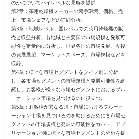
のかについてハイレベルな見解を提供。
第2章：茶用乾燥機メーカーの競争環境、価格、売
上、市場シェアなどの詳細分析。
第3章：地域レベル、国レベルでの茶用乾燥機の販
売と収益分析。各地域と主要国の市場規模と発展可
能性を定量的に分析し、世界各国の市場発展、今後
の発展展望、マーケットスペース、市場規模などを
収録。
第4章：様々な市場セグメントをタイプ別に分析
し、各市場セグメントの市場規模と発展可能性を網
羅し、お客様が様々な市場セグメントにおけるブル
ーオーシャン市場を見つけるのに役立つ。
第5章：お客様が異なる川下市場におけるブルーオ
ーシャン市場を見つけるのを助けるために各市場セ
グメントの市場規模と発展の可能性をカバー、アプ
リケーション別に様々な市場セグメントの分析を提