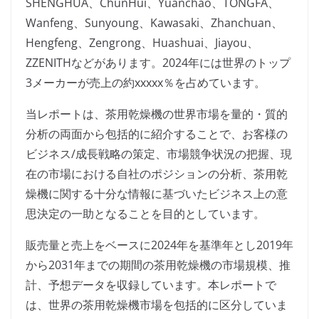
SHENGHUA、ChunHui、Yuanchao、TONGFA、
Wanfeng、Sunyoung、Kawasaki、Zhanchuan、
Hengfeng、Zengrong、Huashuai、Jiayou、
ZZENITHなどがあります。2024年には世界のトップ
3メーカーが売上の約xxxxx％を占めています。
当レポートは、茶用乾燥機の世界市場を量的・質的
分析の両面から包括的に紹介することで、お客様の
ビジネス/成長戦略の策定、市場競争状況の把握、現
在の市場における自社のポジションの分析、茶用乾
燥機に関する十分な情報に基づいたビジネス上の意
思決定の一助となることを目的としています。
販売量と売上をベースに2024年を基準年とし2019年
から2031年までの期間の茶用乾燥機の市場規模、推
計、予想データを収録しています。本レポートで
は、世界の茶用乾燥機市場を包括的に区分していま