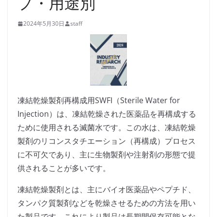
プ・用途別
2024年5月30日
staff
凍結乾燥製剤再構成用SWFI（Sterile Water for
Injection）は、凍結乾燥された医薬品を再構成する
ために使用される滅菌水です。この水は、凍結乾燥
製剤のリコンスタチエーション（再構成）プロセス
に不可欠であり、主に生物製剤や注射剤の形態で提
供されることが多いです。
凍結乾燥製剤とは、主にバイオ医薬品やペプチド、
タンパク質製剤などを乾燥させるための方法を用い
た製品です。これにより製品は長期間保存可能とな