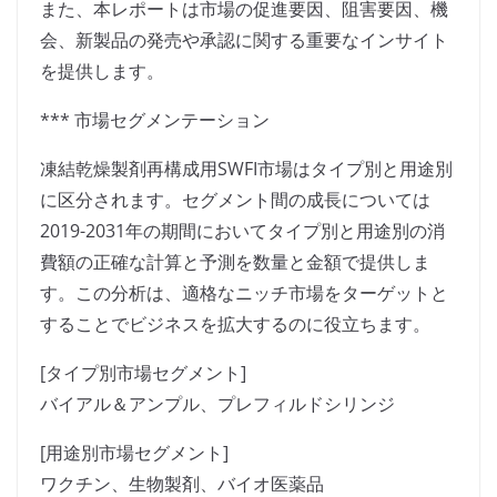
また、本レポートは市場の促進要因、阻害要因、機
会、新製品の発売や承認に関する重要なインサイト
を提供します。
*** 市場セグメンテーション
凍結乾燥製剤再構成用SWFI市場はタイプ別と用途別
に区分されます。セグメント間の成長については
2019-2031年の期間においてタイプ別と用途別の消
費額の正確な計算と予測を数量と金額で提供しま
す。この分析は、適格なニッチ市場をターゲットと
することでビジネスを拡大するのに役立ちます。
[タイプ別市場セグメント]
バイアル＆アンプル、プレフィルドシリンジ
[用途別市場セグメント]
ワクチン、生物製剤、バイオ医薬品