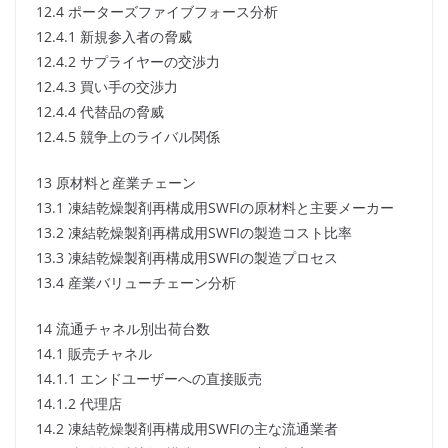
12.4 ポーターズファイブフォース分析
12.4.1 新規参入者の脅威
12.4.2 サプライヤーの交渉力
12.4.3 買い手の交渉力
12.4.4 代替品の脅威
12.4.5 競争上のライバル関係
13 原材料と産業チェーン
13.1 凍結乾燥製剤再構成用SWFIの原材料と主要メーカー
13.2 凍結乾燥製剤再構成用SWFIの製造コスト比率
13.3 凍結乾燥製剤再構成用SWFIの製造プロセス
13.4 産業バリューチェーン分析
14 流通チャネル別出荷台数
14.1 販売チャネル
14.1.1 エンドユーザーへの直接販売
14.1.2 代理店
14.2 凍結乾燥製剤再構成用SWFIの主な流通業者