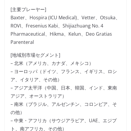
[主要プレーヤー]
Baxter、Hospira (ICU Medical)、Vetter、Otsuka、
ROVI、Fresenius Kabi、Shijiazhuang No. 4
Pharmaceutical、Hikma、Kelun、Deo Gratias
Parenteral
[地域別市場セグメント]
– 北米（アメリカ、カナダ、メキシコ）
– ヨーロッパ（ドイツ、フランス、イギリス、ロシ
ア、イタリア、その他）
– アジア太平洋（中国、日本、韓国、インド、東南
アジア、オーストラリア）
– 南米（ブラジル、アルゼンチン、コロンビア、そ
の他）
– 中東・アフリカ（サウジアラビア、UAE、エジプ
ト、南アフリカ、その他）