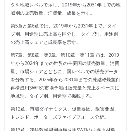
タを地域レベルで示し、2019年から2031年までの地
域別の販売数量、消費量、成長を示す。
第5章と第6章では、2019年から2031年まで、タイ
プ別、用途別に売上高を区分し、タイプ別、用途別
の売上高シェアと成長率を示す。
第7章、第8章、第9章、第10章、第11章では、2019
年から2024年までの世界の主要国の販売数量、消費
量、市場シェアとともに、国レベルでの販売データ
を分析する。2025年から2031年までの凍結乾燥製剤
再構成用SWFIの市場予測は販売量と売上をベースに
地域別、タイプ別、用途別で掲載する。
第12章、市場ダイナミクス、促進要因、阻害要因、
トレンド、ポーターズファイブフォース分析。
第13章、凍結乾燥製剤再構成用SWFIの主要原材料、