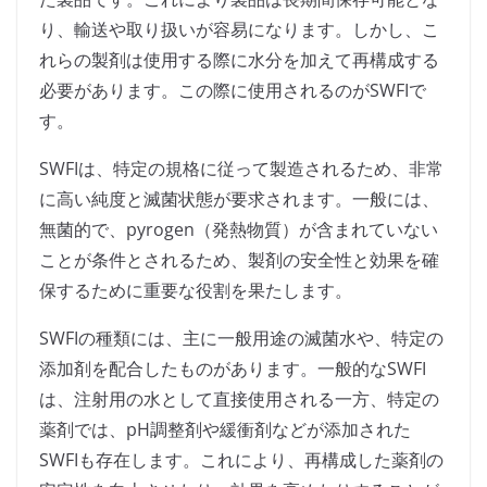
り、輸送や取り扱いが容易になります。しかし、こ
れらの製剤は使用する際に水分を加えて再構成する
必要があります。この際に使用されるのがSWFIで
す。
SWFIは、特定の規格に従って製造されるため、非常
に高い純度と滅菌状態が要求されます。一般には、
無菌的で、pyrogen（発熱物質）が含まれていない
ことが条件とされるため、製剤の安全性と効果を確
保するために重要な役割を果たします。
SWFIの種類には、主に一般用途の滅菌水や、特定の
添加剤を配合したものがあります。一般的なSWFI
は、注射用の水として直接使用される一方、特定の
薬剤では、pH調整剤や緩衝剤などが添加された
SWFIも存在します。これにより、再構成した薬剤の