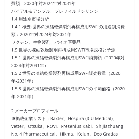
費額：2020年対2024年対2031年
バイアル＆アンプル、プレフィルドシリンジ
1.4 用途別市場分析
1.4.1 概要:世界の凍結乾燥製剤再構成用SWFIの用途別消費
額：2020年対2024年対2031年
ワクチン、生物製剤、バイオ医薬品
1.5 世界の凍結乾燥製剤再構成用SWFI市場規模と予測
1.5.1 世界の凍結乾燥製剤再構成用SWFI消費額（2020年対
2024年対2031年）
1.5.2 世界の凍結乾燥製剤再構成用SWFI販売数量（2020
年-2031年）
1.5.3 世界の凍結乾燥製剤再構成用SWFIの平均価格（2020
年-2031年）
2 メーカープロフィール
※掲載企業リスト：Baxter、Hospira (ICU Medical)、
Vetter、Otsuka、ROVI、Fresenius Kabi、Shijiazhuang
No. 4 Pharmaceutical、Hikma、Kelun、Deo Gratias