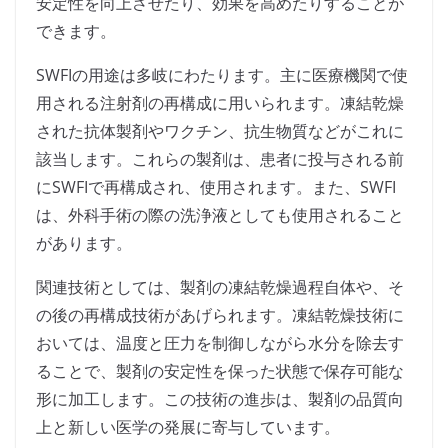
安定性を向上させたり、効果を高めたりすることが
できます。
SWFIの用途は多岐にわたります。主に医療機関で使
用される注射剤の再構成に用いられます。凍結乾燥
された抗体製剤やワクチン、抗生物質などがこれに
該当します。これらの製剤は、患者に投与される前
にSWFIで再構成され、使用されます。また、SWFI
は、外科手術の際の洗浄液としても使用されること
があります。
関連技術としては、製剤の凍結乾燥過程自体や、そ
の後の再構成技術があげられます。凍結乾燥技術に
おいては、温度と圧力を制御しながら水分を除去す
ることで、製剤の安定性を保った状態で保存可能な
形に加工します。この技術の進歩は、製剤の品質向
上と新しい医学の発展に寄与しています。