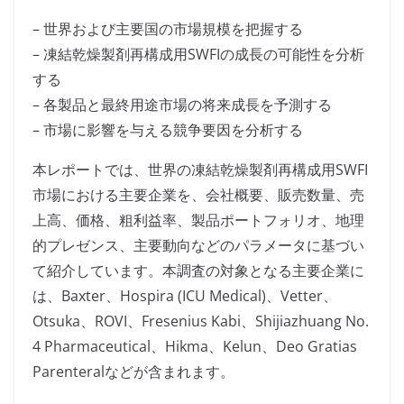
– 世界および主要国の市場規模を把握する
– 凍結乾燥製剤再構成用SWFIの成長の可能性を分析
する
– 各製品と最終用途市場の将来成長を予測する
– 市場に影響を与える競争要因を分析する
本レポートでは、世界の凍結乾燥製剤再構成用SWFI
市場における主要企業を、会社概要、販売数量、売
上高、価格、粗利益率、製品ポートフォリオ、地理
的プレゼンス、主要動向などのパラメータに基づい
て紹介しています。本調査の対象となる主要企業に
は、Baxter、Hospira (ICU Medical)、Vetter、
Otsuka、ROVI、Fresenius Kabi、Shijiazhuang No.
4 Pharmaceutical、Hikma、Kelun、Deo Gratias
Parenteralなどが含まれます。