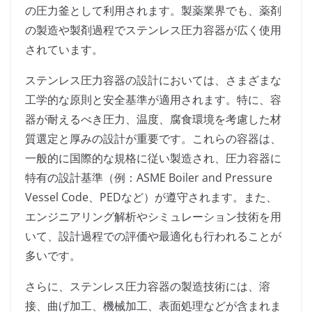
の圧力釜として利用されます。製薬業界でも、薬剤
の製造や製剤過程でステンレス圧力容器が広く使用
されています。
ステンレス圧力容器の設計においては、さまざまな
工学的な原則と安全基準が適用されます。特に、容
器が耐えるべき圧力、温度、腐食環境を考慮した材
質選定と厚みの設計が重要です。これらの容器は、
一般的に国際的な規格に従い製造され、圧力容器に
特有の設計基準（例：ASME Boiler and Pressure
Vessel Code、PEDなど）が遵守されます。また、
エンジニアリング解析やシミュレーション技術を用
いて、設計過程での評価や最適化も行われることが
多いです。
さらに、ステンレス圧力容器の製造技術には、溶
接、曲げ加工、機械加工、表面処理などが含まれま