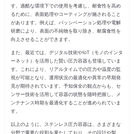
す。過酷な環境下での使用を考慮し、耐食性を高め
るために、表面処理やコーティングが施されること
があります。例えば、パッシベーション処理や電解
研磨により、表面の不純物を取り除き、耐腐食性を
向上させることができます。
また、最近では、デジタル技術やIoT（モノのインタ
ーネット）を活用した賢い圧力容器も登場していま
す。これにより、リアルタイムでの圧力や温度の監
視が可能となり、運用状況の最適化や異常の早期発
見が期待されています。予知保全の観点からも、セ
ンサー技術を活用して容器の状態を随時把握し、メ
ンテナンス時期を最適化することが進められていま
す。
以上のように、ステンレス圧力容器は、さまざまな
分野で重要な役割を果たしており、その設計や製