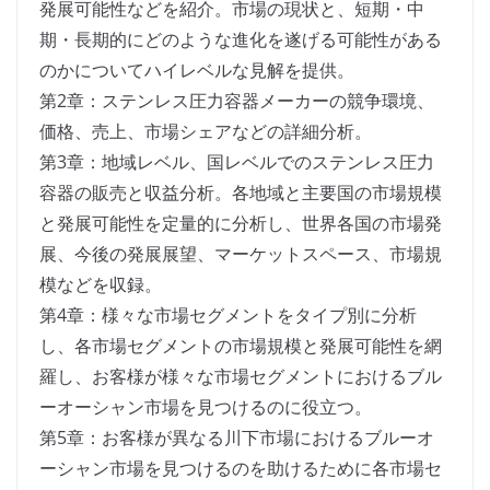
発展可能性などを紹介。市場の現状と、短期・中
期・長期的にどのような進化を遂げる可能性がある
のかについてハイレベルな見解を提供。
第2章：ステンレス圧力容器メーカーの競争環境、
価格、売上、市場シェアなどの詳細分析。
第3章：地域レベル、国レベルでのステンレス圧力
容器の販売と収益分析。各地域と主要国の市場規模
と発展可能性を定量的に分析し、世界各国の市場発
展、今後の発展展望、マーケットスペース、市場規
模などを収録。
第4章：様々な市場セグメントをタイプ別に分析
し、各市場セグメントの市場規模と発展可能性を網
羅し、お客様が様々な市場セグメントにおけるブル
ーオーシャン市場を見つけるのに役立つ。
第5章：お客様が異なる川下市場におけるブルーオ
ーシャン市場を見つけるのを助けるために各市場セ