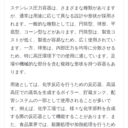
ステンレス圧力容器は、さまざまな種類があります
が、通常は用途に応じて異なる設計や形状が採用さ
れます。一般的な種類としては、円筒型、球形、平
底型、コーン型などがあります。円筒型は、製造コ
ストが低く、製造が容易なため、広く使用されてい
ます。一方、球形は、内部圧力を均等に分散させる
ため、特に高圧環境下での使用に適しています。足
場や機械的な部分を含む複雑な形状を持つ容器もあ
ります。
用途としては、化学反応を行うための反応器、高温
高圧での蒸気を生成するボイラー、貯蔵タンク、配
管システムの一部として使用されることが多いで
す。例えば、化学工場では、様々な化学原料を合成
する際の反応器として機能することがあります。ま
た、食品業界では、殺菌処理や加熱処理を行うため