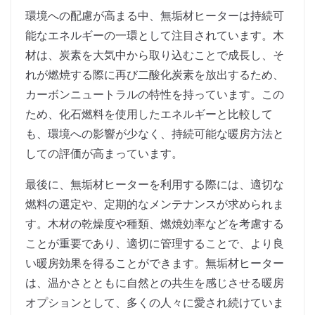
環境への配慮が高まる中、無垢材ヒーターは持続可
能なエネルギーの一環として注目されています。木
材は、炭素を大気中から取り込むことで成長し、そ
れが燃焼する際に再び二酸化炭素を放出するため、
カーボンニュートラルの特性を持っています。この
ため、化石燃料を使用したエネルギーと比較して
も、環境への影響が少なく、持続可能な暖房方法と
しての評価が高まっています。
最後に、無垢材ヒーターを利用する際には、適切な
燃料の選定や、定期的なメンテナンスが求められま
す。木材の乾燥度や種類、燃焼効率などを考慮する
ことが重要であり、適切に管理することで、より良
い暖房効果を得ることができます。無垢材ヒーター
は、温かさとともに自然との共生を感じさせる暖房
オプションとして、多くの人々に愛され続けていま