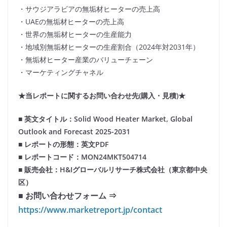
・サウジアラビアの無垢材ヒーターの売上高
・UAEの無垢材ヒーターの売上高
・世界の無垢材ヒーターの生産能力
・地域別無垢材ヒーターの生産割合（2024年対2031年）
・無垢材ヒーター産業のバリューチェーン
・マーケティングチャネル
★当レポートに関するお問い合わせ先(購入・見積)★
■ 英文タイトル：Solid Wood Heater Market, Global
Outlook and Forecast 2025-2031
■ レポートの形態：英文PDF
■ レポートコード：MON24MKT504714
■ 販売会社：H&Iグローバルリサーチ株式会社（東京都中央
区）
■ お問い合わせフォーム ⇒
https://www.marketreport.jp/contact