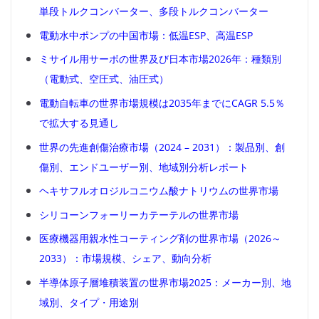
単段トルクコンバーター、多段トルクコンバーター
電動水中ポンプの中国市場：低温ESP、高温ESP
ミサイル用サーボの世界及び日本市場2026年：種類別
（電動式、空圧式、油圧式）
電動自転車の世界市場規模は2035年までにCAGR 5.5％
で拡大する見通し
世界の先進創傷治療市場（2024 – 2031）：製品別、創
傷別、エンドユーザー別、地域別分析レポート
ヘキサフルオロジルコニウム酸ナトリウムの世界市場
シリコーンフォーリーカテーテルの世界市場
医療機器用親水性コーティング剤の世界市場（2026～
2033）：市場規模、シェア、動向分析
半導体原子層堆積装置の世界市場2025：メーカー別、地
域別、タイプ・用途別