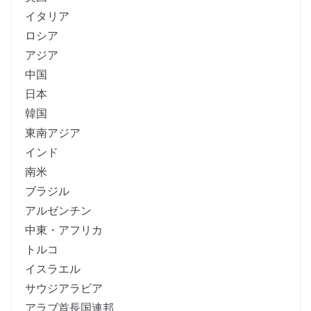
イタリア
ロシア
アジア
中国
日本
韓国
東南アジア
インド
南米
ブラジル
アルゼンチン
中東・アフリカ
トルコ
イスラエル
サウジアラビア
アラブ首長国連邦