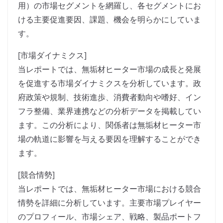
用）の市場セグメントを網羅し、各セグメントにお
ける主要促進要因、課題、機会を明らかにしていま
す。
[市場ダイナミクス]
当レポートでは、無垢材ヒーター市場の成長と発展
を促進する市場ダイナミクスを分析しています。政
府政策や規制、技術進歩、消費者動向や嗜好、イン
フラ整備、業界連携などの分析データを掲載してい
ます。この分析により、関係者は無垢材ヒーター市
場の軌道に影響を与える要因を理解することができ
ます。
[競合情勢]
当レポートでは、無垢材ヒーター市場における競合
情勢を詳細に分析しています。主要市場プレイヤー
のプロフィール、市場シェア、戦略、製品ポートフ