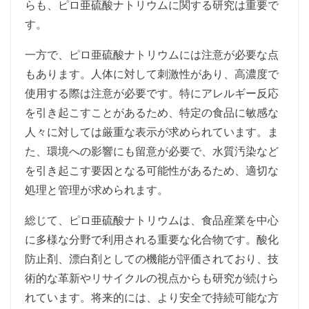
らも、ピロ亜硫酸ナトリウムに関する研究は重要で
す。
一方で、ピロ亜硫酸ナトリウムには注意が必要な点
もあります。人体に対して刺激性があり、高濃度で
使用する際は注意が必要です。特にアレルギー反応
を引き起こすことがあるため、特定の食品に敏感な
人々に対しては厳重な表示が求められています。ま
た、環境への影響にも留意が必要で、水質汚染など
を引き起こす要因となる可能性があるため、適切な
処理と管理が求められます。
総じて、ピロ亜硫酸ナトリウムは、食品産業を中心
に多様な分野で利用される重要な化合物です。酸化
防止剤、漂白剤としての機能が評価されており、技
術的な革新やリサイクルの視点からも研究が続けら
れています。将来的には、より安全で持続可能な方