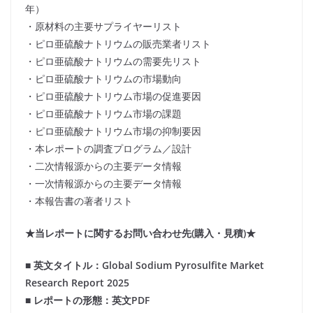
年）
・原材料の主要サプライヤーリスト
・ピロ亜硫酸ナトリウムの販売業者リスト
・ピロ亜硫酸ナトリウムの需要先リスト
・ピロ亜硫酸ナトリウムの市場動向
・ピロ亜硫酸ナトリウム市場の促進要因
・ピロ亜硫酸ナトリウム市場の課題
・ピロ亜硫酸ナトリウム市場の抑制要因
・本レポートの調査プログラム／設計
・二次情報源からの主要データ情報
・一次情報源からの主要データ情報
・本報告書の著者リスト
★当レポートに関するお問い合わせ先(購入・見積)★
■ 英文タイトル：Global Sodium Pyrosulfite Market
Research Report 2025
■ レポートの形態：英文PDF