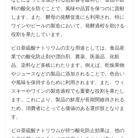
料の酸化を防ぐことで、風味や品質を保つのに貢献
します。また、酵母の発酵促進にも利用され、特に
ワインやビールの製造において、発酵過程を助ける
役割を果たしています。
ピロ亜硫酸ナトリウムの主な用途としては、食品産
業での酸化防止剤や漂白剤、農薬、医薬品、化粧
品、染料など多岐にわたります。例えば、乾燥果物
やジュースなどの製品に添加されることで、色合い
や風味を保持するために利用されます。また、ウィ
スキーやワインの製造過程でも重要な役割を果たし
ます。これにより、製品の鮮度が長期間維持される
ため、消費者にとっても価値のある選択肢となりま
す。
ピロ亜硫酸ナトリウムが持つ酸化防止効果は、他の