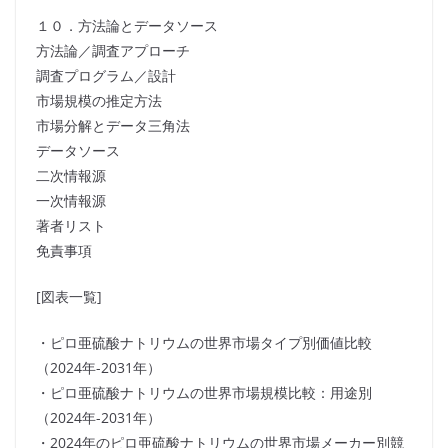
１０．方法論とデータソース
方法論／調査アプローチ
調査プログラム／設計
市場規模の推定方法
市場分解とデータ三角法
データソース
二次情報源
一次情報源
著者リスト
免責事項
[図表一覧]
・ピロ亜硫酸ナトリウムの世界市場タイプ別価値比較
（2024年-2031年）
・ピロ亜硫酸ナトリウムの世界市場規模比較：用途別
（2024年-2031年）
・2024年のピロ亜硫酸ナトリウムの世界市場メーカー別競