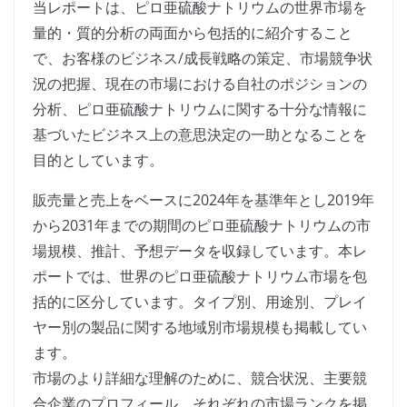
当レポートは、ピロ亜硫酸ナトリウムの世界市場を
量的・質的分析の両面から包括的に紹介すること
で、お客様のビジネス/成長戦略の策定、市場競争状
況の把握、現在の市場における自社のポジションの
分析、ピロ亜硫酸ナトリウムに関する十分な情報に
基づいたビジネス上の意思決定の一助となることを
目的としています。
販売量と売上をベースに2024年を基準年とし2019年
から2031年までの期間のピロ亜硫酸ナトリウムの市
場規模、推計、予想データを収録しています。本レ
ポートでは、世界のピロ亜硫酸ナトリウム市場を包
括的に区分しています。タイプ別、用途別、プレイ
ヤー別の製品に関する地域別市場規模も掲載してい
ます。
市場のより詳細な理解のために、競合状況、主要競
合企業のプロフィール、それぞれの市場ランクを掲