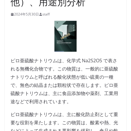
他）、用途別分析
2024年5月30日
staff
ピロ亜硫酸ナトリウムは、化学式 Na2S2O5 で表さ
れる無機化合物です。この物質は、一般的に亜硫酸
ナトリウムと呼ばれる酸化状態が低い硫黄の一種
で、無色の結晶または顆粒状で存在します。ピロ亜
硫酸ナトリウムは、主に食品添加物や薬剤、工業用
途などで利用されています。
ピロ亜硫酸ナトリウムは、主に酸化防止剤として重
要な役割を果たします。この物質は、酸素や熱、光
などによって生成される悪影響を緩和し、食品や飲