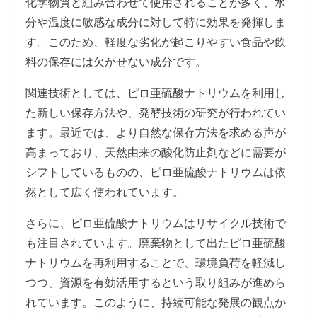
化学物質と組み合わせて使用されることが多く、水
分や温度に敏感な成分に対して特に効果を発揮しま
す。このため、軽度な劣化が起こりやすい食品や飲
料の保存には欠かせない成分です。
関連技術としては、ピロ亜硫酸ナトリウムを利用し
た新しい保存方法や、発酵技術の研究が行われてい
ます。最近では、より自然な保存方法を求める声が
高まっており、天然由来の酸化防止剤などに需要が
シフトしているものの、ピロ亜硫酸ナトリウムは依
然として広く使われています。
さらに、ピロ亜硫酸ナトリウムはリサイクル技術で
も注目されています。廃棄物として出たピロ亜硫酸
ナトリウムを再利用することで、環境負荷を軽減し
つつ、資源を有効活用するという取り組みが進めら
れています。このように、持続可能な発展の観点か