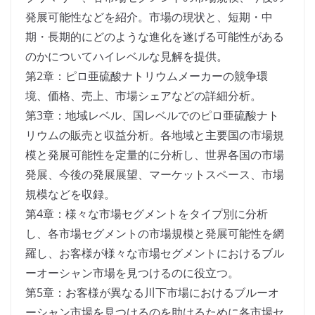
発展可能性などを紹介。市場の現状と、短期・中
期・長期的にどのような進化を遂げる可能性がある
のかについてハイレベルな見解を提供。
第2章：ピロ亜硫酸ナトリウムメーカーの競争環
境、価格、売上、市場シェアなどの詳細分析。
第3章：地域レベル、国レベルでのピロ亜硫酸ナト
リウムの販売と収益分析。各地域と主要国の市場規
模と発展可能性を定量的に分析し、世界各国の市場
発展、今後の発展展望、マーケットスペース、市場
規模などを収録。
第4章：様々な市場セグメントをタイプ別に分析
し、各市場セグメントの市場規模と発展可能性を網
羅し、お客様が様々な市場セグメントにおけるブル
ーオーシャン市場を見つけるのに役立つ。
第5章：お客様が異なる川下市場におけるブルーオ
ーシャン市場を見つけるのを助けるために各市場セ