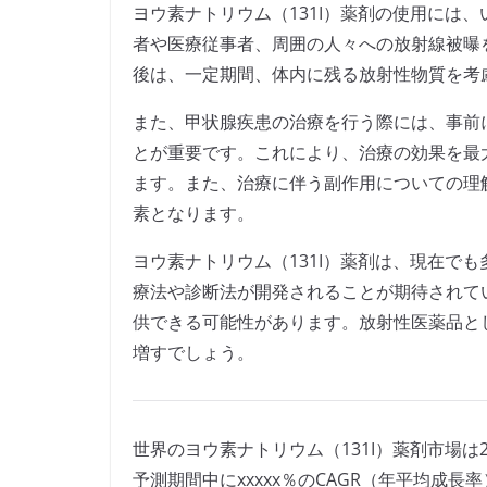
ヨウ素ナトリウム（131I）薬剤の使用には
者や医療従事者、周囲の人々への放射線被曝
後は、一定期間、体内に残る放射性物質を考
また、甲状腺疾患の治療を行う際には、事前
とが重要です。これにより、治療の効果を最
ます。また、治療に伴う副作用についての理
素となります。
ヨウ素ナトリウム（131I）薬剤は、現在で
療法や診断法が開発されることが期待されて
供できる可能性があります。放射性医薬品と
増すでしょう。
世界のヨウ素ナトリウム（131I）薬剤市場は20
予測期間中にxxxxx％のCAGR（年平均成長