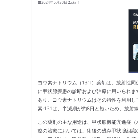
2024年5月30日
staff
ヨウ素ナトリウム（131I）薬剤は、放射性同
に甲状腺疾患の診断および治療に用いられま
あり、ヨウ素ナトリウムはその特性を利用し
素-131は、半減期が約8日と短いため、放
この薬剤の主な用途は、甲状腺機能亢進症（
癌の治療においては、術後の残存甲状腺組織