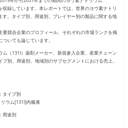
2019年から2031年までの期間のヨウ素ナトリウム
タを収録しています。本レポートでは、世界のヨウ素ナトリ
います。タイプ別、用途別、プレイヤー別の製品に関する地
主要競合企業のプロフィール、それぞれの市場ランクを掲
についても論じています。
ム（131I）薬剤メーカー、新規参入企業、産業チェーン
イプ別、用途別、地域別のサブセグメントにおける売上、
。
：タイプ別
ウム[131I]内服液
：用途別