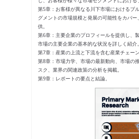
し、お客様が様々な市場セグメントにおける
第5章：お客様が異なる川下市場におけるブ
グメントの市場規模と発展の可能性をカバー
供。
第6章：主要企業のプロフィールを提供し、
市場の主要企業の基本的な状況を詳しく紹介
第7章：産業の上流と下流を含む産業チェー
第8章：市場力学、市場の最新動向、市場の
スク、業界の関連政策の分析を掲載。
第9章：レポートの要点と結論。