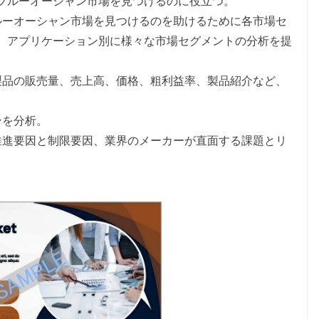
ブルーオーシャン市場を見つけるのに役立つ。
ルーオーシャン市場を見つけるのを助けるために各市場セ
、アプリケーション別に様々な市場セグメントの分析を提
製品の販売量、売上高、価格、粗利益率、製品紹介など、
。
ンを分析。
推進要因と制限要因、業界のメーカーが直面する課題とリ