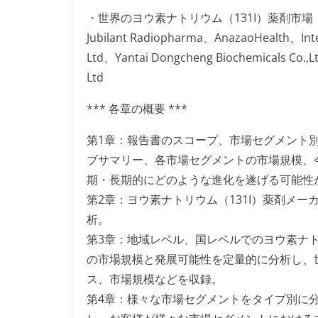
・世界のヨウ素ナトリウム（131I）薬剤市場
Jubilant Radiopharma、AnazaoHealth、Inte
Ltd、Yantai Dongcheng Biochemicals Co.,
Ltd
*** 各章の概要 ***
第1章：報告書のスコープ、市場セグメント
ブサマリー、各市場セグメントの市場規模、
期・長期的にどのような進化を遂げる可能性
第2章：ヨウ素ナトリウム（131I）薬剤メ
析。
第3章：地域レベル、国レベルでのヨウ素ナト
の市場規模と発展可能性を定量的に分析し、
ス、市場規模などを収録。
第4章：様々な市場セグメントをタイプ別に