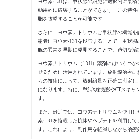
ヨウ素-131は、甲状腺の細胞に選択的に集
効果的に破壊することができます。この特性
胞を攻撃することが可能です。
さらに、ヨウ素ナトリウムは甲状腺の機能を
患者にヨウ素-131を投与することで、甲状
腺の異常を早期に発見することで、適切な治
ヨウ素ナトリウム（131I）薬剤にはいくつ
せるために活用されています。放射線治療に
らの技術によって、放射線量を正確に測定し
になります。特に、単純X線撮影やCTスキ
す。
また、最近では、ヨウ素ナトリウムを使用し
素-131を搭載した抗体やペプチドを利用し
す。これにより、副作用を軽減しながら治療