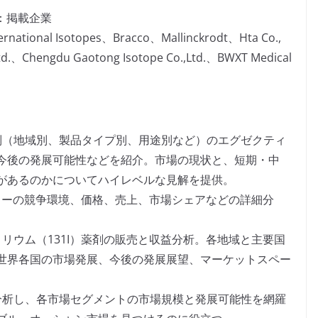
：掲載企業
rnational Isotopes、Bracco、Mallinckrodt、Hta Co.,
Ltd.、Chengdu Gaotong Isotope Co.,Ltd.、BWXT Medical
別（地域別、製品タイプ別、用途別など）のエグゼクティ
今後の発展可能性などを紹介。市場の現状と、短期・中
があるのかについてハイレベルな見解を提供。
ーカーの競争環境、価格、売上、市場シェアなどの詳細分
リウム（131I）薬剤の販売と収益分析。各地域と主要国
世界各国の市場発展、今後の発展展望、マーケットスペー
分析し、各市場セグメントの市場規模と発展可能性を網羅