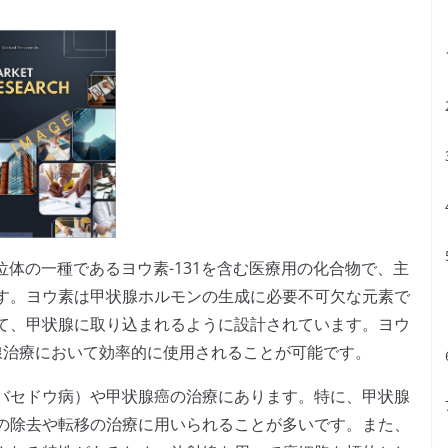
位体の一種であるヨウ素-131を含む医療用の化合物で、主
す。ヨウ素は甲状腺ホルモンの生成に必要不可欠な元素で
て、甲状腺に取り込まれるように設計されています。ヨウ
射線治療において効率的に使用されることが可能です。
バセドウ病）や甲状腺癌の治療にあります。特に、甲状腺
の除去や転移の治療に用いられることが多いです。また、