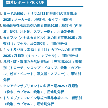
関連レポートPICK UP
ヨード馬尿酸ナトリウム[131I]注射剤の世界市場
2025：メーカー別、地域別、タイプ・用途別
動物用寄生虫駆除剤の世界市場2025：種類別（内服
液、錠剤、注射剤、スプレー剤）、用途別分析
タミフル（オセルタミビル）薬の世界市場2025：種
類別（カプセル、経口液剤）、用途別分析
キット及びヨウ素131（I-131）カプセルの世界市場
2025：種類別（キット、カプセル）、用途別分析
風邪・咳・喉痛み自然治療法の世界市場2025：種類
別（トローチ、シロップ・ドロップ、錠剤・カプセ
ル、粉末・ペレット、吸入器・スプレー）、用途別
分析
クレアチンサプリメントの世界市場2025：種類別
（粉末、カプセル、錠剤）、用途別分析
トリメブチンマレイン酸塩の世界市場2025：種類別
（錠剤、カプセル）、用途別分析