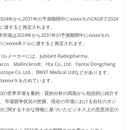
4年から2031年の予測期間中にxxxxx％のCAGRで2024
米ドルに達すると推定されます。
場は2024年から2031年の予測期間中にxxxxx％の
年までにxxxxx米ドルに達すると推定されます。
カーには、Jubilant Radiopharma、
acco、Mallinckrodt、Hta Co., Ltd、Yantai Dongcheng
g Isotope Co.,Ltd.、BWXT Medical Ltdなどがあります。
xxxxx％を占めています。
薬剤の世界市場を量的・質的分析の両面から包括的に紹介す
定、市場競争状況の把握、現在の市場における自社のポジ
薬剤に関する十分な情報に基づいたビジネス上の意思決定の