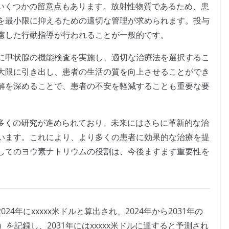
、いくつかの留意点もあります。放射性物質であるため、患
を最小限に抑えるための適切な管理が求められます。投与
慮した行動指導が行われることが一般的です。
に甲状腺の機能検査を実施し、適切な治療法を選択するこ
大限に引き出し、患者の生活の質を向上させることができ
解を深めることで、患者の不安を軽減することも重要な要
も多くの研究が進められており、未来にはさらに革新的な治
います。これにより、より多くの患者に効果的な治療を提
してのヨウ素ナトリウムの役割は、今後ますます重要性を
24年にxxxxx米ドルと算出され、2024年から2031年の
率）を記録し、2031年にはxxxxx米ドルに達すると予測され