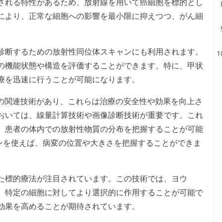
積される特性があるため、放射線を用いて癌細胞を標的とし
により、正常な細胞への影響を最小限に抑えつつ、がん細
診断するための放射性同位体スキャンにも利用されます。
腺の機能状態や構造を評価することができます。特に、甲状
療を迅速に行うことが可能になります。
かの関連技術があり、これらは治療の安全性や効果を向上さ
おいては、線量計算技術や画像診断技術が重要です。これ
、患者の体内での放射性物質の分布を把握することが可能
ャンを使えば、病変の位置や大きさを把握することができま
た標的療法が注目されています。この技術では、ヨウ
て、特定の細胞に対してより選択的に作用することが可能で
効果を高めることが期待されています。