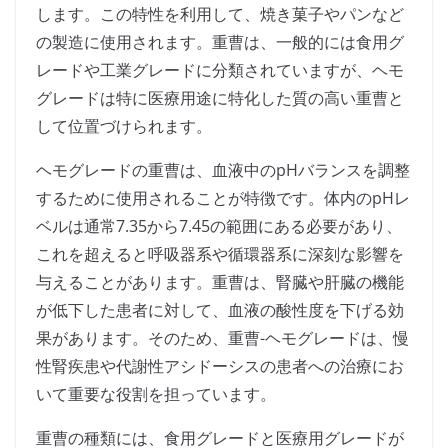
します。この特性を利用して、焼き菓子やパンなど
の製造に使用されます。重曹は、一般的には食用グ
レードや工業グレードに分類されていますが、ヘモ
グレードは特に医療用途に特化した質の高い重曹と
して位置づけられます。
ヘモグレードの重曹は、血液中のpHバランスを調整
するために使用されることが特徴です。体内のpHレ
ベルは通常7.35から7.45の範囲にある必要があり、
これを超えると呼吸器系や循環器系に深刻な影響を
与えることがあります。重曹は、腎臓や肝臓の機能
が低下した患者に対して、血液の酸性度を下げる効
果があります。そのため、重曹-ヘモグレードは、慢
性腎疾患や代謝性アシドーシスの患者への治療にお
いて重要な役割を担っています。
重曹の種類には、食用グレードと医療用グレードが