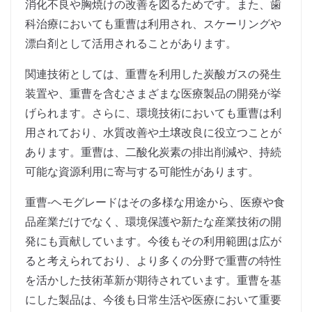
消化不良や胸焼けの改善を図るためです。また、歯
科治療においても重曹は利用され、スケーリングや
漂白剤として活用されることがあります。
関連技術としては、重曹を利用した炭酸ガスの発生
装置や、重曹を含むさまざまな医療製品の開発が挙
げられます。さらに、環境技術においても重曹は利
用されており、水質改善や土壌改良に役立つことが
あります。重曹は、二酸化炭素の排出削減や、持続
可能な資源利用に寄与する可能性があります。
重曹-ヘモグレードはその多様な用途から、医療や食
品産業だけでなく、環境保護や新たな産業技術の開
発にも貢献しています。今後もその利用範囲は広が
ると考えられており、より多くの分野で重曹の特性
を活かした技術革新が期待されています。重曹を基
にした製品は、今後も日常生活や医療において重要