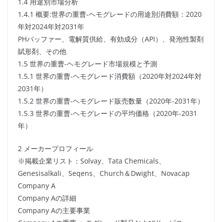
1.4 用途別市場分析
1.4.1 概要:世界の重曹-ヘモグレードの用途別消費額：2020
年対2024年対2031年
PHバッファー、電解質供給、有効成分（API）、発泡性製剤
賦形剤、その他
1.5 世界の重曹-ヘモグレード市場規模と予測
1.5.1 世界の重曹-ヘモグレード消費額（2020年対2024年対
2031年）
1.5.2 世界の重曹-ヘモグレード販売数量（2020年-2031年）
1.5.3 世界の重曹-ヘモグレードの平均価格（2020年-2031
年）
2 メーカープロフィール
※掲載企業リスト：Solvay、Tata Chemicals、
Genesisalkali、Seqens、Church＆Dwight、Novacap
Company A
Company Aの詳細
Company Aの主要事業