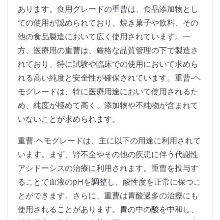
あります。食用グレードの重曹は、食品添加物とし
ての使用が認められており、焼き菓子や飲料、その
他の食品製造において広く使用されています。一
方、医療用の重曹は、厳格な品質管理の下で製造さ
れており、特に試験や臨床での使用において求めら
れる高い純度と安全性が確保されています。重曹-ヘ
モグレードは、特に医療用途において使用されるた
め、純度が極めて高く、添加物や不純物が含まれて
いないことが求められます。
重曹-ヘモグレードは、主に以下の用途に利用されて
います。まず、腎不全やその他の疾患に伴う代謝性
アシドーシスの治療に利用されます。重曹を投与す
ることで血液のpHを調整し、酸性度を正常に保つこ
とができます。さらに、重曹は胃酸過多の治療にも
使用されることがあります。胃の中の酸を中和し、