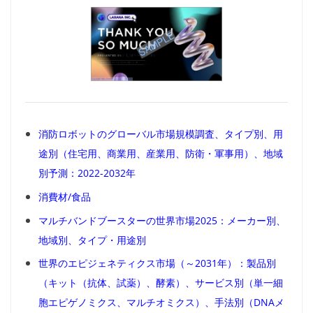
消防ロボットのグローバル市場規模調査、タイプ別、用
途別（住宅用、商業用、産業用、防衛・軍事用）、地域
別予測：2022-2032年
消費材/食品
マルチバンドブースターの世界市場2025：メーカー別、
地域別、タイプ・用途別
世界のエピジェネティクス市場（～2031年）：製品別
（キット（抗体、試薬）、酵素）、サービス別（単一細
胞エピゲノミクス、マルチオミクス）、手法別（DNAメ