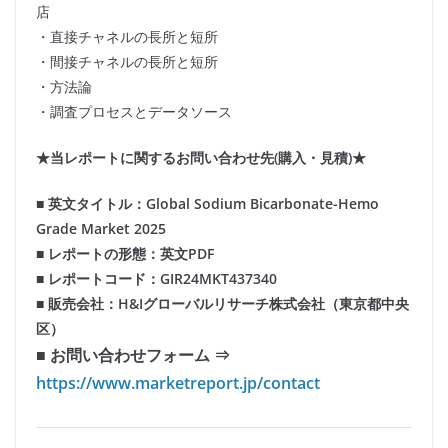
店
・直接チャネルの長所と短所
・間接チャネルの長所と短所
・方法論
・調査プロセスとデータソース
★当レポートに関するお問い合わせ先(購入・見積)★
■ 英文タイトル：Global Sodium Bicarbonate-Hemo
Grade Market 2025
■ レポートの形態：英文PDF
■ レポートコード：GIR24MKT437340
■ 販売会社：H&Iグローバルリサーチ株式会社（東京都中央
区）
■ お問い合わせフォーム ⇒
https://www.marketreport.jp/contact