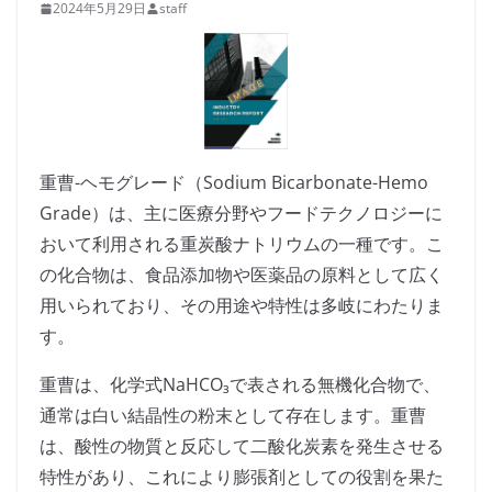
2024年5月29日
staff
重曹-ヘモグレード（Sodium Bicarbonate-Hemo
Grade）は、主に医療分野やフードテクノロジーに
おいて利用される重炭酸ナトリウムの一種です。こ
の化合物は、食品添加物や医薬品の原料として広く
用いられており、その用途や特性は多岐にわたりま
す。
重曹は、化学式NaHCO₃で表される無機化合物で、
通常は白い結晶性の粉末として存在します。重曹
は、酸性の物質と反応して二酸化炭素を発生させる
特性があり、これにより膨張剤としての役割を果た