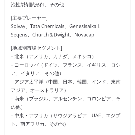
泡性製剤賦形剤、その他
[主要プレーヤー]
Solvay、Tata Chemicals、Genesisalkali、
Seqens、Church＆Dwight、Novacap
[地域別市場セグメント]
– 北米（アメリカ、カナダ、メキシコ）
– ヨーロッパ（ドイツ、フランス、イギリス、ロシ
ア、イタリア、その他）
– アジア太平洋（中国、日本、韓国、インド、東南
アジア、オーストラリア）
– 南米（ブラジル、アルゼンチン、コロンビア、そ
の他）
– 中東・アフリカ（サウジアラビア、UAE、エジプ
ト、南アフリカ、その他）