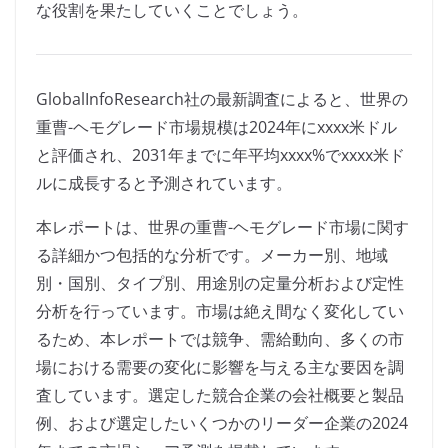
な役割を果たしていくことでしょう。
GlobalInfoResearch社の最新調査によると、世界の
重曹-ヘモグレード市場規模は2024年にxxxx米ドル
と評価され、2031年までに年平均xxxx%でxxxx米ド
ルに成長すると予測されています。
本レポートは、世界の重曹-ヘモグレード市場に関す
る詳細かつ包括的な分析です。メーカー別、地域
別・国別、タイプ別、用途別の定量分析および定性
分析を行っています。市場は絶え間なく変化してい
るため、本レポートでは競争、需給動向、多くの市
場における需要の変化に影響を与える主な要因を調
査しています。選定した競合企業の会社概要と製品
例、および選定したいくつかのリーダー企業の2024