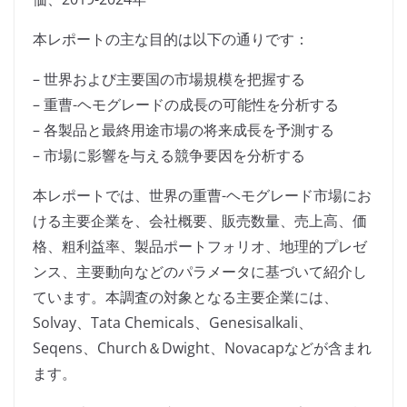
本レポートの主な目的は以下の通りです：
– 世界および主要国の市場規模を把握する
– 重曹-ヘモグレードの成長の可能性を分析する
– 各製品と最終用途市場の将来成長を予測する
– 市場に影響を与える競争要因を分析する
本レポートでは、世界の重曹-ヘモグレード市場にお
ける主要企業を、会社概要、販売数量、売上高、価
格、粗利益率、製品ポートフォリオ、地理的プレゼ
ンス、主要動向などのパラメータに基づいて紹介し
ています。本調査の対象となる主要企業には、
Solvay、Tata Chemicals、Genesisalkali、
Seqens、Church＆Dwight、Novacapなどが含まれ
ます。