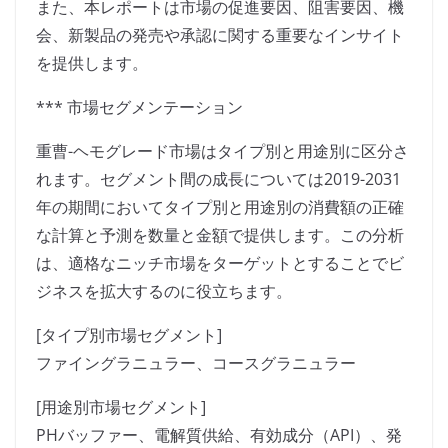
また、本レポートは市場の促進要因、阻害要因、機
会、新製品の発売や承認に関する重要なインサイト
を提供します。
*** 市場セグメンテーション
重曹-ヘモグレード市場はタイプ別と用途別に区分さ
れます。セグメント間の成長については2019-2031
年の期間においてタイプ別と用途別の消費額の正確
な計算と予測を数量と金額で提供します。この分析
は、適格なニッチ市場をターゲットとすることでビ
ジネスを拡大するのに役立ちます。
[タイプ別市場セグメント]
ファイングラニュラー、コースグラニュラー
[用途別市場セグメント]
PHバッファー、電解質供給、有効成分（API）、発