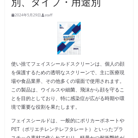
別、タイプ・用途別
2024年5月29日
staff
使い捨てフェイスシールドスクリーンは、個人の顔
を保護するための透明なスクリーンで、主に医療現
場や食品業界、その他多くの場面で使用されます。
この製品は、ウイルスや細菌、飛沫から顔を守るこ
とを目的としており、特に感染症が広がる時期や環
境で重要な役割を果たします。
フェイスシールドは、一般的にポリカーボネートや
PET（ポリエチレンテレフタレート）といったプラ
スチック素材で作られており、軽量かつ耐衝撃性が