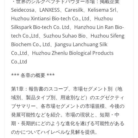
・世界のシルクペプチドパウダー市場：掲載企業
Seidecosa、LANXESS、Caresilk、Kelisema Srl、
Huzhou Xintiansi Bio-tech Co., Ltd、Huzhou
Silkspark Bio-tech Co. Ltd、Hanzhou Lin Ran Bio-
tech Co.,Ltd、Suzhou Suhao Bio、Huzhou Sifeng
Biochem Co., Ltd、Jiangsu Lanchuang Silk
Co.,Ltd、Huzhou Zhenlu Biological Products
Co.,Ltd
*** 各章の概要 ***
第1章：報告書のスコープ、市場セグメント別（地
域別、製品タイプ別、用途別など）のエグゼクティ
ブサマリー、各市場セグメントの市場規模、今後の
発展可能性などを紹介。市場の現状と、短期・中
期・長期的にどのような進化を遂げる可能性がある
のかについてハイレベルな見解を提供。