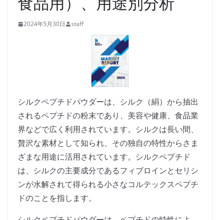
食品用）、用途別分析
2024年5月30日
staff
シルクペプチドパウダーは、シルク（絹）から抽出
されるペプチドの粉末であり、美容や健康、食品業
界などで広く利用されています。シルクは長い間、
贅沢な素材として知られ、その独自の特性からさま
ざまな用途に活用されています。シルクペプチド
は、シルクの主要成分であるフィブロインとセリシ
ンが水解されて得られる小さなコルテックスペプチ
ドのことを指します。
シルクペプチドパウダーは、ペプチドの特性によ