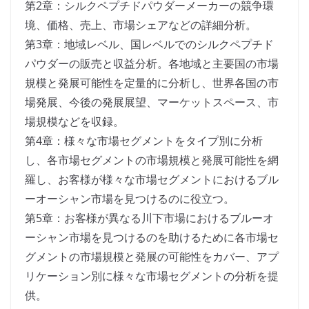
第2章：シルクペプチドパウダーメーカーの競争環
境、価格、売上、市場シェアなどの詳細分析。
第3章：地域レベル、国レベルでのシルクペプチド
パウダーの販売と収益分析。各地域と主要国の市場
規模と発展可能性を定量的に分析し、世界各国の市
場発展、今後の発展展望、マーケットスペース、市
場規模などを収録。
第4章：様々な市場セグメントをタイプ別に分析
し、各市場セグメントの市場規模と発展可能性を網
羅し、お客様が様々な市場セグメントにおけるブル
ーオーシャン市場を見つけるのに役立つ。
第5章：お客様が異なる川下市場におけるブルーオ
ーシャン市場を見つけるのを助けるために各市場セ
グメントの市場規模と発展の可能性をカバー、アプ
リケーション別に様々な市場セグメントの分析を提
供。