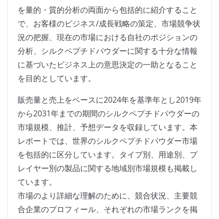
を量的・質的分析の両面から包括的に紹介すること
で、お客様のビジネス/成長戦略の策定、市場競争状
況の把握、現在の市場における自社のポジションの
分析、シルクペプチドパウダーに関する十分な情報
に基づいたビジネス上の意思決定の一助となること
を目的としています。
販売量と売上をベースに2024年を基準年とし2019年
から2031年までの期間のシルクペプチドパウダーの
市場規模、推計、予想データを収録しています。本
レポートでは、世界のシルクペプチドパウダー市場
を包括的に区分しています。タイプ別、用途別、プ
レイヤー別の製品に関する地域別市場規模も掲載し
ています。
市場のより詳細な理解のために、競合状況、主要競
合企業のプロフィール、それぞれの市場ランクを掲