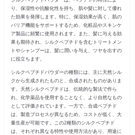
り、保湿性や抗酸化性を持ち、肌や髪に対して優れ
た効果を発揮します。特に、保湿効果が高く、肌の
バリア機能をサポートするため、化粧品やスキンケ
ア製品に頻繁に使用されます。また、髪に与える効
果も期待され、シルクペプチドを含むトリートメン
トやシャンプーは、髪に潤いを与え、ツヤを出すの
に役立ちます。
シルクペプチドパウダーの種類には、主に天然シル
クから生成されたものと、合成されたものがありま
す。天然シルクペプチドは、伝統的な製法で作ら
れ、化学薬品を使用することなく、より自然なもの
として評価されています。一方で、合成ペプチド
は、製造プロセスが異なるため、コストが低く、大
量生産が可能です。この2種類のシルクペプチド
は、それぞれ異なる特性や使用方法があり、用途に