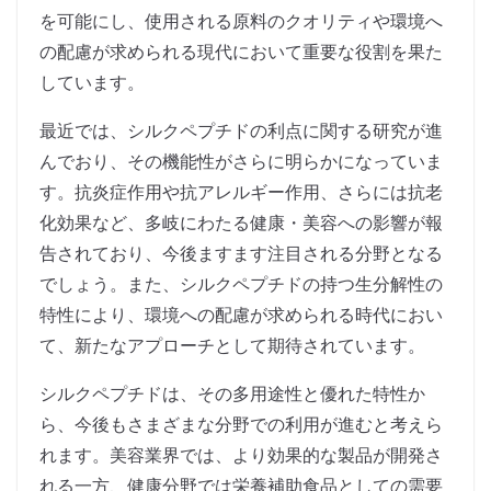
を可能にし、使用される原料のクオリティや環境へ
の配慮が求められる現代において重要な役割を果た
しています。
最近では、シルクペプチドの利点に関する研究が進
んでおり、その機能性がさらに明らかになっていま
す。抗炎症作用や抗アレルギー作用、さらには抗老
化効果など、多岐にわたる健康・美容への影響が報
告されており、今後ますます注目される分野となる
でしょう。また、シルクペプチドの持つ生分解性の
特性により、環境への配慮が求められる時代におい
て、新たなアプローチとして期待されています。
シルクペプチドは、その多用途性と優れた特性か
ら、今後もさまざまな分野での利用が進むと考えら
れます。美容業界では、より効果的な製品が開発さ
れる一方、健康分野では栄養補助食品としての需要