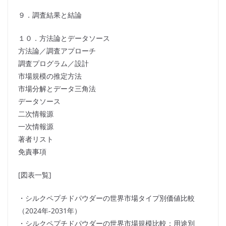
９．調査結果と結論
１０．方法論とデータソース
方法論／調査アプローチ
調査プログラム／設計
市場規模の推定方法
市場分解とデータ三角法
データソース
二次情報源
一次情報源
著者リスト
免責事項
[図表一覧]
・シルクペプチドパウダーの世界市場タイプ別価値比較
（2024年-2031年）
・シルクペプチドパウダーの世界市場規模比較：用途別