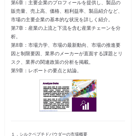
第6章：主要企業のプロフィールを提供し、製品の
販売量、売上高、価格、粗利益率、製品紹介など、
市場の主要企業の基本的な状況を詳しく紹介。
第7章：産業の上流と下流を含む産業チェーンを分
析。
第8章：市場力学、市場の最新動向、市場の推進要
因と制限要因、業界のメーカーが直面する課題とリ
スク、業界の関連政策の分析を掲載。
第9章：レポートの要点と結論。
１．シルクペプチドパウダーの市場概要