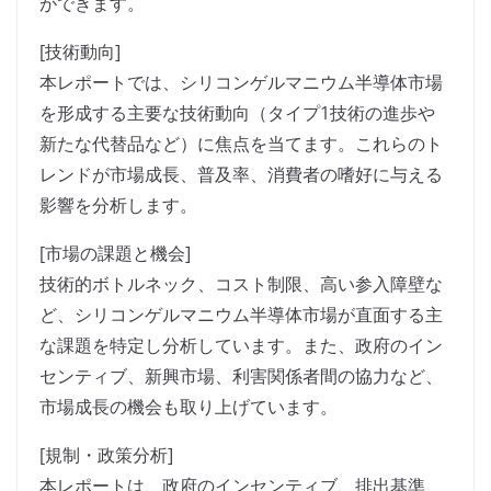
ができます。
[技術動向]
本レポートでは、シリコンゲルマニウム半導体市場
を形成する主要な技術動向（タイプ1技術の進歩や
新たな代替品など）に焦点を当てます。これらのト
レンドが市場成長、普及率、消費者の嗜好に与える
影響を分析します。
[市場の課題と機会]
技術的ボトルネック、コスト制限、高い参入障壁な
ど、シリコンゲルマニウム半導体市場が直面する主
な課題を特定し分析しています。また、政府のイン
センティブ、新興市場、利害関係者間の協力など、
市場成長の機会も取り上げています。
[規制・政策分析]
本レポートは、政府のインセンティブ、排出基準、