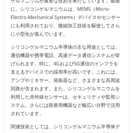
ゲルマニウムが重要な役割を果たしています。最後
に、シリコンゲルマニウムは、MEMS（Micro-
Electro-Mechanical Systems）デバイスやセンサー
にも利用されており、微細加工技術を駆使してさら
に小型化が進んでいます。
シリコンゲルマニウム半導体の主な用途としては、
通信機器や携帯電話、高速データ通信システムが挙
げられます。特に、4Gおよび5G通信のインフラを
支えるデバイスでの採用率が高いです。これには、
アンプやミキサー、発振器など、さまざまな高周波
回路が含まれます。また、シリコンゲルマニウムを
利用した赤外線センサーは、セキュリティや監視シ
ステム、さらには医療用機器など幅広い分野で活用
されています。
関連技術としては、シリコンゲルマニウム半導体デ