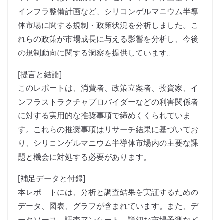
インフラ整備計画など、シリコンゲルマニウム半導
体市場に関する規制・政策状況を分析しました。こ
れらの政策が市場成長に与える影響を分析し、今後
の規制動向に関する洞察を提供しています。
[提言と結論]
このレポートは、消費者、政策立案者、投資家、イ
ンフラストラクチャプロバイダーなどの利害関係者
に対する実用的な推奨事項で締めくくられていま
す。これらの推奨事項はリサーチ結果に基づいてお
り、シリコンゲルマニウム半導体市場内の主要な課
題と機会に対処する必要があります。
[補足データと付録]
本レポートには、分析と調査結果を実証するための
データ、図表、グラフが含まれています。また、デ
ータソース、調査アンケート、詳細な市場予測など