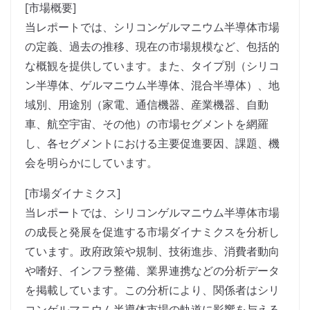
[市場概要]
当レポートでは、シリコンゲルマニウム半導体市場
の定義、過去の推移、現在の市場規模など、包括的
な概観を提供しています。また、タイプ別（シリコ
ン半導体、ゲルマニウム半導体、混合半導体）、地
域別、用途別（家電、通信機器、産業機器、自動
車、航空宇宙、その他）の市場セグメントを網羅
し、各セグメントにおける主要促進要因、課題、機
会を明らかにしています。
[市場ダイナミクス]
当レポートでは、シリコンゲルマニウム半導体市場
の成長と発展を促進する市場ダイナミクスを分析し
ています。政府政策や規制、技術進歩、消費者動向
や嗜好、インフラ整備、業界連携などの分析データ
を掲載しています。この分析により、関係者はシリ
コンゲルマニウム半導体市場の軌道に影響を与える