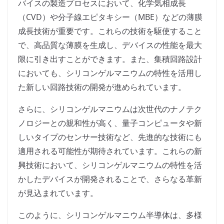
バイスの製造プロセスにおいて、化学気相成長
（CVD）や分子線エピタキシー（MBE）などの薄膜
成長技術が重要です。これらの技術を駆使すること
で、高品質な薄膜を生成し、デバイスの性能を最大
限に引き出すことができます。また、集積回路設計
においても、シリコンゲルマニウムの特性を活用し
た新しい回路技術の開発が進められています。
さらに、シリコンゲルマニウムは次世代のナノテク
ノロジーとの親和性が高く、量子コンピュータや新
しいタイプのセンサー技術など、先進的な技術にも
適用される可能性が期待されています。これらの新
興技術において、シリコンゲルマニウムの特性を活
かしたデバイスが開発されることで、さらなる革新
が見込まれています。
このように、シリコンゲルマニウム半導体は、多様