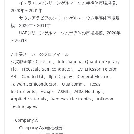
イスラエルのシリコンゲルマニウム半導体市場規模、
2020年～2031年
サウジアラビアのシリコンゲルマニウム半導体市場規
模、2020年～2031年
UAEシリコンゲルマニウム半導体の市場規模、2020年
～2031年
7 主要メーカーのプロフィール
※掲載企業：Cree Inc、 International Quantum Epitaxy
Plc、 Freescale Semiconductor、 LM Ericsson Telefon
AB、 Canatu Ltd、 Iljin Display、 General Electric、
Taiwan Semiconductor、 Qualcomm、 Texas
Instruments、 Avago、 ASML、 ARM Holdings、
Applied Materials、 Renesas Electronics、 Infineon
Technologies
・Company A
Company Aの会社概要