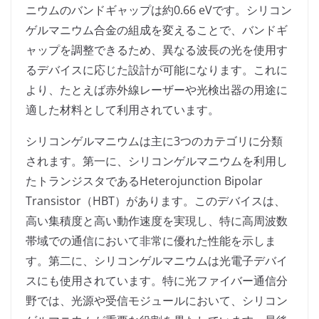
ニウムのバンドギャップは約0.66 eVです。シリコン
ゲルマニウム合金の組成を変えることで、バンドギ
ャップを調整できるため、異なる波長の光を使用す
るデバイスに応じた設計が可能になります。これに
より、たとえば赤外線レーザーや光検出器の用途に
適した材料として利用されています。
シリコンゲルマニウムは主に3つのカテゴリに分類
されます。第一に、シリコンゲルマニウムを利用し
たトランジスタであるHeterojunction Bipolar
Transistor（HBT）があります。このデバイスは、
高い集積度と高い動作速度を実現し、特に高周波数
帯域での通信において非常に優れた性能を示しま
す。第二に、シリコンゲルマニウムは光電子デバイ
スにも使用されています。特に光ファイバー通信分
野では、光源や受信モジュールにおいて、シリコン