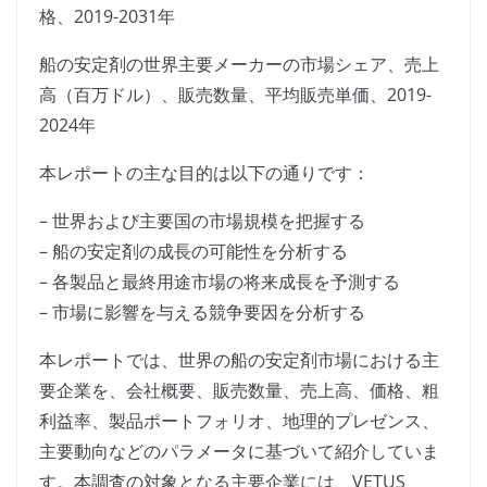
格、2019-2031年
船の安定剤の世界主要メーカーの市場シェア、売上
高（百万ドル）、販売数量、平均販売単価、2019-
2024年
本レポートの主な目的は以下の通りです：
– 世界および主要国の市場規模を把握する
– 船の安定剤の成長の可能性を分析する
– 各製品と最終用途市場の将来成長を予測する
– 市場に影響を与える競争要因を分析する
本レポートでは、世界の船の安定剤市場における主
要企業を、会社概要、販売数量、売上高、価格、粗
利益率、製品ポートフォリオ、地理的プレゼンス、
主要動向などのパラメータに基づいて紹介していま
す。本調査の対象となる主要企業には、VETUS