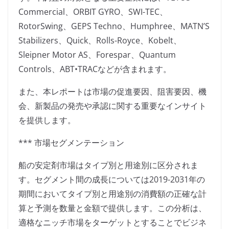
Commercial、ORBIT GYRO、SWI-TEC、
RotorSwing、GEPS Techno、Humphree、MATN’S
Stabilizers、Quick、Rolls-Royce、Kobelt、
Sleipner Motor AS、Forespar、Quantum
Controls、ABT•TRACなどが含まれます。
また、本レポートは市場の促進要因、阻害要因、機
会、新製品の発売や承認に関する重要なインサイト
を提供します。
*** 市場セグメンテーション
船の安定剤市場はタイプ別と用途別に区分されま
す。セグメント間の成長については2019-2031年の
期間においてタイプ別と用途別の消費額の正確な計
算と予測を数量と金額で提供します。この分析は、
適格なニッチ市場をターゲットとすることでビジネ