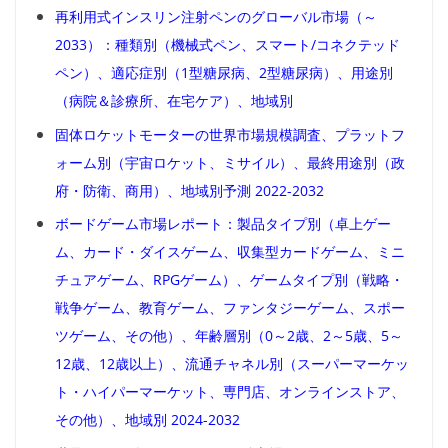
再利用式インスリン注射ペンのグローバル市場（～
2033）：種類別（機械式ペン、スマート/コネクテッド
ペン）、適応症別（1型糖尿病、2型糖尿病）、用途別
（病院＆診療所、在宅ケア）、地域別
固体ロケットモーターの世界市場規模調査、プラットフ
ォーム別（宇宙ロケット、ミサイル）、最終用途別（政
府・防衛、商用）、地域別予測 2022-2032
ボードゲーム市場レポート：製品タイプ別（卓上ゲー
ム、カード・ダイスゲーム、収集型カードゲーム、ミニ
チュアゲーム、RPGゲーム）、ゲームタイプ別（戦略・
戦争ゲーム、教育ゲーム、ファンタジーゲーム、スポー
ツゲーム、その他）、年齢層別（0～2歳、2～5歳、5～
12歳、12歳以上）、流通チャネル別（スーパーマーケッ
ト・ハイパーマーケット、専門店、オンラインストア、
その他）、地域別 2024-2032