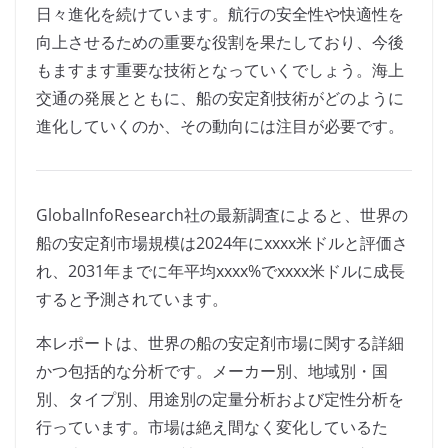
日々進化を続けています。航行の安全性や快適性を
向上させるための重要な役割を果たしており、今後
もますます重要な技術となっていくでしょう。海上
交通の発展とともに、船の安定剤技術がどのように
進化していくのか、その動向には注目が必要です。
GlobalInfoResearch社の最新調査によると、世界の
船の安定剤市場規模は2024年にxxxx米ドルと評価さ
れ、2031年までに年平均xxxx%でxxxx米ドルに成長
すると予測されています。
本レポートは、世界の船の安定剤市場に関する詳細
かつ包括的な分析です。メーカー別、地域別・国
別、タイプ別、用途別の定量分析および定性分析を
行っています。市場は絶え間なく変化しているた