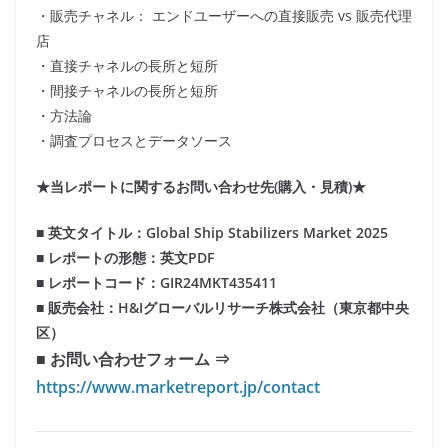
・販売チャネル： エンドユーザーへの直接販売 vs 販売代理
店
・直接チャネルの長所と短所
・間接チャネルの長所と短所
・方法論
・調査プロセスとデータソース
★当レポートに関するお問い合わせ先(購入・見積)★
■ 英文タイトル：Global Ship Stabilizers Market 2025
■ レポートの形態：英文PDF
■ レポートコード：GIR24MKT435411
■ 販売会社：H&Iグローバルリサーチ株式会社（東京都中央
区）
■ お問い合わせフォーム ⇒
https://www.marketreport.jp/contact