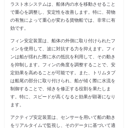
ラスト水システムは、船体内の水を移動させること
で重心を調整し、安定性を改善します。特に、荷物
の有無によって重心が変わる貨物船では、非常に有
効です。
フィン安定装置は、船体の外側に取り付けられたフ
ィンを使用して、波に対抗する力を抑えます。フィ
ンは船が揺れた際に水の抵抗を利用して、その動き
を抑制します。フィンの角度を調整することで、安
定効果を高めることが可能です。また、トリムタブ
は船尾の部分に取り付けられ、船が傾く際に水流を
制御することで、傾きを修正する役割を果たしま
す。特に、スピードが高くなると効果が顕著になり
ます。
アクティブ安定装置は、センサーを用いて船の動き
をリアルタイムで監視し、そのデータに基づいて適