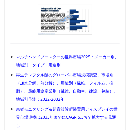
マルチバンドブースターの世界市場2025：メーカー別、
地域別、タイプ・用途別
再生テレフタル酸のグローバル市場規模調査、市場別
（加水分解、熱分解）、用途別（繊維、フィルム、樹
脂）、最終用途産業別（繊維、自動車、建設、包装）、
地域別予測：2022-2032年
患者モニタリング＆超音波診断装置用ディスプレイの世
界市場規模は2033年までにCAGR 5.3％で拡大する見通
し