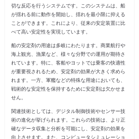
切な反応を行うシステムです。このシステムは、船
が揺れる前に動作を開始し、揺れを最小限に抑える
ことができます。これにより、従来の安定装置に比
べて高い安定性を実現しています。
船の安定剤の用途は多岐にわたります。商業航行や
海上観光、漁業など、様々な分野での運用が期待さ
れています。特に、客船やヨットでは乗客の快適性
が重要視されるため、安定剤の効果が大きく求めら
れます。一方、軍艦などの特殊な用途においても、
戦術的な安定性を保持するために安定剤は欠かせま
せん。
関連技術としては、デジタル制御技術やセンサー技
術の進化が挙げられます。これらの技術は、より正
確なデータ収集と分析を可能にし、安定剤の効果を
向上させます。また、コンピュータシミュレーショ