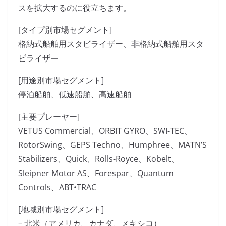
スを拡大するのに役立ちます。
[タイプ別市場セグメント]
格納式船舶用スタビライザー、非格納式船舶用スタ
ビライザー
[用途別市場セグメント]
停泊船舶、低速船舶、高速船舶
[主要プレーヤー]
VETUS Commercial、ORBIT GYRO、SWI-TEC、
RotorSwing、GEPS Techno、Humphree、MATN’S
Stabilizers、Quick、Rolls-Royce、Kobelt、
Sleipner Motor AS、Forespar、Quantum
Controls、ABT•TRAC
[地域別市場セグメント]
– 北米（アメリカ、カナダ、メキシコ）