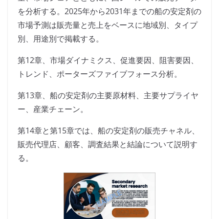
を分析する。2025年から2031年までの船の安定剤の
市場予測は販売量と売上をベースに地域別、タイプ
別、用途別で掲載する。
第12章、市場ダイナミクス、促進要因、阻害要因、
トレンド、ポーターズファイブフォース分析。
第13章、船の安定剤の主要原材料、主要サプライヤ
ー、産業チェーン。
第14章と第15章では、船の安定剤の販売チャネル、
販売代理店、顧客、調査結果と結論について説明す
る。