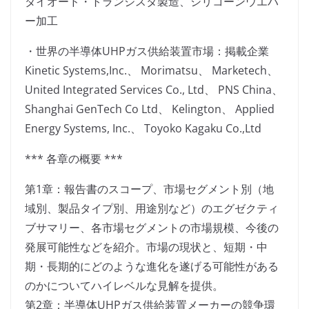
ダイオード・トランジスタ製造、シリコーンウエハ
ー加工
・世界の半導体UHPガス供給装置市場：掲載企業
Kinetic Systems,Inc.、 Morimatsu、 Marketech、
United Integrated Services Co., Ltd、 PNS China、
Shanghai GenTech Co Ltd、 Kelington、 Applied
Energy Systems, Inc.、 Toyoko Kagaku Co.,Ltd
*** 各章の概要 ***
第1章：報告書のスコープ、市場セグメント別（地
域別、製品タイプ別、用途別など）のエグゼクティ
ブサマリー、各市場セグメントの市場規模、今後の
発展可能性などを紹介。市場の現状と、短期・中
期・長期的にどのような進化を遂げる可能性がある
のかについてハイレベルな見解を提供。
第2章：半導体UHPガス供給装置メーカーの競争環