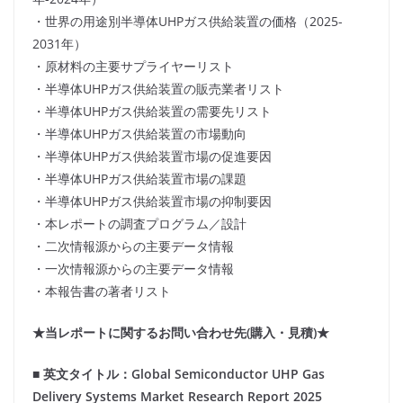
・世界の用途別半導体UHPガス供給装置の価格（2025-
2031年）
・原材料の主要サプライヤーリスト
・半導体UHPガス供給装置の販売業者リスト
・半導体UHPガス供給装置の需要先リスト
・半導体UHPガス供給装置の市場動向
・半導体UHPガス供給装置市場の促進要因
・半導体UHPガス供給装置市場の課題
・半導体UHPガス供給装置市場の抑制要因
・本レポートの調査プログラム／設計
・二次情報源からの主要データ情報
・一次情報源からの主要データ情報
・本報告書の著者リスト
★当レポートに関するお問い合わせ先(購入・見積)★
■ 英文タイトル：Global Semiconductor UHP Gas
Delivery Systems Market Research Report 2025