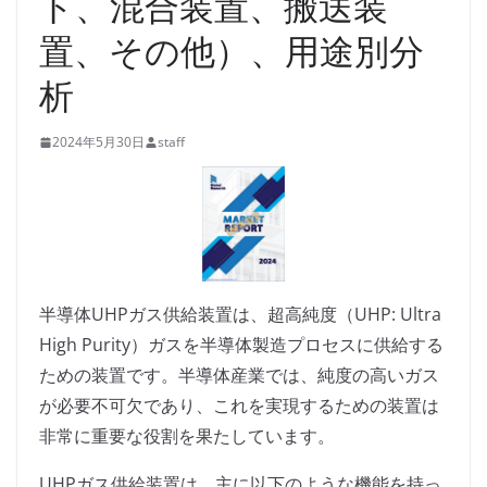
ト、混合装置、搬送装
置、その他）、用途別分
析
2024年5月30日
staff
半導体UHPガス供給装置は、超高純度（UHP: Ultra
High Purity）ガスを半導体製造プロセスに供給する
ための装置です。半導体産業では、純度の高いガス
が必要不可欠であり、これを実現するための装置は
非常に重要な役割を果たしています。
UHPガス供給装置は、主に以下のような機能を持っ