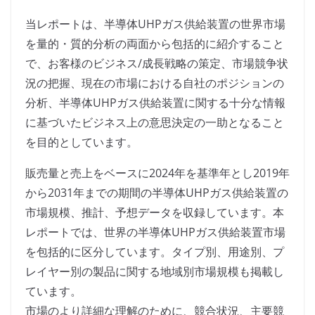
当レポートは、半導体UHPガス供給装置の世界市場
を量的・質的分析の両面から包括的に紹介すること
で、お客様のビジネス/成長戦略の策定、市場競争状
況の把握、現在の市場における自社のポジションの
分析、半導体UHPガス供給装置に関する十分な情報
に基づいたビジネス上の意思決定の一助となること
を目的としています。
販売量と売上をベースに2024年を基準年とし2019年
から2031年までの期間の半導体UHPガス供給装置の
市場規模、推計、予想データを収録しています。本
レポートでは、世界の半導体UHPガス供給装置市場
を包括的に区分しています。タイプ別、用途別、プ
レイヤー別の製品に関する地域別市場規模も掲載し
ています。
市場のより詳細な理解のために、競合状況、主要競