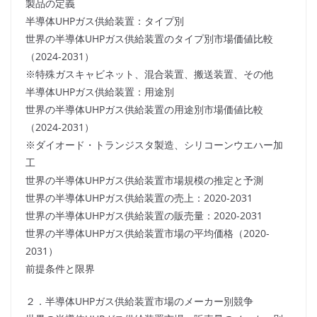
製品の定義
半導体UHPガス供給装置：タイプ別
世界の半導体UHPガス供給装置のタイプ別市場価値比較
（2024-2031）
※特殊ガスキャビネット、混合装置、搬送装置、その他
半導体UHPガス供給装置：用途別
世界の半導体UHPガス供給装置の用途別市場価値比較
（2024-2031）
※ダイオード・トランジスタ製造、シリコーンウエハー加
工
世界の半導体UHPガス供給装置市場規模の推定と予測
世界の半導体UHPガス供給装置の売上：2020-2031
世界の半導体UHPガス供給装置の販売量：2020-2031
世界の半導体UHPガス供給装置市場の平均価格（2020-
2031）
前提条件と限界
２．半導体UHPガス供給装置市場のメーカー別競争