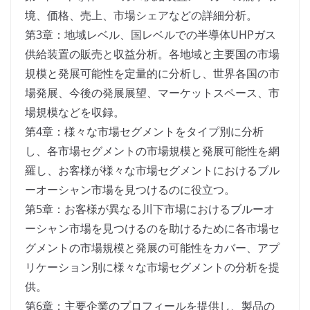
境、価格、売上、市場シェアなどの詳細分析。
第3章：地域レベル、国レベルでの半導体UHPガス
供給装置の販売と収益分析。各地域と主要国の市場
規模と発展可能性を定量的に分析し、世界各国の市
場発展、今後の発展展望、マーケットスペース、市
場規模などを収録。
第4章：様々な市場セグメントをタイプ別に分析
し、各市場セグメントの市場規模と発展可能性を網
羅し、お客様が様々な市場セグメントにおけるブル
ーオーシャン市場を見つけるのに役立つ。
第5章：お客様が異なる川下市場におけるブルーオ
ーシャン市場を見つけるのを助けるために各市場セ
グメントの市場規模と発展の可能性をカバー、アプ
リケーション別に様々な市場セグメントの分析を提
供。
第6章：主要企業のプロフィールを提供し、製品の