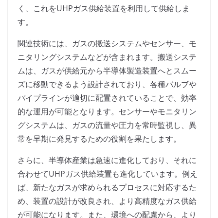
く、これをUHPガス供給装置を利用して供給しま
す。
関連技術には、ガスの搬送システムやセンサー、モ
ニタリングシステムなどが含まれます。搬送システ
ムは、ガスが供給元から半導体製造装置へとスムー
ズに移動できるよう設計されており、各種バルブや
パイプラインが適切に配置されていることで、効率
的な運用が可能となります。センサーやモニタリン
グシステムは、ガスの流量や圧力を常時監視し、異
常を早期に発見するための役割を果たします。
さらに、半導体産業は急速に進化しており、それに
合わせてUHPガス供給装置も進化しています。例え
ば、新たなガスが求められるプロセスに対応するた
め、装置の設計が改良され、より高精度なガス供給
が可能になります。また、環境への配慮から、より