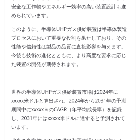
安全な工作物やエネルギー効率の高い装置設計も進
められています。
このように、半導体UHPガス供給装置は半導体製造
プロセスにおいて重要な役割を果たしており、その
性能や信頼性は製品の品質に直接影響を与えます。
今後も技術の進化とともに、より高度な要求に応じ
た装置の開発が期待されます。
世界の半導体UHPガス供給装置市場は2024年に
xxxxx米ドルと算出され、2024年から2031年の予測
期間中にxxxxx％のCAGR（年平均成長率）を記録
し、2031年にはxxxxx米ドルに達すると予測されて
います。