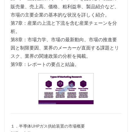
販売量、売上高、価格、粗利益率、製品紹介など、
市場の主要企業の基本的な状況を詳しく紹介。
第7章：産業の上流と下流を含む産業チェーンを分
析。
第8章：市場力学、市場の最新動向、市場の推進要
因と制限要因、業界のメーカーが直面する課題とリ
スク、業界の関連政策の分析を掲載。
第9章：レポートの要点と結論。
１．半導体UHPガス供給装置の市場概要