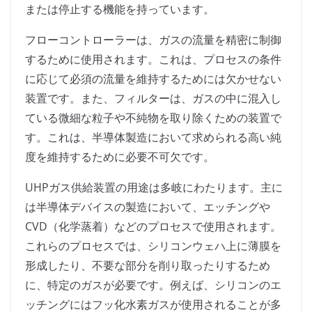
または停止する機能を持っています。
フローコントローラーは、ガスの流量を精密に制御
するために使用されます。これは、プロセスの条件
に応じて必須の流量を維持するためには欠かせない
装置です。また、フィルターは、ガスの中に混入し
ている微細な粒子や不純物を取り除くための装置で
す。これは、半導体製造において求められる高い純
度を維持するために必要不可欠です。
UHPガス供給装置の用途は多岐にわたります。主に
は半導体デバイスの製造において、エッチングや
CVD（化学蒸着）などのプロセスで使用されます。
これらのプロセスでは、シリコンウェハ上に薄膜を
形成したり、不要な部分を削り取ったりするため
に、特定のガスが必要です。例えば、シリコンのエ
ッチングにはフッ化水素ガスが使用されることが多