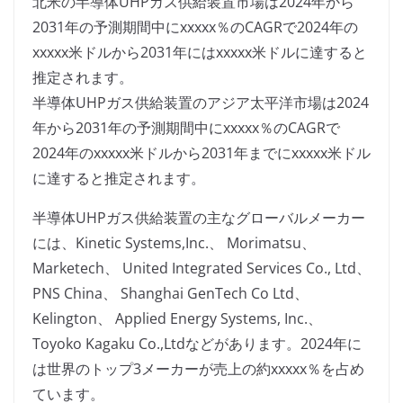
北米の半導体UHPガス供給装置市場は2024年から
2031年の予測期間中にxxxxx％のCAGRで2024年の
xxxxx米ドルから2031年にはxxxxx米ドルに達すると
推定されます。
半導体UHPガス供給装置のアジア太平洋市場は2024
年から2031年の予測期間中にxxxxx％のCAGRで
2024年のxxxxx米ドルから2031年までにxxxxx米ドル
に達すると推定されます。
半導体UHPガス供給装置の主なグローバルメーカー
には、Kinetic Systems,Inc.、 Morimatsu、
Marketech、 United Integrated Services Co., Ltd、
PNS China、 Shanghai GenTech Co Ltd、
Kelington、 Applied Energy Systems, Inc.、
Toyoko Kagaku Co.,Ltdなどがあります。2024年に
は世界のトップ3メーカーが売上の約xxxxx％を占め
ています。