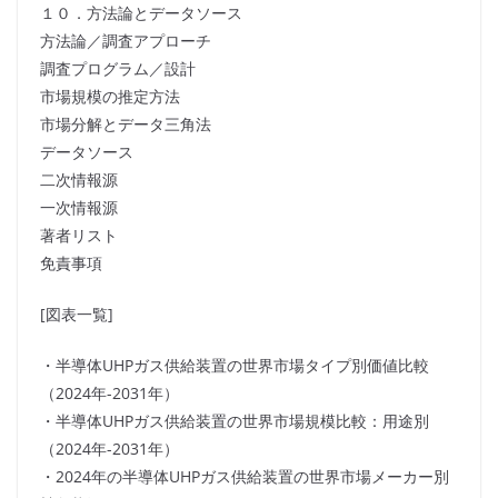
１０．方法論とデータソース
方法論／調査アプローチ
調査プログラム／設計
市場規模の推定方法
市場分解とデータ三角法
データソース
二次情報源
一次情報源
著者リスト
免責事項
[図表一覧]
・半導体UHPガス供給装置の世界市場タイプ別価値比較
（2024年-2031年）
・半導体UHPガス供給装置の世界市場規模比較：用途別
（2024年-2031年）
・2024年の半導体UHPガス供給装置の世界市場メーカー別