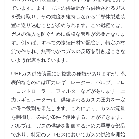
ています。まず、ガスの供給源から供給されるガス
を受け取り、その純度を維持しながら半導体製造装
置に送り込むことが求められます。この過程では、
ガスの混入を防ぐために厳格な管理が必要となりま
す。例えば、すべての接続部材や配管は、特定の材
質で作られ、無害でかつガスの反応を引き起こさな
いよう配慮されています。
UHPガス供給装置には複数の種類がありますが、代
表的なものには圧力レギュレーター、バルブ、フロ
ーコントローラー、フィルターなどがあります。圧
力レギュレーターは、供給されるガスの圧力を一定
に保つ役割を果たします。これにより、ガスの流量
を制御し、必要な条件で使用することができます。
バルブは、ガスの供給を制御するための重要な部品
であり、特定のプロセスにおいてガスの供給を開始