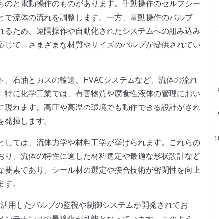
ものと電動操作のものがあります。手動操作のセルフシー
とで流体の流れを調整します。一方、電動操作のバルブ
れるため、遠隔操作や自動化されたシステムへの組み込み
応じて、さまざまな材質やサイズのバルブが提供されてい
ト、石油とガスの輸送、HVACシステムなど、流体の流れ
。特に化学工業では、有害物質や腐食性液体の管理におい
に現れます。高圧や高温の環境でも動作できる設計がされ
を発揮します。
としては、流体力学や材料工学が挙げられます。これらの
おり、流体の特性に適した材料選定や最適な形状設計など
な要素であり、シール材の選定や接合技術が密閉性を向上
ます。
を活用したバルブの監視や制御システムが開発されてお
メンテナンスの最適化が可能となっています。このよう