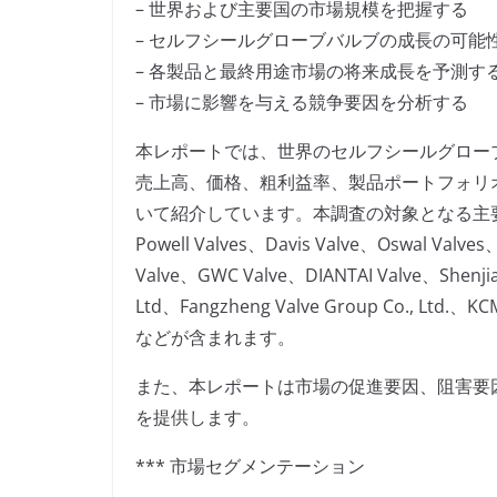
– 世界および主要国の市場規模を把握する
– セルフシールグローブバルブの成長の可能
– 各製品と最終用途市場の将来成長を予測す
– 市場に影響を与える競争要因を分析する
本レポートでは、世界のセルフシールグロー
売上高、価格、粗利益率、製品ポートフォリ
いて紹介しています。本調査の対象となる主要企業には、
Powell Valves、Davis Valve、Oswal Valves
Valve、GWC Valve、DIANTAI Valve、Shenjiang
Ltd、Fangzheng Valve Group Co., Ltd.、KCM 
などが含まれます。
また、本レポートは市場の促進要因、阻害要
を提供します。
*** 市場セグメンテーション