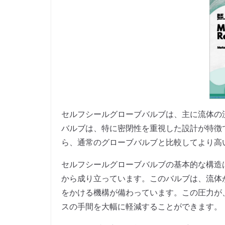
セルフシールグローブバルブは、主に流体の
バルブは、特に密閉性を重視した設計が特徴
ら、通常のグローブバルブと比較してより高
セルフシールグローブバルブの基本的な構造
から成り立っています。このバルブは、流体
をかける機構が備わっています。この圧力が
スの手間を大幅に軽減することができます。