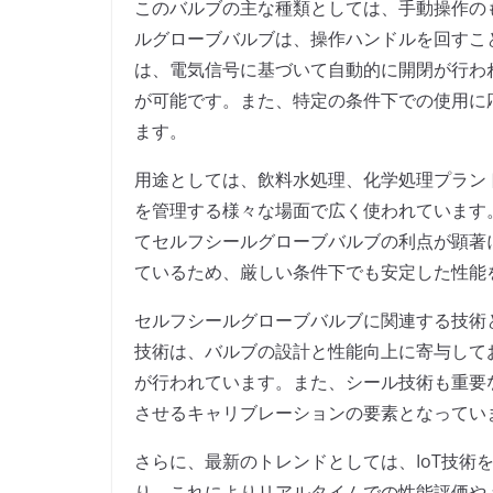
このバルブの主な種類としては、手動操作の
ルグローブバルブは、操作ハンドルを回すこ
は、電気信号に基づいて自動的に開閉が行わ
が可能です。また、特定の条件下での使用に
ます。
用途としては、飲料水処理、化学処理プラン
を管理する様々な場面で広く使われています
てセルフシールグローブバルブの利点が顕著
ているため、厳しい条件下でも安定した性能
セルフシールグローブバルブに関連する技術
技術は、バルブの設計と性能向上に寄与して
が行われています。また、シール技術も重要
させるキャリブレーションの要素となってい
さらに、最新のトレンドとしては、IoT技術
り、これによりリアルタイムでの性能評価や