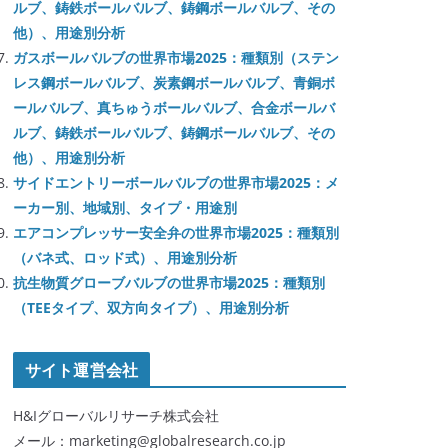
ルブ、鋳鉄ボールバルブ、鋳鋼ボールバルブ、その
他）、用途別分析
ガスボールバルブの世界市場2025：種類別（ステン
レス鋼ボールバルブ、炭素鋼ボールバルブ、青銅ボ
ールバルブ、真ちゅうボールバルブ、合金ボールバ
ルブ、鋳鉄ボールバルブ、鋳鋼ボールバルブ、その
他）、用途別分析
サイドエントリーボールバルブの世界市場2025：メ
ーカー別、地域別、タイプ・用途別
エアコンプレッサー安全弁の世界市場2025：種類別
（バネ式、ロッド式）、用途別分析
抗生物質グローブバルブの世界市場2025：種類別
（TEEタイプ、双方向タイプ）、用途別分析
サイト運営会社
H&Iグローバルリサーチ株式会社
メール：marketing@globalresearch.co.jp