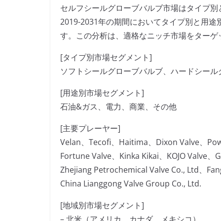
セルフシールグローブバルブ市場はタイプ別
2019-2031年の期間においてタイプ別と
す。この分析は、適格なニッチ市場をターゲ
[タイプ別市場セグメント]
ソフトシールグローブバルブ、ハードシール
[用途別市場セグメント]
石油&ガス、電力、商業、その他
[主要プレーヤー]
Velan、Tecofi、Haitima、Dixon Valve、Powe
Fortune Valve、Kinka Kikai、KOJO Valve、G
Zhejiang Petrochemical Valve Co., Ltd、Fa
China Lianggong Valve Group Co., Ltd.
[地域別市場セグメント]
– 北米（アメリカ、カナダ、メキシコ）