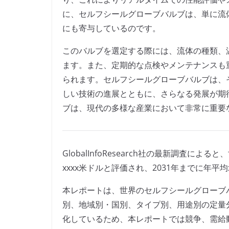
に、セルフシールグローブバルブは、単に流
にも寄与しているのです。
このバルブを選定する際には、流体の種類、
ます。また、定期的な点検やメンテナンスも
られます。セルフシールグローブバルブは、
しい技術の進展とともに、さらなる発展が期
ブは、現代の多様な産業において非常に重要
GlobalInfoResearch社の最新調査に
xxxx米ドルと評価され、2031年までに年平均
本レポートは、世界のセルフシールグローブ
別、地域別・国別、タイプ別、用途別の定量
化しているため、本レポートでは競争、需給