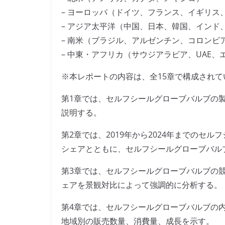
– ヨーロッパ（ドイツ、フランス、イギリス
– アジア太平洋（中国、日本、韓国、インド
– 南米（ブラジル、アルゼンチン、コロンビ
– 中東・アフリカ（サウジアラビア、UAE
※本レポートの内容は、全15章で構成されて
第1章では、セルフシールグローブバルブの
説明する。
第2章では、2019年から2024年までのセ
シェアとともに、セルフシールグローブバル
第3章では、セルフシールグローブバルブの
ェアを景観対比によって強調的に分析する。
第4章では、セルフシールグローブバルブの内訳
地域別の販売数量、消費量、成長を示す。