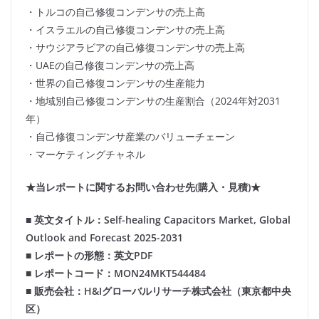
・トルコの自己修復コンデンサの売上高
・イスラエルの自己修復コンデンサの売上高
・サウジアラビアの自己修復コンデンサの売上高
・UAEの自己修復コンデンサの売上高
・世界の自己修復コンデンサの生産能力
・地域別自己修復コンデンサの生産割合（2024年対2031
年）
・自己修復コンデンサ産業のバリューチェーン
・マーケティングチャネル
★当レポートに関するお問い合わせ先(購入・見積)★
■ 英文タイトル：Self-healing Capacitors Market, Global
Outlook and Forecast 2025-2031
■ レポートの形態：英文PDF
■ レポートコード：MON24MKT544484
■ 販売会社：H&Iグローバルリサーチ株式会社（東京都中央
区）