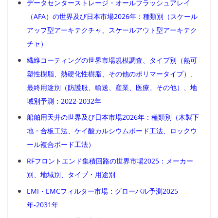
データセンターストレージ・オールフラッシュアレイ
（AFA）の世界及び日本市場2026年：種類別（スケール
アップ型アーキテクチャ、スケールアウト型アーキテク
チャ）
繊維コーティングの世界市場規模調査、タイプ別（熱可
塑性樹脂、熱硬化性樹脂、その他のポリマータイプ）、
最終用途別（防護服、輸送、産業、医療、その他）、地
域別予測：2022-2032年
船舶用天井の世界及び日本市場2026年：種類別（木製下
地・合板工法、ケイ酸カルシウムボード工法、ロックウ
ール複合ボード工法）
RFフロントエンド集積回路の世界市場2025：メーカー
別、地域別、タイプ・用途別
EMI・EMCフィルター市場：グローバル予測2025
年-2031年