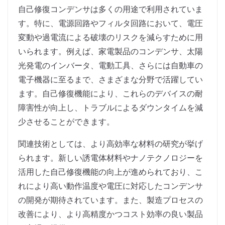
自己修復コンデンサは多くの用途で利用されていま
す。特に、電源回路やフィルタ回路において、電圧
変動や過電流による破壊のリスクを減らすために用
いられます。例えば、家電製品のコンデンサ、太陽
光発電のインバータ、電動工具、さらには自動車の
電子機器に至るまで、さまざまな分野で活躍してい
ます。自己修復機能により、これらのデバイスの耐
障害性が向上し、トラブルによるダウンタイムを減
少させることができます。
関連技術としては、より高効率な材料の研究が挙げ
られます。新しい誘電体材料やナノテクノロジーを
活用した自己修復機能の向上が進められており、こ
れにより高い動作温度や電圧に対応したコンデンサ
の開発が期待されています。また、製造プロセスの
改善により、より高精度かつコスト効率の良い製品