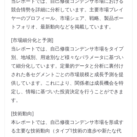
当レポートでは、自己修復コンデンサ市場における
競合情勢を詳細に分析しています。主要市場プレイ
ヤーのプロフィール、市場シェア、戦略、製品ポー
トフォリオ、最新動向などを掲載しています。
[市場細分化と予測]
当レポートでは、自己修復コンデンサ市場をタイプ
別、地域別、用途別など様々なパラメータに基づい
て細分化しています。定量的データと分析に裏付け
された各セグメントごとの市場規模と成長予測を提
供しています。これにより、関係者は成長機会を特
定し、情報に基づいた投資決定を行うことができま
す。
[技術動向]
本レポートでは、自己修復コンデンサ市場を形成す
る主要な技術動向（タイプ1技術の進歩や新たな代