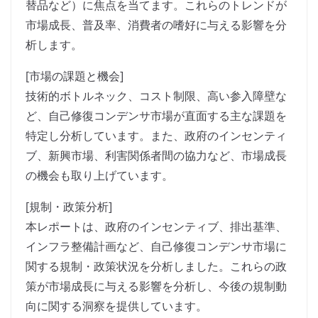
替品など）に焦点を当てます。これらのトレンドが
市場成長、普及率、消費者の嗜好に与える影響を分
析します。
[市場の課題と機会]
技術的ボトルネック、コスト制限、高い参入障壁な
ど、自己修復コンデンサ市場が直面する主な課題を
特定し分析しています。また、政府のインセンティ
ブ、新興市場、利害関係者間の協力など、市場成長
の機会も取り上げています。
[規制・政策分析]
本レポートは、政府のインセンティブ、排出基準、
インフラ整備計画など、自己修復コンデンサ市場に
関する規制・政策状況を分析しました。これらの政
策が市場成長に与える影響を分析し、今後の規制動
向に関する洞察を提供しています。