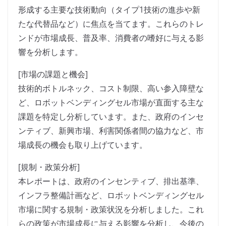
形成する主要な技術動向（タイプ1技術の進歩や新
たな代替品など）に焦点を当てます。これらのトレ
ンドが市場成長、普及率、消費者の嗜好に与える影
響を分析します。
[市場の課題と機会]
技術的ボトルネック、コスト制限、高い参入障壁な
ど、ロボットベンディングセル市場が直面する主な
課題を特定し分析しています。また、政府のインセ
ンティブ、新興市場、利害関係者間の協力など、市
場成長の機会も取り上げています。
[規制・政策分析]
本レポートは、政府のインセンティブ、排出基準、
インフラ整備計画など、ロボットベンディングセル
市場に関する規制・政策状況を分析しました。これ
らの政策が市場成長に与える影響を分析し、今後の