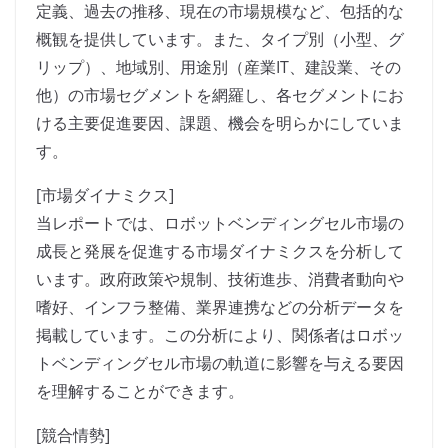
定義、過去の推移、現在の市場規模など、包括的な
概観を提供しています。また、タイプ別（小型、グ
リップ）、地域別、用途別（産業IT、建設業、その
他）の市場セグメントを網羅し、各セグメントにお
ける主要促進要因、課題、機会を明らかにしていま
す。
[市場ダイナミクス]
当レポートでは、ロボットベンディングセル市場の
成長と発展を促進する市場ダイナミクスを分析して
います。政府政策や規制、技術進歩、消費者動向や
嗜好、インフラ整備、業界連携などの分析データを
掲載しています。この分析により、関係者はロボッ
トベンディングセル市場の軌道に影響を与える要因
を理解することができます。
[競合情勢]