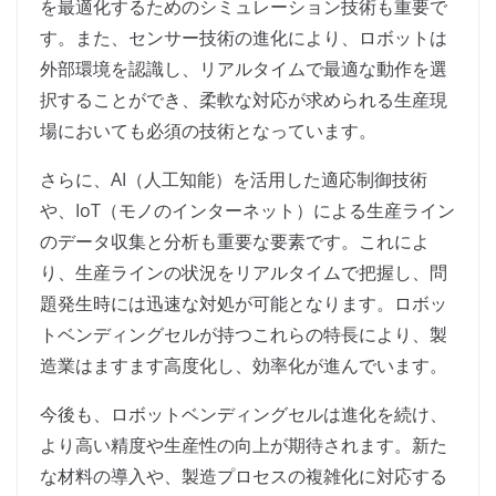
を最適化するためのシミュレーション技術も重要で
す。また、センサー技術の進化により、ロボットは
外部環境を認識し、リアルタイムで最適な動作を選
択することができ、柔軟な対応が求められる生産現
場においても必須の技術となっています。
さらに、AI（人工知能）を活用した適応制御技術
や、IoT（モノのインターネット）による生産ライン
のデータ収集と分析も重要な要素です。これによ
り、生産ラインの状況をリアルタイムで把握し、問
題発生時には迅速な対処が可能となります。ロボッ
トベンディングセルが持つこれらの特長により、製
造業はますます高度化し、効率化が進んでいます。
今後も、ロボットベンディングセルは進化を続け、
より高い精度や生産性の向上が期待されます。新た
な材料の導入や、製造プロセスの複雑化に対応する