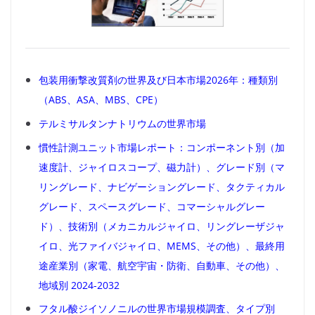
包装用衝撃改質剤の世界及び日本市場2026年：種類別
（ABS、ASA、MBS、CPE）
テルミサルタンナトリウムの世界市場
慣性計測ユニット市場レポート：コンポーネント別（加
速度計、ジャイロスコープ、磁力計）、グレード別（マ
リングレード、ナビゲーショングレード、タクティカル
グレード、スペースグレード、コマーシャルグレー
ド）、技術別（メカニカルジャイロ、リングレーザジャ
イロ、光ファイバジャイロ、MEMS、その他）、最終用
途産業別（家電、航空宇宙・防衛、自動車、その他）、
地域別 2024-2032
フタル酸ジイソノニルの世界市場規模調査、タイプ別