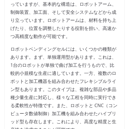
っていますが、基本的な構造は、ロボットアーム、
制御装置、加工面、そして安全システムなどから成
り立っています。ロボットアームは、材料を持ち上
げたり、位置を調整したりする役割を担い、高速か
つ高精度な動作が可能です。
ロボットベンディングセルには、いくつかの種類が
あります。まず、単独運用型があります。これは、
1台のロボットが単独で曲げ加工を行うもので、比
較的小規模な生産に適しています。一方、複数のロ
ボットと加工機器を組み合わせたフレキシブルライ
ン型もあります。このタイプは、複雑な部品や多品
種少量生産に対応し、様々な工程を同時に実行でき
る柔軟性が特徴です。また、ロボットと CNC（コン
ピュータ数値制御）加工機を組み合わせたハイブリ
ッド型も存在します。これにより、高度な精度と生