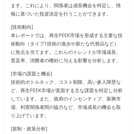
ます。これにより、関係者は成長機会を特定し、情
報に基づいた投資決定を行うことができます。
[技術動向]
本レポートでは、再生PEEK市場を形成する主要な技
術動向（タイプ1技術の進歩や新たな代替品など）
に焦点を当てます。これらのトレンドが市場成長、
普及率、消費者の嗜好に与える影響を分析します。
[市場の課題と機会]
技術的ボトルネック、コスト制限、高い参入障壁な
ど、再生PEEK市場が直面する主な課題を特定し分析
しています。また、政府のインセンティブ、新興市
場、利害関係者間の協力など、市場成長の機会も取
り上げています。
[規制・政策分析]