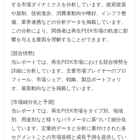
する市場ダイナミクスを分析しています。政府政策
や規制、技術進歩、消費者動向や嗜好、インフラ整
備、業界連携などの分析データを掲載しています。
この分析により、関係者は再生PEEK市場の軌道に影
響を与える要因を理解することができます。
[競合情勢]
当レポートでは、再生PEEK市場における競合情勢を
詳細に分析しています。主要市場プレイヤーのプロ
フィール、市場シェア、戦略、製品ポートフォリ
オ、最新動向などを掲載しています。
[市場細分化と予測]
当レポートでは、再生PEEK市場をタイプ別、地域
別、用途別など様々なパラメータに基づいて細分化
しています。定量的データと分析に裏付けされた各
セグメントごとの市場規模と成長予測を提供してい