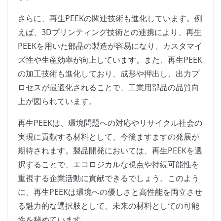
さらに、再生PEEKの関連技術も進化しています。例
えば、3Dプリンティング技術との連携により、再生
PEEKを用いた部品の製造が容易になり、カスタマイ
ズ性や生産効率が向上しています。また、再生PEEK
の加工技術も進化しており、成形や押出し、出力プ
ロセスが最適化されることで、工業用部品の品質向
上が図られています。
再生PEEKは、環境問題への対応やリサイクル社会の
実現に貢献する材料として、今後ますますの発展が
期待されます。製品開発においては、再生PEEKを選
択することで、エコロジカルな視点や持続可能性を
重視する企業活動に貢献できるでしょう。このよう
に、再生PEEKは環境への優しさと高性能を両立させ
る魅力的な選択肢として、未来の材料としての可能
性を秘めています。