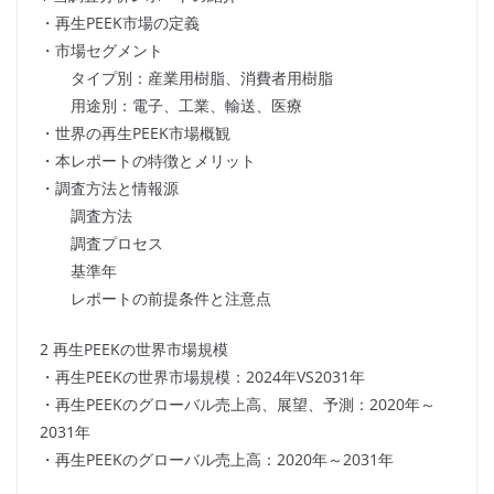
・再生PEEK市場の定義
・市場セグメント
タイプ別：産業用樹脂、消費者用樹脂
用途別：電子、工業、輸送、医療
・世界の再生PEEK市場概観
・本レポートの特徴とメリット
・調査方法と情報源
調査方法
調査プロセス
基準年
レポートの前提条件と注意点
2 再生PEEKの世界市場規模
・再生PEEKの世界市場規模：2024年VS2031年
・再生PEEKのグローバル売上高、展望、予測：2020年～
2031年
・再生PEEKのグローバル売上高：2020年～2031年