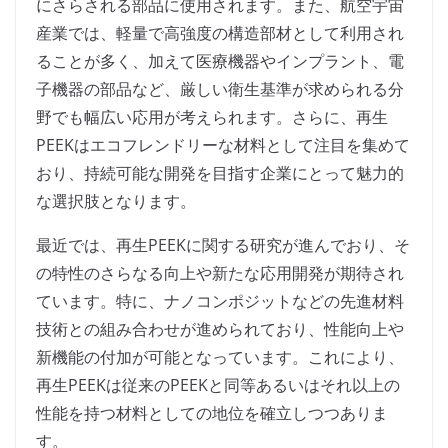
にさらされる部品に使用されます。また、航空宇宙
産業では、軽量で高強度の構造部材として利用され
ることが多く、加えて医療機器やインプラント、電
子機器の部品など、厳しい衛生基準が求められる分
野でも幅広い応用が考えられます。さらに、再生
PEEKはエコフレンドリーな材料として注目を集めて
おり、持続可能な開発を目指す企業にとって魅力的
な選択肢となります。
最近では、再生PEEKに関する研究が進んでおり、そ
の特性のさらなる向上や新たな応用開発が期待され
ています。特に、ナノコンポジットなどの先進材料
技術との組み合わせが進められており、性能向上や
新機能の付加が可能となっています。これにより、
再生PEEKは従来のPEEKと同等あるいはそれ以上の
性能を持つ材料としての地位を確立しつつありま
す。