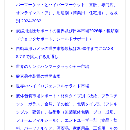
パーマーケットとハイパーマーケット、直販、専門店、
オンラインストア）、用途別（商業用、住宅用）、地域
別 2024-2032
炭鉱用油圧サポートの世界及び日本市場2026年：種類別
（チョックサポート、シールドサポート）
自動車用カメラの世界市場規模は2030年までにCAGR
8.7％で拡大する見通し
世界のリングハンマークラッシャー市場
酸素蘇生装置の世界市場
世界のハイドロジェンフルオライド市場
液体包装市場レポート：材料タイプ別（板紙、プラスチ
ック、ガラス、金属、その他）、包装タイプ別（フレキ
シブル、硬質）、技術別（無菌液体包装、ブロー成形、
フォームフィルシール）、エンドユーザー別（食品・飲
料、パーソナルケア、医薬品、家庭用品、工業用、その