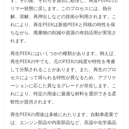
す。その後、それらを適切に処理し、再度PEEKのポ
リマー状態に戻します。このプロセスには、熱分
解、溶解、再押出しなどの技術が利用されます。こ
れにより、再生PEEKは新規PEEKと同様の特性を保
ちながら、廃棄物の削減や資源の有効活用が実現さ
れます。
再生PEEKにはいくつかの種類があります。例えば、
再生PEEKの中でも、元のPEEKの純度や特性を考慮
して分類されることがあります。また、再生のプロ
セスによって得られる特性が異なるため、アプリケ
ーションに応じた異なるグレードが存在します。こ
れにより、特定の用途に最適な材料を選択できる柔
軟性が提供されます。
再生PEEKの用途は多岐にわたります。自動車産業で
は、エンジン部品や内装部品など、高温や化学薬品