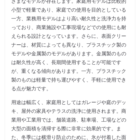
ざまなモデルが存在します。家庭用モデルは比較的
小型で軽量であり、家庭での使用を目的としている
一方、業務用モデルはより高い耐久性と洗浄力を持
っており、商業施設や工事現場などでの使用にも耐
えられる設計となっています。さらに、表面クリー
ナーは、材質によっても異なり、プラスチック製の
モデルや金属製のモデルがあります。金属製のもの
は耐久性が高く、長期間使用することが可能です
が、重くなる傾向があります。一方、プラスチック
製のものは軽量で持ち運びやすく、手軽に使用でき
る点が魅力です。
用途は幅広く、家庭用としてはガレージや庭のデッ
キ、屋外の家具やテラスの洗浄に使用されます。商
業用や工業用では、舗装道路、駐車場、工場などの
大型の面積を清掃する際に非常に効果的です。ま
た、冬季には横滑り防止のために、氷が付着した面