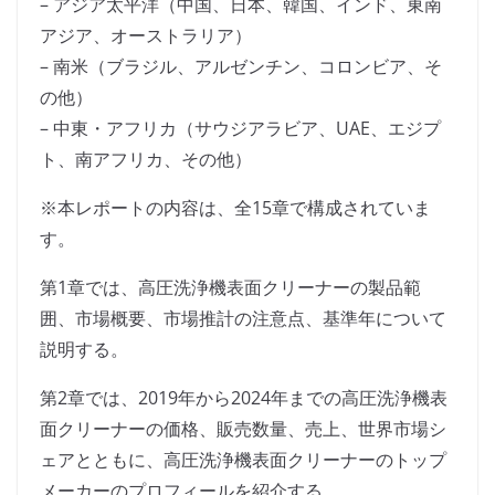
– アジア太平洋（中国、日本、韓国、インド、東南
アジア、オーストラリア）
– 南米（ブラジル、アルゼンチン、コロンビア、そ
の他）
– 中東・アフリカ（サウジアラビア、UAE、エジプ
ト、南アフリカ、その他）
※本レポートの内容は、全15章で構成されていま
す。
第1章では、高圧洗浄機表面クリーナーの製品範
囲、市場概要、市場推計の注意点、基準年について
説明する。
第2章では、2019年から2024年までの高圧洗浄機表
面クリーナーの価格、販売数量、売上、世界市場シ
ェアとともに、高圧洗浄機表面クリーナーのトップ
メーカーのプロフィールを紹介する。