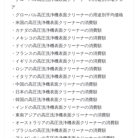
ア
・グローバル高圧洗浄機表面クリーナーの用途別平均価格
・米国の高圧洗浄機表面クリーナーの消費額
・カナダの高圧洗浄機表面クリーナーの消費額
・メキシコの高圧洗浄機表面クリーナーの消費額
・ドイツの高圧洗浄機表面クリーナーの消費額
・フランスの高圧洗浄機表面クリーナーの消費額
・イギリスの高圧洗浄機表面クリーナーの消費額
・ロシアの高圧洗浄機表面クリーナーの消費額
・イタリアの高圧洗浄機表面クリーナーの消費額
・中国の高圧洗浄機表面クリーナーの消費額
・日本の高圧洗浄機表面クリーナーの消費額
・韓国の高圧洗浄機表面クリーナーの消費額
・インドの高圧洗浄機表面クリーナーの消費額
・東南アジアの高圧洗浄機表面クリーナーの消費額
・オーストラリアの高圧洗浄機表面クリーナーの消費額
・ブラジルの高圧洗浄機表面クリーナーの消費額
・アルゼンチンの高圧洗浄機表面クリーナーの消費額