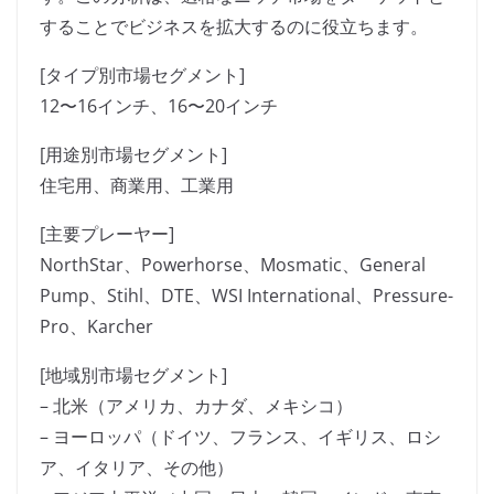
することでビジネスを拡大するのに役立ちます。
[タイプ別市場セグメント]
12〜16インチ、16〜20インチ
[用途別市場セグメント]
住宅用、商業用、工業用
[主要プレーヤー]
NorthStar、Powerhorse、Mosmatic、General
Pump、Stihl、DTE、WSI International、Pressure-
Pro、Karcher
[地域別市場セグメント]
– 北米（アメリカ、カナダ、メキシコ）
– ヨーロッパ（ドイツ、フランス、イギリス、ロシ
ア、イタリア、その他）