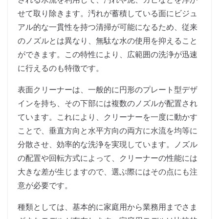
せて取り除きます。汚れが蓄積している面にビジュ
アル的な一貫性を持つ清掃が可能になるため、従来
のノズルとは異なり、無駄な水の使用を抑えること
ができます。この特性により、広範囲の洗浄が迅速
に行えるのも特徴です。
表面クリーナーは、一般的に円形のプレート型デザ
インを持ち、その下部には複数のノズルが配置され
ています。これにより、クリーナーを一度に動かす
ことで、垂直方向と水平方向の両方に水流を均等に
分散させ、効率的な洗浄を実現しています。ノズル
の配置や回転方式によって、クリーナーの性能には
大きな差が生じますので、選ぶ際にはその点にも注
意が必要です。
種類としては、基本的に家庭用から業務用までさま