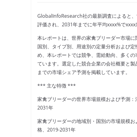
GlobalInfoResearch社の最新調査に
評価され、2031年までに年平均xxxx%でx
本レポートは、世界の家禽ブリーダー市場に
国別、タイプ別、用途別の定量分析および定
め、本レポートでは競争、需給動向、多くの
ています。選定した競合企業の会社概要と製品
までの市場シェア予測を掲載しています。
*** 主な特徴 ***
家禽ブリーダーの世界市場規模および予測：消
2031年
家禽ブリーダーの地域別・国別の市場規模お
格、2019-2031年