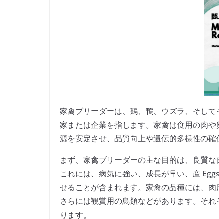
家禽ブリーダーは、鶏、鴨、ウズラ、そして
家または企業を指します。家禽は食用の肉や
源を安定させ、品質向上や遺伝的多様性の確
まず、家禽ブリーダーの主な目的は、良質な
これには、病気に強い、成長が早い、産 Eg
せることが含まれます。家禽の品種には、肉
さらには観賞用の鳥類などがあります。それ
ります。