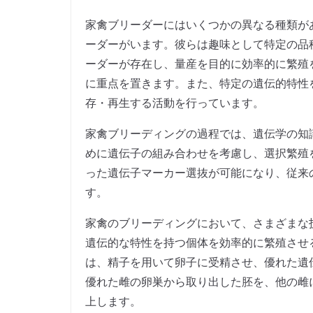
家禽ブリーダーにはいくつかの異なる種類が
ーダーがいます。彼らは趣味として特定の品
ーダーが存在し、量産を目的に効率的に繁殖
に重点を置きます。また、特定の遺伝的特性
存・再生する活動を行っています。
家禽ブリーディングの過程では、遺伝学の知
めに遺伝子の組み合わせを考慮し、選択繁殖
った遺伝子マーカー選抜が可能になり、従来
す。
家禽のブリーディングにおいて、さまざまな
遺伝的な特性を持つ個体を効率的に繁殖させ
は、精子を用いて卵子に受精させ、優れた遺
優れた雌の卵巣から取り出した胚を、他の雌
上します。