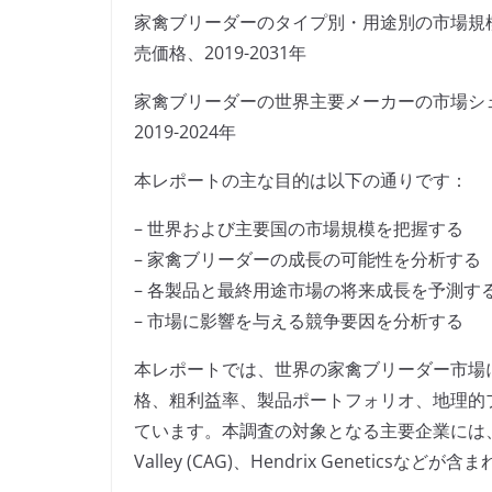
家禽ブリーダーのタイプ別・用途別の市場規
売価格、2019-2031年
家禽ブリーダーの世界主要メーカーの市場シ
2019-2024年
本レポートの主な目的は以下の通りです：
– 世界および主要国の市場規模を把握する
– 家禽ブリーダーの成長の可能性を分析する
– 各製品と最終用途市場の将来成長を予測す
– 市場に影響を与える競争要因を分析する
本レポートでは、世界の家禽ブリーダー市場
格、粗利益率、製品ポートフォリオ、地理的
ています。本調査の対象となる主要企業には、E.W Nutri
Valley (CAG)、Hendrix Geneticsなどが