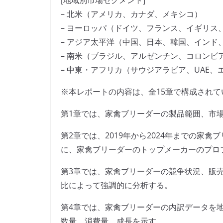
[地域別市場セグメント]
– 北米（アメリカ、カナダ、メキシコ）
– ヨーロッパ（ドイツ、フランス、イギリス
– アジア太平洋（中国、日本、韓国、インド
– 南米（ブラジル、アルゼンチン、コロンビ
– 中東・アフリカ（サウジアラビア、UAE
※本レポートの内容は、全15章で構成されて
第1章では、家禽ブリーダーの製品範囲、市
第2章では、2019年から2024年までの家
に、家禽ブリーダーのトップメーカーのプロ
第3章では、家禽ブリーダーの競争状況、販
比によって強調的に分析する。
第4章では、家禽ブリーダーの内訳データを地域
数量、消費量、成長を示す。