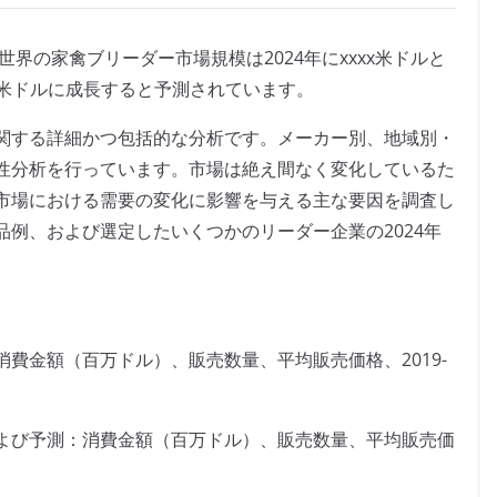
よると、世界の家禽ブリーダー市場規模は2024年にxxxx米ドルと
xxx米ドルに成長すると予測されています。
関する詳細かつ包括的な分析です。メーカー別、地域別・
性分析を行っています。市場は絶え間なく変化しているた
市場における需要の変化に影響を与える主な要因を調査し
例、および選定したいくつかのリーダー企業の2024年
費金額（百万ドル）、販売数量、平均販売価格、2019-
よび予測：消費金額（百万ドル）、販売数量、平均販売価