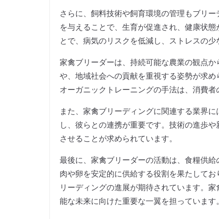
さらに、飼料技術や飼育環境の管理もブリー
を与えることで、生育が促進され、健康状態
とで、病気のリスクを低減し、ストレスの少
家禽ブリーダーは、持続可能な農業の観点か
や、地域社会への貢献を重視する姿勢が求め
オーガニックトレーニングの手法は、消費者
また、家禽ブリーディングに関連する業界に
し、彼らとの連携が重要です。技術の進歩や
させることが求められています。
最後に、家禽ブリーダーの活動は、食糧供給
肉や卵を安定的に供給する役割を果たしてお
リーディングの進展が期待されています。家
能な未来に向けた重要な一翼を担っています