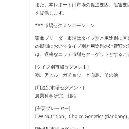
また、本レポートは市場の促進要因、阻害要
を提供します。
*** 市場セグメンテーション
家禽ブリーダー市場はタイプ別と用途別に区分さ
の期間においてタイプ別と用途別の消費額の
は、適格なニッチ市場をターゲットとするこ
[タイプ別市場セグメント]
鶏、アヒル、ガチョウ、七面鳥、その他
[用途別市場セグメント]
農業科学研究、雑種
[主要プレーヤー]
E.W Nutrition、Choice Genetics (tianbang)