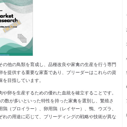
その他の鳥類を育成し、品種改良や家禽の生産を行う専門
卵を提供する重要な家畜であり、ブリーダーはこれらの資
保を目指しています。
肉や卵を生産するための優れた血統を確立することです。
gsの数が多いといった特性を持った家禽を選別し、繁殖さ
用鶏（ブロイラー）、卵用鶏（レイヤー）、鴨、ウズラ、
ぞれの用途に応じて、ブリーディングの戦略や技術が異な