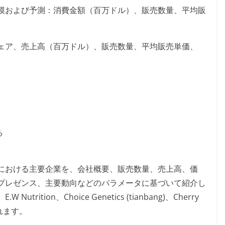
模および予測：消費金額（百万ドル）、販売数量、平均販
ェア、売上高（百万ドル）、販売数量、平均販売単価、
る
における主要企業を、会社概要、販売数量、売上高、価
プレゼンス、主要動向などのパラメータに基づいて紹介し
tion、Choice Genetics (tianbang)、Cherry
含まれます。