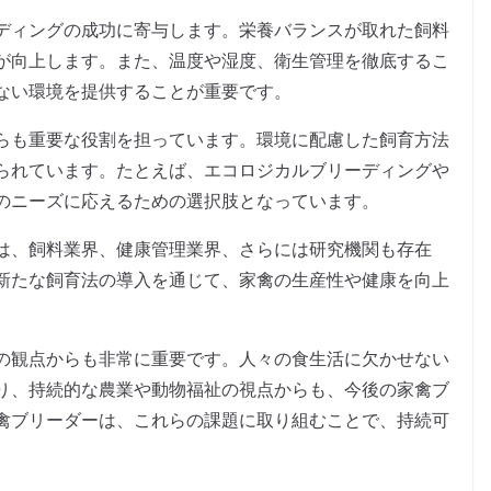
ディングの成功に寄与します。栄養バランスが取れた飼料
が向上します。また、温度や湿度、衛生管理を徹底するこ
ない環境を提供することが重要です。
らも重要な役割を担っています。環境に配慮した飼育方法
られています。たとえば、エコロジカルブリーディングや
のニーズに応えるための選択肢となっています。
は、飼料業界、健康管理業界、さらには研究機関も存在
新たな飼育法の導入を通じて、家禽の生産性や健康を向上
の観点からも非常に重要です。人々の食生活に欠かせない
り、持続的な農業や動物福祉の視点からも、今後の家禽ブ
禽ブリーダーは、これらの課題に取り組むことで、持続可
。