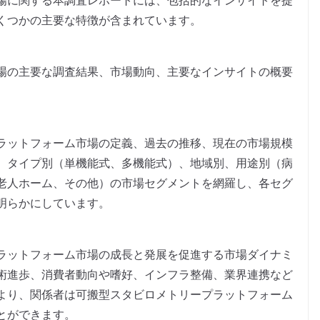
場に関する本調査レポートには、包括的なインサイトを提
くつかの主要な特徴が含まれています。
場の主要な調査結果、市場動向、主要なインサイトの概要
ラットフォーム市場の定義、過去の推移、現在の市場規模
、タイプ別（単機能式、多機能式）、地域別、用途別（病
老人ホーム、その他）の市場セグメントを網羅し、各セグ
明らかにしています。
ラットフォーム市場の成長と発展を促進する市場ダイナミ
術進歩、消費者動向や嗜好、インフラ整備、業界連携など
より、関係者は可搬型スタビロメトリープラットフォーム
とができます。