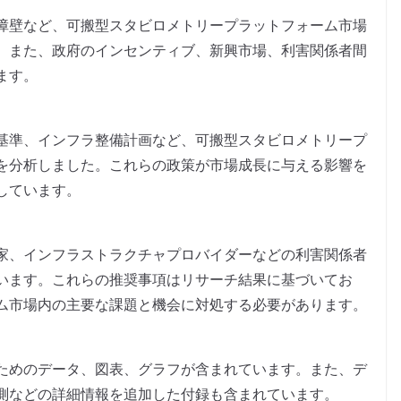
障壁など、可搬型スタビロメトリープラットフォーム市場
。また、政府のインセンティブ、新興市場、利害関係者間
ます。
基準、インフラ整備計画など、可搬型スタビロメトリープ
を分析しました。これらの政策が市場成長に与える影響を
しています。
家、インフラストラクチャプロバイダーなどの利害関係者
います。これらの推奨事項はリサーチ結果に基づいてお
ム市場内の主要な課題と機会に対処する必要があります。
ためのデータ、図表、グラフが含まれています。また、デ
測などの詳細情報を追加した付録も含まれています。