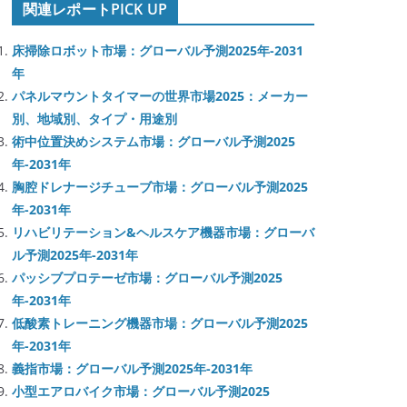
関連レポートPICK UP
床掃除ロボット市場：グローバル予測2025年-2031
年
パネルマウントタイマーの世界市場2025：メーカー
別、地域別、タイプ・用途別
術中位置決めシステム市場：グローバル予測2025
年-2031年
胸腔ドレナージチューブ市場：グローバル予測2025
年-2031年
リハビリテーション&ヘルスケア機器市場：グローバ
ル予測2025年-2031年
パッシブプロテーゼ市場：グローバル予測2025
年-2031年
低酸素トレーニング機器市場：グローバル予測2025
年-2031年
義指市場：グローバル予測2025年-2031年
小型エアロバイク市場：グローバル予測2025