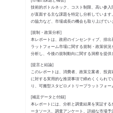
[市場の課題と機会]
技術的ボトルネック、コスト制限、高い参入
が直面する主な課題を特定し分析しています
の協力など、市場成長の機会も取り上げてい
[規制・政策分析]
本レポートは、政府のインセンティブ、排出
ラットフォーム市場に関する規制・政策状況
分析し、今後の規制動向に関する洞察を提供
[提言と結論]
このレポートは、消費者、政策立案者、投資
に対する実用的な推奨事項で締めくくられて
り、可搬型スタビロメトリープラットフォー
[補足データと付録]
本レポートには、分析と調査結果を実証する
ータソース、調査アンケート、詳細な市場予