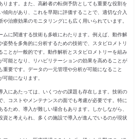
あります。また、高齢者の転倒予防としても重要な役割を
い傾向があり、これを早期に評価することで、適切な介入
断や治療効果のモニタリングにも広く用いられています。
ームに関連する技術も多岐にわたります。例えば、動作解
や姿勢を多角的に分析するための技術で、スタビロメトリ
ることが一般的です。動作解析とスタビロメトリーを組み
が可能となり、リハビリテーションの効果を高めることが
も重要です。データの一元管理や分析が可能になること
が可能になります。
導入にあたっては、いくつかの課題も存在します。技術の
で、コストやメンテナンスの面でも考慮が必要です。特に
あるため、導入が難しい場合もあります。しかしながら、
投資と考えられ、多くの施設で導入が進んでいるのが現状