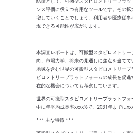
結論として、可搬型スタビロメトリープラッ
ンス評価に役立つ有用なツールです。その拡
増していくことでしょう。利用者や医療従事
現できる可能性が広がります。
本調査レポートは、可搬型スタビロメトリー
向、市場力学、将来の見通しに焦点を当てて
地域を含む世界の可搬型スタビロメトリープ
ビロメトリープラットフォームの成長を促進
在的な機会についても考察しています。
世界の可搬型スタビロメトリープラットフォーム
中に年平均成長率xxxx%で、2031年までに
*** 主な特徴 ***