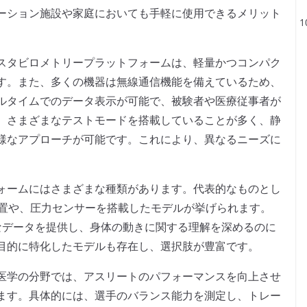
ーション施設や家庭においても手軽に使用できるメリット
スタビロメトリープラットフォームは、軽量かつコンパク
す。また、多くの機器は無線通信機能を備えているため、
ルタイムでのデータ表示が可能で、被験者や医療従事者が
、さまざまなテストモードを搭載していることが多く、静
様なアプローチが可能です。これにより、異なるニーズに
ォームにはさまざまな種類があります。代表的なものとし
装置や、圧力センサーを搭載したモデルが挙げられます。
なデータを提供し、身体の動きに関する理解を深めるのに
目的に特化したモデルも存在し、選択肢が豊富です。
医学の分野では、アスリートのパフォーマンスを向上させ
ます。具体的には、選手のバランス能力を測定し、トレー