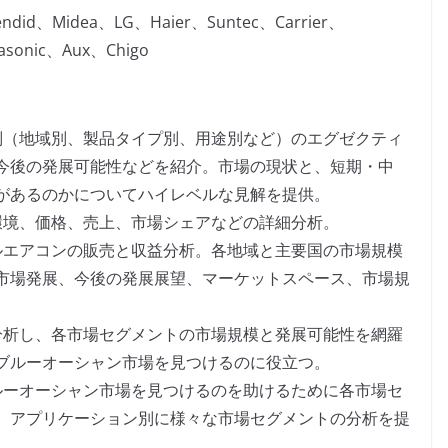
plendid、Midea、LG、Haier、Suntec、Carrier、
asonic、Aux、Chigo
別（地域別、製品タイプ別、用途別など）のエグゼクティ
今後の発展可能性などを紹介。市場の現状と、短期・中
があるのかについてハイレベルな見解を提供。
環境、価格、売上、市場シェアなどの詳細分析。
ルエアコンの販売と収益分析。各地域と主要国の市場規模
市場発展、今後の発展展望、マーケットスペース、市場規
分析し、各市場セグメントの市場規模と発展可能性を網羅
ブルーオーシャン市場を見つけるのに役立つ。
ルーオーシャン市場を見つけるのを助けるために各市場セ
、アプリケーション別に様々な市場セグメントの分析を提