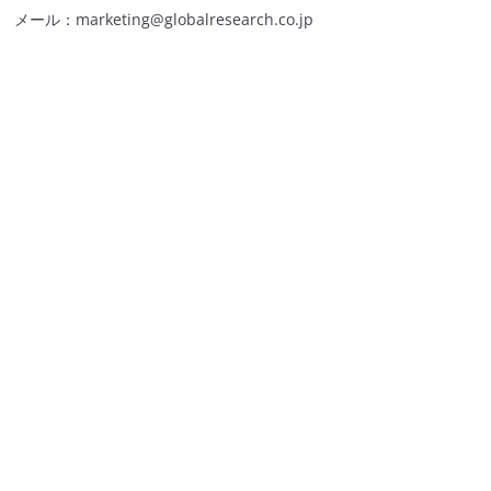
メール：marketing@globalresearch.co.jp