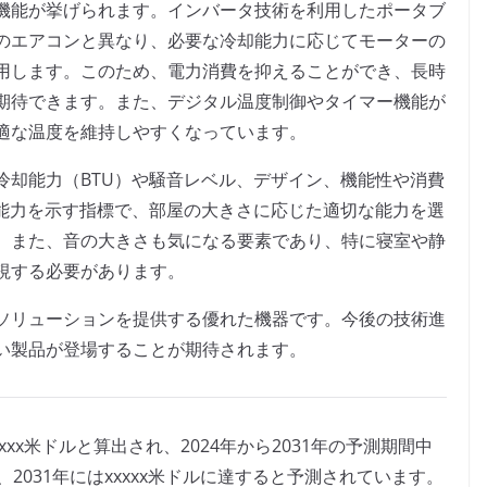
機能が挙げられます。インバータ技術を利用したポータブ
のエアコンと異なり、必要な冷却能力に応じてモーターの
用します。このため、電力消費を抑えることができ、長時
期待できます。また、デジタル温度制御やタイマー機能が
適な温度を維持しやすくなっています。
冷却能力（BTU）や騒音レベル、デザイン、機能性や消費
却能力を示す指標で、部屋の大きさに応じた適切な能力を選
。また、音の大きさも気になる要素であり、特に寝室や静
視する必要があります。
ソリューションを提供する優れた機器です。今後の技術進
い製品が登場することが期待されます。
xxx米ドルと算出され、2024年から2031年の予測期間中
し、2031年にはxxxxx米ドルに達すると予測されています。