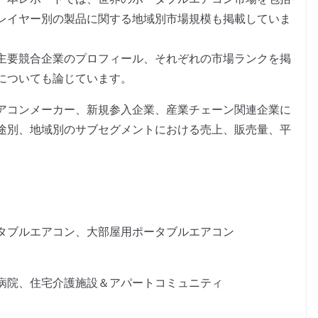
レイヤー別の製品に関する地域別市場規模も掲載していま
主要競合企業のプロフィール、それぞれの市場ランクを掲
についても論じています。
アコンメーカー、新規参入企業、産業チェーン関連企業に
途別、地域別のサブセグメントにおける売上、販売量、平
タブルエアコン、大部屋用ポータブルエアコン
病院、住宅介護施設＆アパートコミュニティ