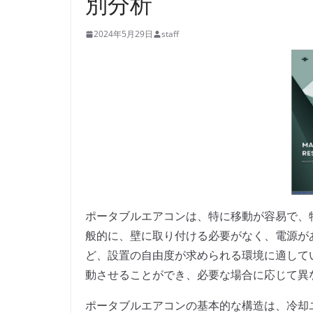
別分析
2024年5月29日
staff
ポータブルエアコンは、特に移動が容易で、
般的に、壁に取り付ける必要がなく、電源が
ど、設置の自由度が求められる環境に適して
動させることができ、必要な場合に応じて異
ポータブルエアコンの基本的な構造は、冷却