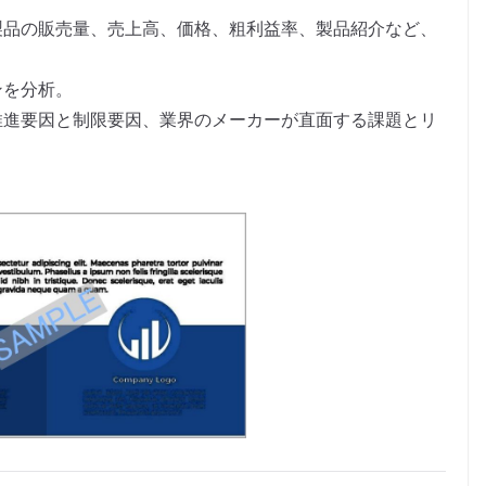
製品の販売量、売上高、価格、粗利益率、製品紹介など、
。
ンを分析。
推進要因と制限要因、業界のメーカーが直面する課題とリ