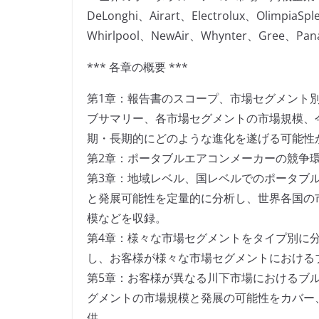
DeLonghi、Airart、Electrolux、OlimpiaS
Whirlpool、NewAir、Whynter、Gree、Pan
*** 各章の概要 ***
第1章：報告書のスコープ、市場セグメント
ブサマリー、各市場セグメントの市場規模、
期・長期的にどのような進化を遂げる可能性
第2章：ポータブルエアコンメーカーの競争
第3章：地域レベル、国レベルでのポータブ
と発展可能性を定量的に分析し、世界各国の
模などを収録。
第4章：様々な市場セグメントをタイプ別に
し、お客様が様々な市場セグメントにおける
第5章：お客様が異なる川下市場におけるブ
グメントの市場規模と発展の可能性をカバー
供。