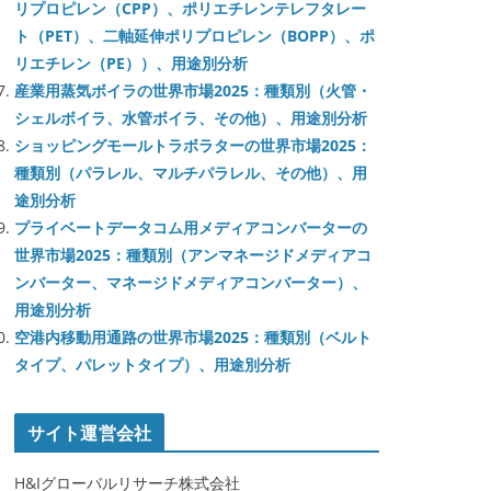
リプロピレン（CPP）、ポリエチレンテレフタレー
ト（PET）、二軸延伸ポリプロピレン（BOPP）、ポ
リエチレン（PE））、用途別分析
産業用蒸気ボイラの世界市場2025：種類別（火管・
シェルボイラ、水管ボイラ、その他）、用途別分析
ショッピングモールトラボラターの世界市場2025：
種類別（パラレル、マルチパラレル、その他）、用
途別分析
プライベートデータコム用メディアコンバーターの
世界市場2025：種類別（アンマネージドメディアコ
ンバーター、マネージドメディアコンバーター）、
用途別分析
空港内移動用通路の世界市場2025：種類別（ベルト
タイプ、パレットタイプ）、用途別分析
サイト運営会社
H&Iグローバルリサーチ株式会社