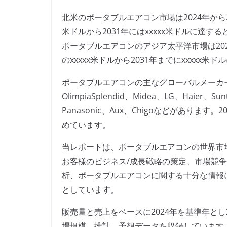
北米のポータブルエアコン市場は2024年から203
米ドルから2031年にはxxxxx米ドルに達す
ポータブルエアコンのアジア太平洋市場は2024年
のxxxxx米ドルから2031年までにxxxxx
ポータブルエアコンの主なグローバルメーカーには、De
OlimpiaSplendid、Midea、LG、Haier、Sun
Panasonic、Aux、Chigoなどがありま
めています。
当レポートは、ポータブルエアコンの世界市
お客様のビジネス/成長戦略の策定、市場競
析、ポータブルエアコンに関する十分な情報
としています。
販売量と売上をベースに2024年を基準年とし
場規模、推計、予想データを収録しています