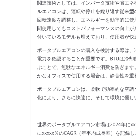
関連技術としては、インバータ技術や省エネ
ルエアコンは、運転や停止を繰り返す従来型
回転速度を調整し、エネルギーを効率的に使
間使用してもコストパフォーマンスの向上が
付いているモデルも増えており、使用者が快
ポータブルエアコンの購入を検討する際は、
電力を確認することが重要です。BTUは冷
ぶことで、無駄なエネルギー消費を防ぎます
かなオフィスで使用する場合は、静音性を重
ポータブルエアコンは、柔軟で効率的な空調
化により、さらに快適に、そして環境に優し
世界のポータブルエアコン市場は2024年にxx
にxxxxx％のCAGR（年平均成長率）を記録