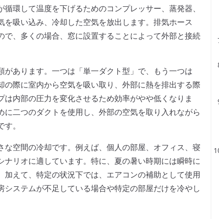
が循環して温度を下げるためのコンプレッサー、蒸発器、
気を吸い込み、冷却した空気を放出します。排気ホース
ので、多くの場合、窓に設置することによって外部と接続
類があります。一つは「単一ダクト型」で、もう一つは
却の際に室内から空気を吸い取り、外部に熱を排出する際
プは内部の圧力を変化させるため効率がやや低くなりま
めに二つのダクトを使用し、外部の空気を取り入れながら
です。
さな空間の冷却です。例えば、個人の部屋、オフィス、寝
シナリオに適しています。特に、夏の暑い時期には瞬時に
。加えて、特定の状況下では、エアコンの補助として使用
房システムが不足している場合や特定の部屋だけを冷やし