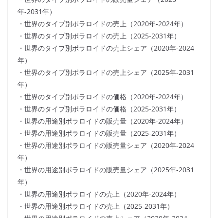
年-2031年）
・世界のタイプ別ポラロイドの売上（2020年-2024年）
・世界のタイプ別ポラロイドの売上（2025-2031年）
・世界のタイプ別ポラロイドの売上シェア（2020年-2024
年）
・世界のタイプ別ポラロイドの売上シェア（2025年-2031
年）
・世界のタイプ別ポラロイドの価格（2020年-2024年）
・世界のタイプ別ポラロイドの価格（2025-2031年）
・世界の用途別ポラロイドの販売量（2020年-2024年）
・世界の用途別ポラロイドの販売量（2025-2031年）
・世界の用途別ポラロイドの販売量シェア（2020年-2024
年）
・世界の用途別ポラロイドの販売量シェア（2025年-2031
年）
・世界の用途別ポラロイドの売上（2020年-2024年）
・世界の用途別ポラロイドの売上（2025-2031年）