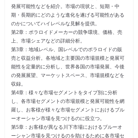
発展可能性などを紹介。市場の現状と、短期・中
期・長期的にどのような進化を遂げる可能性がある
のかについてハイレベルな見解を提供。
第2章：ポラロイドメーカーの競争環境、価格、売
上、市場シェアなどの詳細分析。
第3章：地域レベル、国レベルでのポラロイドの販
売と収益分析。各地域と主要国の市場規模と発展可
能性を定量的に分析し、世界各国の市場発展、今後
の発展展望、マーケットスペース、市場規模などを
収録。
第4章：様々な市場セグメントをタイプ別に分析
し、各市場セグメントの市場規模と発展可能性を網
羅し、お客様が様々な市場セグメントにおけるブル
ーオーシャン市場を見つけるのに役立つ。
第5章：お客様が異なる川下市場におけるブルーオ
ーシャン市場を見つけるのを助けるために各市場セ