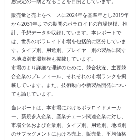
思決定の一助となることを目的としています。
販売量と売上をベースに2024年を基準年とし2019年
から2031年までの期間のポラロイドの市場規模、推
計、予想データを収録しています。本レポートで
は、世界のポラロイド市場を包括的に区分していま
す。タイプ別、用途別、プレイヤー別の製品に関す
る地域別市場規模も掲載しています。
市場のより詳細な理解のために、競合状況、主要競
合企業のプロフィール、それぞれの市場ランクを掲
載しています。また、技術動向や新製品開発につい
ても論じています。
当レポートは、本市場におけるポラロイドメーカ
ー、新規参入企業、産業チェーン関連企業に対し、
市場全体および企業別、タイプ別、用途別、地域別
のサブセグメントにおける売上、販売量、平均価格