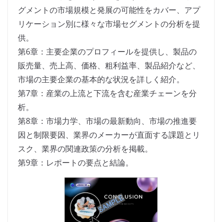
グメントの市場規模と発展の可能性をカバー、アプ
リケーション別に様々な市場セグメントの分析を提
供。
第6章：主要企業のプロフィールを提供し、製品の
販売量、売上高、価格、粗利益率、製品紹介など、
市場の主要企業の基本的な状況を詳しく紹介。
第7章：産業の上流と下流を含む産業チェーンを分
析。
第8章：市場力学、市場の最新動向、市場の推進要
因と制限要因、業界のメーカーが直面する課題とリ
スク、業界の関連政策の分析を掲載。
第9章：レポートの要点と結論。