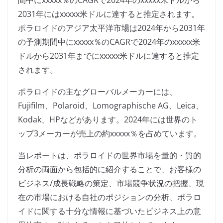
間中にxxxxx％のCAGRで2024年のxxxxx米ドルから
2031年にはxxxxx米ドルに達すると推定されます。
ポラロイドのアジア太平洋市場は2024年から2031年
の予測期間中にxxxxx％のCAGRで2024年のxxxxx米
ドルから2031年までにxxxxx米ドルに達すると推定
されます。
ポラロイドの主なグローバルメーカーには、
Fujifilm、Polaroid、Lomographische AG、Leica、
Kodak、HPなどがあります。2024年には世界のト
ップ3メーカーが売上の約xxxxx％を占めています。
当レポートは、ポラロイドの世界市場を量的・質的
分析の両面から包括的に紹介することで、お客様の
ビジネス/成長戦略の策定、市場競争状況の把握、現
在の市場における自社のポジションの分析、ポラロ
イドに関する十分な情報に基づいたビジネス上の意