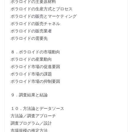
ポラロイドの主要原材料
ポラロイドの生産方式とプロセス
ポラロイドの販売とマーケティング
ポラロイドの販売チャネル
ポラロイドの販売業者
ポラロイドの需要先
８．ポラロイドの市場動向
ポラロイドの産業動向
ポラロイド市場の促進要因
ポラロイド市場の課題
ポラロイド市場の抑制要因
９．調査結果と結論
１０．方法論とデータソース
方法論／調査アプローチ
調査プログラム／設計
市場規模の推定方法