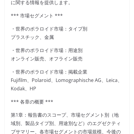
に関する情報を提供します。
*** 市場セグメント ***
・世界のポラロイド市場：タイプ別
プラスチック、金属
・世界のポラロイド市場：用途別
オンライン販売、オフライン販売
・世界のポラロイド市場：掲載企業
Fujifilm、Polaroid、Lomographische AG、Leica、
Kodak、HP
*** 各章の概要 ***
第1章：報告書のスコープ、市場セグメント別（地
域別、製品タイプ別、用途別など）のエグゼクティ
ブサマリー、各市場セグメントの市場規模、今後の