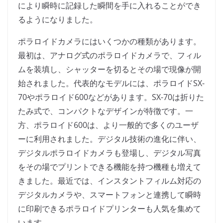
により瞬時に記録した瞬間を手に入れることができ
るようになりました。
ポラロイドカメラにはいくつかの種類があります。
最初は、アナログ式のポラロイドカメラで、フィル
ムを装填し、シャッターを切るとその場で現像が開
始されました。代表的なモデルには、ポラロイドSX-
70やポラロイド600などがあります。SX-70は折りた
たみ式で、コンパクトなデザインが特徴です。一
方、ポラロイド600は、より一般的で多くのユーザ
ーに利用されました。デジタル技術の進化に伴い、
デジタルポラロイドカメラも登場し、デジタル写真
をその場でプリントできる機能を持つ機種も増えて
きました。最近では、インスタントフィルム対応の
デジタルカメラや、スマートフォンと連携して瞬時
に印刷できるポラロイドプリンターも人気を集めて
います。