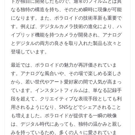
ドが独自に開発したもので、通常のフィルムとは異
なる独特の構造を持ち、そのため瞬時に現像が可能
になります。また、ポラロイドの技術革新も重要で
す。例えば、デジタルカメラ技術の進化により、ハ
イブリッド機能を持つカメラが開発され、アナログ
とデジタルの両方の良さを取り入れた製品も次々と
登場しています。
最近では、ポラロイドの魅力が再評価されていま
す。アナログな風合いや、その場で楽しめる楽しさ
から、若い世代やアート愛好家の間で人気が高まっ
ています。インスタントフィルムは、単なる記録手
段を超えて、クリエイティブな表現手段としても利
用されるようになり、SNSなどでシェアされること
も増えました。ポラロイドが提供する一瞬の映像
は、デジタル時代にあっても、独特の温かみと親し
みを持っているため、多くの人々に愛されていま