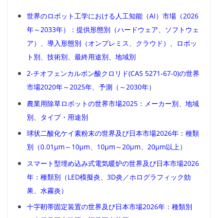
世界のロボット工学における人工知能（AI）市場（2026
年～2033年）：提供形態別（ハードウェア、ソフトウェ
ア）、導入形態別（オンプレミス、クラウド）、ロボッ
ト別、技術別、最終用途別、地域別
2-チオフェンカルボン酸クロリド(CAS 5271-67-0)の世界
市場2020年～2025年、予測（～2030年）
農業用除草ロボットの世界市場2025：メーカー別、地域
別、タイプ・用途別
球状二酸化ケイ素粉末の世界及び日本市場2026年：種類
別（0.01μm～10μm、10μm～20μm、20μm以上）
スマート型埋め込み式電気暖炉の世界及び日本市場2026
年：種類別（LED模擬炎、3D炎／ホログラフィック効
果、水霧炎）
十字靭帯固定装置の世界及び日本市場2026年：種類別