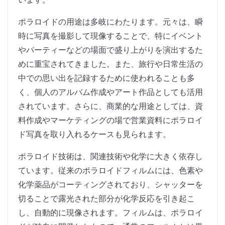
ポラロイドの用途は多岐にわたります。元々は、瞬
時に写真を撮影して現像することで、特にイベント
やパーティーなどの場面で盛り上がりを演出するた
めに重宝されてきました。また、旅行や日常生活の
中での思い出を記録するために使われることも多
く、個人のアルバム作成やアート作品としても活用
されています。さらに、商業的な用途としては、資
料作成やマーケティングの場で営業資料にポラロイ
ド写真を取り入れるケースも見られます。
ポラロイド技術は、関連技術や化学に大きく依存し
ています。従来のポラロイドフィルムには、色素や
化学薬品がコーティングされており、シャッターを
切ることで露光された部分が化学反応を引き起こ
し、自動的に現像されます。フィルムは、ポラロイ