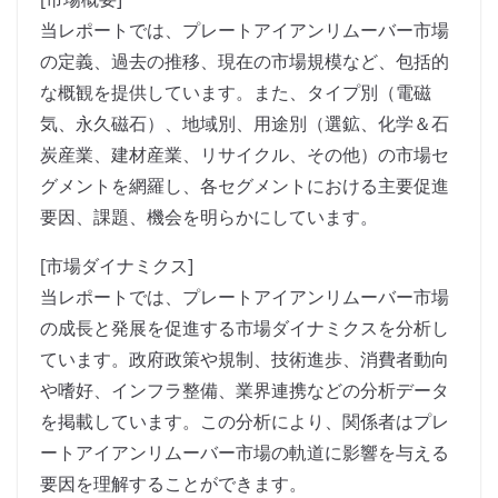
当レポートでは、プレートアイアンリムーバー市場
の定義、過去の推移、現在の市場規模など、包括的
な概観を提供しています。また、タイプ別（電磁
気、永久磁石）、地域別、用途別（選鉱、化学＆石
炭産業、建材産業、リサイクル、その他）の市場セ
グメントを網羅し、各セグメントにおける主要促進
要因、課題、機会を明らかにしています。
[市場ダイナミクス]
当レポートでは、プレートアイアンリムーバー市場
の成長と発展を促進する市場ダイナミクスを分析し
ています。政府政策や規制、技術進歩、消費者動向
や嗜好、インフラ整備、業界連携などの分析データ
を掲載しています。この分析により、関係者はプレ
ートアイアンリムーバー市場の軌道に影響を与える
要因を理解することができます。