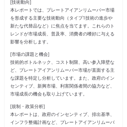
[技術動向]
本レポートでは、プレートアイアンリムーバー市場
を形成する主要な技術動向（タイプ1技術の進歩や
新たな代替品など）に焦点を当てます。これらのト
レンドが市場成長、普及率、消費者の嗜好に与える
影響を分析します。
[市場の課題と機会]
技術的ボトルネック、コスト制限、高い参入障壁な
ど、プレートアイアンリムーバー市場が直面する主
な課題を特定し分析しています。また、政府のイン
センティブ、新興市場、利害関係者間の協力など、
市場成長の機会も取り上げています。
[規制・政策分析]
本レポートは、政府のインセンティブ、排出基準、
インフラ整備計画など、プレートアイアンリムーバ