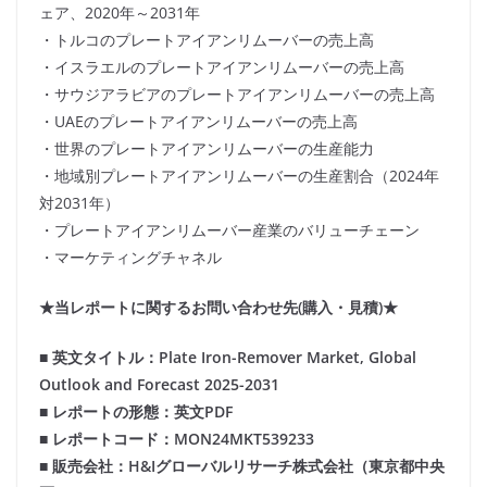
ェア、2020年～2031年
・トルコのプレートアイアンリムーバーの売上高
・イスラエルのプレートアイアンリムーバーの売上高
・サウジアラビアのプレートアイアンリムーバーの売上高
・UAEのプレートアイアンリムーバーの売上高
・世界のプレートアイアンリムーバーの生産能力
・地域別プレートアイアンリムーバーの生産割合（2024年
対2031年）
・プレートアイアンリムーバー産業のバリューチェーン
・マーケティングチャネル
★当レポートに関するお問い合わせ先(購入・見積)★
■ 英文タイトル：Plate Iron-Remover Market, Global
Outlook and Forecast 2025-2031
■ レポートの形態：英文PDF
■ レポートコード：MON24MKT539233
■ 販売会社：H&Iグローバルリサーチ株式会社（東京都中央