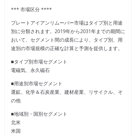
*** 市場区分 ****
プレートアイアンリムーバー市場はタイプ別と用途
別に分類されます。2019年から2031年までの期間に
おいて、セグメント間の成長により、タイプ別、用
途別の市場規模の正確な計算と予測を提供します。
■タイプ別市場セグメント
電磁気、永久磁石
■用途別市場セグメント
選鉱、化学＆石炭産業、建材産業、リサイクル、そ
の他
■地域別・国別セグメント
北米
米国