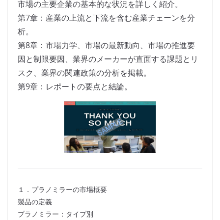
市場の主要企業の基本的な状況を詳しく紹介。
第7章：産業の上流と下流を含む産業チェーンを分
析。
第8章：市場力学、市場の最新動向、市場の推進要
因と制限要因、業界のメーカーが直面する課題とリ
スク、業界の関連政策の分析を掲載。
第9章：レポートの要点と結論。
１．プラノミラーの市場概要
製品の定義
プラノミラー：タイプ別