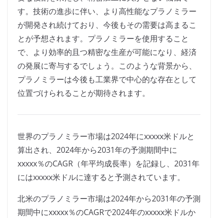
す。技術の進歩に伴い、より高性能なプラノミラー
が開発され続けており、今後もその需要は高まるこ
とが予想されます。プラノミラーを使用すること
で、より効率的且つ精密な生産が可能になり、経済
の発展に寄与するでしょう。このような背景から、
プラノミラーは今後も工業界で中心的な存在として
位置づけられることが期待されます。
世界のプラノミラー市場は2024年にxxxxx米ドルと
算出され、2024年から2031年の予測期間中に
xxxxx％のCAGR（年平均成長率）を記録し、2031年
にはxxxxx米ドルに達すると予測されています。
北米のプラノミラー市場は2024年から2031年の予測
期間中にxxxxx％のCAGRで2024年のxxxxx米ドルか