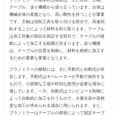
テーブル、送り機構から成り立っています。台座は
機械全体の基盤となり、高い剛性を持つことが重要
です。主軸は切削工具を取り付ける部分で、高速回
転することによって材料を削り取ります。テーブル
は加工対象の部品を固定する部分で、テーブルの移
動によって加工する範囲が決まります。送り機構
は、テーブルの位置を制御し、材料を精密に加工す
るための重要な要素となります。
プラノミラーの種類には、主に手動式と自動式が存
在します。手動式はオペレーターが手動で操作する
もので、小規模な工場や特別な処理が必要な場合に
適しています。一方、自動式はコンピュータ制御に
よって自動的に加工を行うもので、大量生産や高精
度な加工が求められる場合に用いられます。また、
プラノミラーはテーブルの形状によって固定テーブ