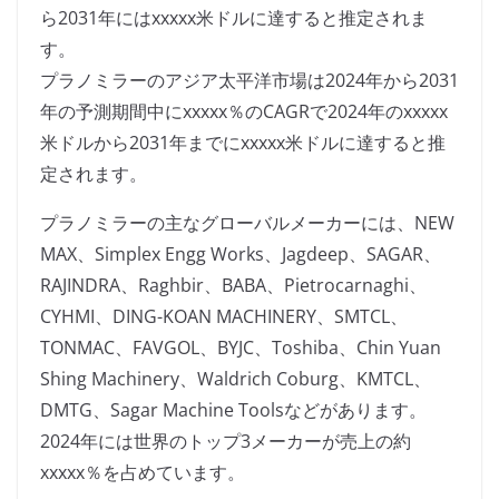
ら2031年にはxxxxx米ドルに達すると推定されま
す。
プラノミラーのアジア太平洋市場は2024年から2031
年の予測期間中にxxxxx％のCAGRで2024年のxxxxx
米ドルから2031年までにxxxxx米ドルに達すると推
定されます。
プラノミラーの主なグローバルメーカーには、NEW
MAX、Simplex Engg Works、Jagdeep、SAGAR、
RAJINDRA、Raghbir、BABA、Pietrocarnaghi、
CYHMI、DING-KOAN MACHINERY、SMTCL、
TONMAC、FAVGOL、BYJC、Toshiba、Chin Yuan
Shing Machinery、Waldrich Coburg、KMTCL、
DMTG、Sagar Machine Toolsなどがあります。
2024年には世界のトップ3メーカーが売上の約
xxxxx％を占めています。