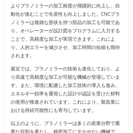
よりプラノミラーの加工精度が飛躍的に向上し、自
動化が進むことで生産性も向上しました。CNCプラ
ノミラーは複雑な形状を持つ部品の加工も可能であ
り、オペレーターが設計図をプログラムに入力する
ことで、高精度な加工が実現できます。これによ
り、人的エラーを減少させ、加工時間の短縮も期待
されます。
最近では、プラノミラーの技術も進化しており、よ
り高速で高精度な加工が可能な機械が登場していま
す。また、環境に配慮した加工技術の導入も進み、
エネルギー効率を重視した設計や認証を受けた材料
の使用が推進されています。これにより、製造業に
おける持続可能性にも寄与しています。
以上のように、プラノミラーは多くの産業分野で重
要な役割を果たし、精密加工に欠かせない機械で