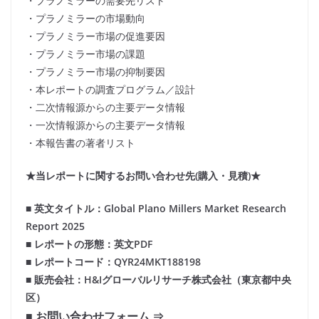
・プラノミラーの需要先リスト
・プラノミラーの市場動向
・プラノミラー市場の促進要因
・プラノミラー市場の課題
・プラノミラー市場の抑制要因
・本レポートの調査プログラム／設計
・二次情報源からの主要データ情報
・一次情報源からの主要データ情報
・本報告書の著者リスト
★当レポートに関するお問い合わせ先(購入・見積)★
■ 英文タイトル：Global Plano Millers Market Research
Report 2025
■ レポートの形態：英文PDF
■ レポートコード：QYR24MKT188198
■ 販売会社：H&Iグローバルリサーチ株式会社（東京都中央
区）
■ お問い合わせフォーム ⇒