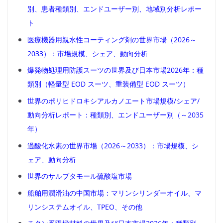
別、患者種類別、エンドユーザー別、地域別分析レポー
ト
医療機器用親水性コーティング剤の世界市場（2026～
2033）：市場規模、シェア、動向分析
爆発物処理用防護スーツの世界及び日本市場2026年：種
類別（軽量型 EOD スーツ、重装備型 EOD スーツ）
世界のポリヒドロキシアルカノエート市場規模/シェア/
動向分析レポート：種類別、エンドユーザー別（～2035
年）
過酸化水素の世界市場（2026～2033）：市場規模、シ
ェア、動向分析
世界のサルブタモール硫酸塩市場
船舶用潤滑油の中国市場：マリンシリンダーオイル、マ
リンシステムオイル、TPEO、その他