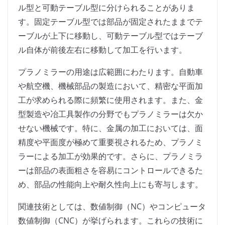
ル型と可動テーブル型に分けられることがありま
す。固定テーブル型では部品が固定されたままでテ
ーブルが上下に移動し、可動テーブル型ではテーブ
ル自体が前後左右に移動して加工を行います。
プラノミラーの用途は広範囲にわたります。自動車
や航空機、機械部品の製造において、精密な平面加
工が求められる際に頻繁に使用されます。また、金
型製造や冶工具製作の分野でもプラノミラーは欠か
せない機械です。特に、金属の加工においては、面
精度や平面度が極めて重要視されるため、プラノミ
ラーによる加工が効果的です。さらに、プラノミラ
ーは部品の表面粗さを容易にコントロールできるた
め、部品の性能向上や耐久性向上にも寄与します。
関連技術としては、数値制御（NC）やコンピュータ
数値制御（CNC）が挙げられます。これらの技術に