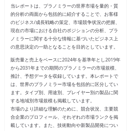
当レポートは、プラノミラーの世界市場を量的・質
的分析の両面から包括的に紹介することで、お客様
のビジネス/成長戦略の策定、市場競争状況の把握、
現在の市場における自社のポジションの分析、プラ
ノミラーに関する十分な情報に基づいたビジネス上
の意思決定の一助となることを目的としています。
販売量と売上をベースに2024年を基準年とし2019年
から2031年までの期間のプラノミラーの市場規模、
推計、予想データを収録しています。本レポートで
は、世界のプラノミラー市場を包括的に区分してい
ます。タイプ別、用途別、プレイヤー別の製品に関
する地域別市場規模も掲載しています。
市場のより詳細な理解のために、競合状況、主要競
合企業のプロフィール、それぞれの市場ランクを掲
載しています。また、技術動向や新製品開発につい