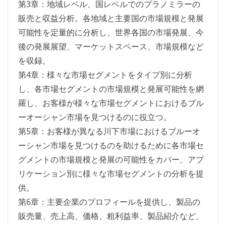
第3章：地域レベル、国レベルでのプラノミラーの
販売と収益分析。各地域と主要国の市場規模と発展
可能性を定量的に分析し、世界各国の市場発展、今
後の発展展望、マーケットスペース、市場規模など
を収録。
第4章：様々な市場セグメントをタイプ別に分析
し、各市場セグメントの市場規模と発展可能性を網
羅し、お客様が様々な市場セグメントにおけるブル
ーオーシャン市場を見つけるのに役立つ。
第5章：お客様が異なる川下市場におけるブルーオ
ーシャン市場を見つけるのを助けるために各市場セ
グメントの市場規模と発展の可能性をカバー、アプ
リケーション別に様々な市場セグメントの分析を提
供。
第6章：主要企業のプロフィールを提供し、製品の
販売量、売上高、価格、粗利益率、製品紹介など、