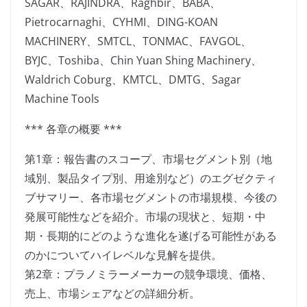
SAGAR、RAJINDRA、Raghbir、BABA、
Pietrocarnaghi、CYHMI、DING-KOAN
MACHINERY、SMTCL、TONMAC、FAVGOL、
BYJC、Toshiba、Chin Yuan Shing Machinery、
Waldrich Coburg、KMTCL、DMTG、Sagar
Machine Tools
*** 各章の概要 ***
第1章：報告書のスコープ、市場セグメント別（地
域別、製品タイプ別、用途別など）のエグゼクティ
ブサマリー、各市場セグメントの市場規模、今後の
発展可能性などを紹介。市場の現状と、短期・中
期・長期的にどのような進化を遂げる可能性がある
のかについてハイレベルな見解を提供。
第2章：プラノミラーメーカーの競争環境、価格、
売上、市場シェアなどの詳細分析。