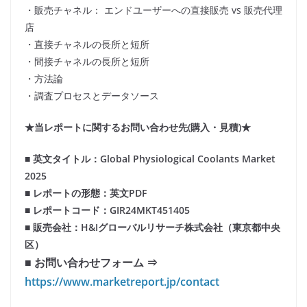
・販売チャネル： エンドユーザーへの直接販売 vs 販売代理
店
・直接チャネルの長所と短所
・間接チャネルの長所と短所
・方法論
・調査プロセスとデータソース
★当レポートに関するお問い合わせ先(購入・見積)★
■ 英文タイトル：Global Physiological Coolants Market
2025
■ レポートの形態：英文PDF
■ レポートコード：GIR24MKT451405
■ 販売会社：H&Iグローバルリサーチ株式会社（東京都中央
区）
■ お問い合わせフォーム ⇒
https://www.marketreport.jp/contact