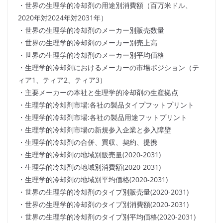
・世界の生理学的冷却剤の用途別消費額（百万米ドル、
2020年対2024年対2031年）
・世界の生理学的冷却剤のメーカー別販売数量
・世界の生理学的冷却剤のメーカー別売上高
・世界の生理学的冷却剤のメーカー別平均価格
・生理学的冷却剤におけるメーカーの市場ポジション（テ
ィア1、ティア2、ティア3）
・主要メーカーの本社と生理学的冷却剤の生産拠点
・生理学的冷却剤市場:各社の製品タイプフットプリント
・生理学的冷却剤市場:各社の製品用途フットプリント
・生理学的冷却剤市場の新規参入企業と参入障壁
・生理学的冷却剤の合併、買収、契約、提携
・生理学的冷却剤の地域別販売量(2020-2031)
・生理学的冷却剤の地域別消費額(2020-2031)
・生理学的冷却剤の地域別平均価格(2020-2031)
・世界の生理学的冷却剤のタイプ別販売量(2020-2031)
・世界の生理学的冷却剤のタイプ別消費額(2020-2031)
・世界の生理学的冷却剤のタイプ別平均価格(2020-2031)