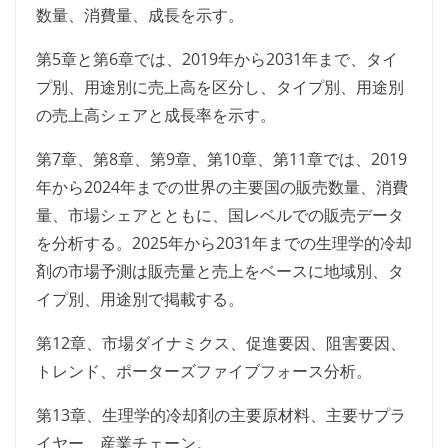
数量、消費量、成長を示す。
第5章と第6章では、2019年から2031年まで、タイ
プ別、用途別に売上高を区分し、タイプ別、用途別
の売上高シェアと成長率を示す。
第7章、第8章、第9章、第10章、第11章では、2019
年から2024年までの世界の主要国の販売数量、消費
量、市場シェアとともに、国レベルでの販売データ
を分析する。2025年から2031年までの生理学的冷却
剤の市場予測は販売量と売上をベースに地域別、タ
イプ別、用途別で掲載する。
第12章、市場ダイナミクス、促進要因、阻害要因、
トレンド、ポーターズファイブフォース分析。
第13章、生理学的冷却剤の主要原材料、主要サプラ
イヤー、産業チェーン。