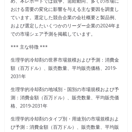
め、本レポートでは競争、需給動向、多くの市場に
おける需要の変化に影響を与える主な要因を調査し
ています。選定した競合企業の会社概要と製品例、
および選定したいくつかのリーダー企業の2024年ま
での市場シェア予測を掲載しています。
*** 主な特徴 ***
生理学的冷却剤の世界市場規模および予測：消費金
額（百万ドル）、販売数量、平均販売価格、2019-
2031年
生理学的冷却剤の地域別・国別の市場規模および予
測：消費金額（百万ドル）、販売数量、平均販売価
格、2019-2031年
生理学的冷却剤のタイプ別・用途別の市場規模およ
び予測：消費金額（百万ドル）、販売数量、平均販