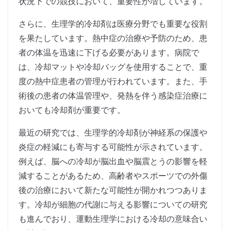
状況下での競技において、重要性が増しています。
さらに、生理学的冷却剤は医療分野でも重要な役割
を果たしています。熱中症の治療や予防のため、患
者の体温を迅速に下げる必要があります。病院で
は、冷却マットや冷却バッグを使用することで、重
度の熱中症患者の管理が行われています。また、手
術後の患者の体温管理や、発熱を伴う感染症治療に
おいても冷却剤が重要です。
最近の研究では、生理学的冷却剤が神経系の保護や
炎症の軽減にも寄与する可能性が示されています。
例えば、脳への冷却が脳出血や脳震とうの影響を軽
減することがあるため、高齢者やスポーツでの外傷
後の治療において新たな可能性が開かれつつありま
す。冷却が細胞の代謝に与える影響についての研究
も進んでおり、運動生理学における冷却の意味合い