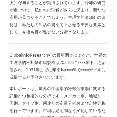
上に寄与することが期待されています。冷却の研究
が進む中で、私たちの理解がさらに深まり、新たな
応用が見つかることでしょう。生理学的冷却剤の進
化は、私たちの生活の質を向上させる重要な要素と
して、今後も目が離せない分野となります。
GlobalInfoResearch社の最新調査によると、世界の
生理学的冷却剤市場規模は2024年にxxxx米ドルと評
価され、2031年までに年平均xxxx%でxxxx米ドルに
成長すると予測されています。
本レポートは、世界の生理学的冷却剤市場に関する
詳細かつ包括的な分析です。メーカー別、地域別・
国別、タイプ別、用途別の定量分析および定性分析
を行っています。市場は絶え間なく変化しているた