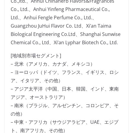
Co.,ltd.、Anhui Chinaherb Flavors&Fragrances
Co., Ltd.、Anhui Yinfeng Pharmaceutical Co.,
Ltd.、Anhui Fengle Perfume Co., Ltd.、
Guangzhou JuHui Flavor Co. Ltd、Xi’an Taima
Biological Engineering Co.Ltd、Shanghai Sunwise
Chemical Co., Ltd、Xi’an Lyphar Biotech Co., Ltd.
[地域別市場セグメント]
– 北米（アメリカ、カナダ、メキシコ）
– ヨーロッパ（ドイツ、フランス、イギリス、ロシ
ア、イタリア、その他）
– アジア太平洋（中国、日本、韓国、インド、東南
アジア、オーストラリア）
– 南米（ブラジル、アルゼンチン、コロンビア、そ
の他）
– 中東・アフリカ（サウジアラビア、UAE、エジプ
ト、南アフリカ、その他）