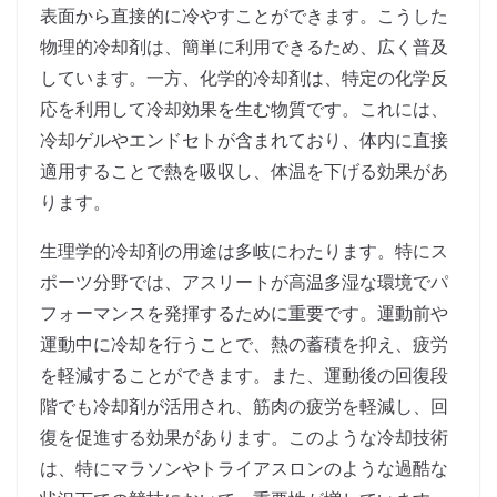
表面から直接的に冷やすことができます。こうした
物理的冷却剤は、簡単に利用できるため、広く普及
しています。一方、化学的冷却剤は、特定の化学反
応を利用して冷却効果を生む物質です。これには、
冷却ゲルやエンドセトが含まれており、体内に直接
適用することで熱を吸収し、体温を下げる効果があ
ります。
生理学的冷却剤の用途は多岐にわたります。特にス
ポーツ分野では、アスリートが高温多湿な環境でパ
フォーマンスを発揮するために重要です。運動前や
運動中に冷却を行うことで、熱の蓄積を抑え、疲労
を軽減することができます。また、運動後の回復段
階でも冷却剤が活用され、筋肉の疲労を軽減し、回
復を促進する効果があります。このような冷却技術
は、特にマラソンやトライアスロンのような過酷な