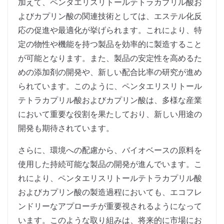
加えて、ペンタエリスリトールテトラカプリル酸お
よびカプリン酸の関連技術としては、エステル化反
応の促進や最適化が挙げられます。これにより、特
定の物性や機能を持つ製品を効率的に製造すること
が可能となります。また、製品の安定性を高めるた
めの添加剤の開発や、新しい配合比率の研究が進め
られています。このように、ペンタエリスリトール
テトラカプリル酸およびカプリン酸は、多様な産業
において重要な役割を果たしており、新しい用途の
開発も期待されています。
さらに、環境への配慮から、バイオベースの原料を
使用した持続可能な製品の開発が進んでいます。こ
れにより、ペンタエリスリトールテトラカプリル酸
およびカプリン酸の製造過程においても、エコフレ
ンドリーなアプローチが重要視されるようになって
います。このような取り組みは、将来的に市場にお