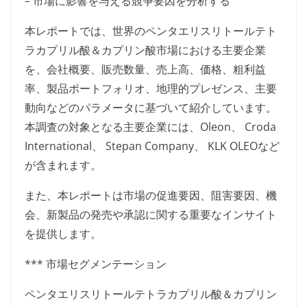
– 市場に影響を与える競争要因を分析する
本レポートでは、世界のペンタエリスリトールテト
ラカプリル酸＆カプリン酸市場における主要企業
を、会社概要、販売数量、売上高、価格、粗利益
率、製品ポートフォリオ、地理的プレゼンス、主要
動向などのパラメータに基づいて紹介しています。
本調査の対象となる主要企業には、Oleon、 Croda
International、 Stepan Company、 KLK OLEOなど
が含まれます。
また、本レポートは市場の促進要因、阻害要因、機
会、新製品の発売や承認に関する重要なインサイト
を提供します。
*** 市場セグメンテーション
ペンタエリスリトールテトラカプリル酸＆カプリン