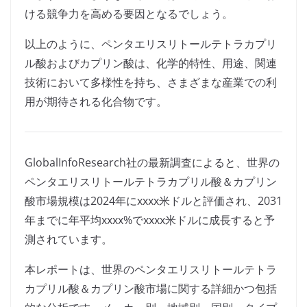
ける競争力を高める要因となるでしょう。
以上のように、ペンタエリスリトールテトラカプリ
ル酸およびカプリン酸は、化学的特性、用途、関連
技術において多様性を持ち、さまざまな産業での利
用が期待される化合物です。
GlobalInfoResearch社の最新調査によると、世界の
ペンタエリスリトールテトラカプリル酸＆カプリン
酸市場規模は2024年にxxxx米ドルと評価され、2031
年までに年平均xxxx%でxxxx米ドルに成長すると予
測されています。
本レポートは、世界のペンタエリスリトールテトラ
カプリル酸＆カプリン酸市場に関する詳細かつ包括