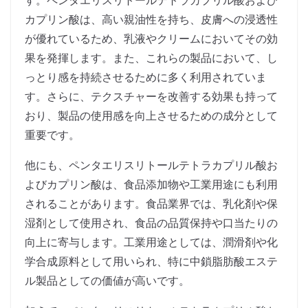
す。ペンタエリスリトールテトラカプリル酸および
カプリン酸は、高い親油性を持ち、皮膚への浸透性
が優れているため、乳液やクリームにおいてその効
果を発揮します。また、これらの製品において、し
っとり感を持続させるために多く利用されていま
す。さらに、テクスチャーを改善する効果も持って
おり、製品の使用感を向上させるための成分として
重要です。
他にも、ペンタエリスリトールテトラカプリル酸お
よびカプリン酸は、食品添加物や工業用途にも利用
されることがあります。食品業界では、乳化剤や保
湿剤として使用され、食品の品質保持や口当たりの
向上に寄与します。工業用途としては、潤滑剤や化
学合成原料として用いられ、特に中鎖脂肪酸エステ
ル製品としての価値が高いです。