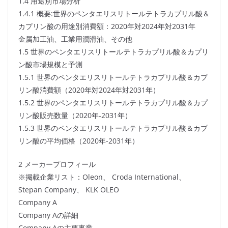
1.4 用途別市場分析
1.4.1 概要:世界のペンタエリスリトールテトラカプリル酸＆
カプリン酸の用途別消費額：2020年対2024年対2031年
金属加工油、工業用潤滑油、その他
1.5 世界のペンタエリスリトールテトラカプリル酸＆カプリ
ン酸市場規模と予測
1.5.1 世界のペンタエリスリトールテトラカプリル酸＆カプ
リン酸消費額（2020年対2024年対2031年）
1.5.2 世界のペンタエリスリトールテトラカプリル酸＆カプ
リン酸販売数量（2020年-2031年）
1.5.3 世界のペンタエリスリトールテトラカプリル酸＆カプ
リン酸の平均価格（2020年-2031年）
2 メーカープロフィール
※掲載企業リスト：Oleon、 Croda International、
Stepan Company、 KLK OLEO
Company A
Company Aの詳細
Company Aの主要事業