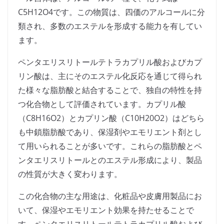
C5H12O4です。この物質は、四価のアルコールに分
類され、多数のエステルを形成する能力を有してい
ます。
ペンタエリスリトールテトラカプリル酸およびカプ
リン酸は、主にそのエステル化反応を通じて得られ
た様々な脂肪酸と結合することで、独自の特性を持
つ化合物として評価されています。カプリル酸
（C8H16O2）とカプリン酸（C10H20O2）はどちら
も中鎖脂肪酸であり、保湿剤やエモリエント剤とし
て用いられることが多いです。これらの脂肪酸とペ
ンタエリスリトールとのエステル形成により、製品
の性質が大きく変わります。
この化合物の主な用途は、化粧品や皮膚用製品にお
いて、保湿やエモリエント効果を持たせることで