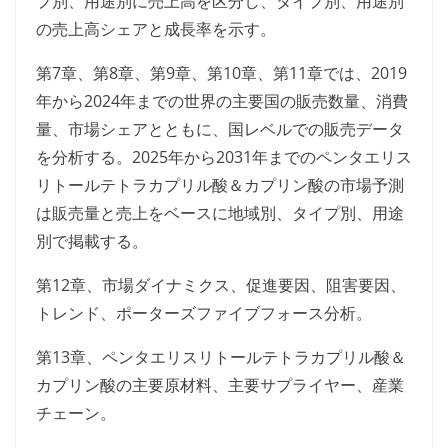
プ別、用途別に売上高を区分し、タイプ別、用途別
の売上高シェアと成長率を示す。
第7章、第8章、第9章、第10章、第11章では、2019
年から2024年までの世界の主要国の販売数量、消費
量、市場シェアとともに、国レベルでの販売データ
を分析する。2025年から2031年までのペンタエリス
リトールテトラカプリル酸＆カプリン酸の市場予測
は販売量と売上をベースに地域別、タイプ別、用途
別で掲載する。
第12章、市場ダイナミクス、促進要因、阻害要因、
トレンド、ポーターズファイブフォース分析。
第13章、ペンタエリスリトールテトラカプリル酸＆
カプリン酸の主要原材料、主要サプライヤー、産業
チェーン。