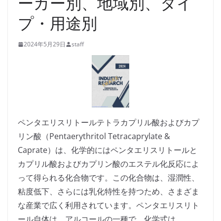
ーカー別、地域別、タイ
プ・用途別
2024年5月29日
staff
ペンタエリスリトールテトラカプリル酸およびカプ
リン酸（Pentaerythritol Tetracaprylate &
Caprate）は、化学的にはペンタエリスリトールと
カプリル酸およびカプリン酸のエステル化反応によ
って得られる化合物です。この化合物は、湿潤性、
粘度低下、さらには乳化特性を持つため、さまざま
な産業で広く利用されています。ペンタエリスリト
ール自体は、アルコールの一種で、化学式は