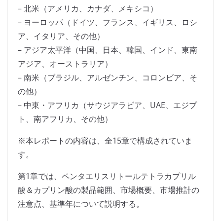
– 北米（アメリカ、カナダ、メキシコ）
– ヨーロッパ（ドイツ、フランス、イギリス、ロシ
ア、イタリア、その他）
– アジア太平洋（中国、日本、韓国、インド、東南
アジア、オーストラリア）
– 南米（ブラジル、アルゼンチン、コロンビア、そ
の他）
– 中東・アフリカ（サウジアラビア、UAE、エジプ
ト、南アフリカ、その他）
※本レポートの内容は、全15章で構成されていま
す。
第1章では、ペンタエリスリトールテトラカプリル
酸＆カプリン酸の製品範囲、市場概要、市場推計の
注意点、基準年について説明する。