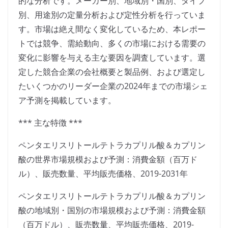
的な分析です。メーカー別、地域別・国別、タイプ
別、用途別の定量分析および定性分析を行っていま
す。市場は絶え間なく変化しているため、本レポー
トでは競争、需給動向、多くの市場における需要の
変化に影響を与える主な要因を調査しています。選
定した競合企業の会社概要と製品例、および選定し
たいくつかのリーダー企業の2024年までの市場シェ
ア予測を掲載しています。
*** 主な特徴 ***
ペンタエリスリトールテトラカプリル酸＆カプリン
酸の世界市場規模および予測：消費金額（百万ド
ル）、販売数量、平均販売価格、2019-2031年
ペンタエリスリトールテトラカプリル酸＆カプリン
酸の地域別・国別の市場規模および予測：消費金額
（百万ドル）、販売数量、平均販売価格、2019-