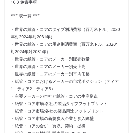
16.3 免責事項
*** 表一覧 ***
・世界の紙管・コアのタイプ別消費額（百万米ドル、2020
年対2024年対2031年）
・世界の紙管・コアの用途別消費額（百万米ドル、2020年
対2024年対2031年）
・世界の紙管・コアのメーカー別販売数量
・世界の紙管・コアのメーカー別売上高
・世界の紙管・コアのメーカー別平均価格
・紙管・コアにおけるメーカーの市場ポジション（ティア
1、ティア2、ティア3）
・主要メーカーの本社と紙管・コアの生産拠点
・紙管・コア市場:各社の製品タイプフットプリント
・紙管・コア市場:各社の製品用途フットプリント
・紙管・コア市場の新規参入企業と参入障壁
・紙管・コアの合併、買収、契約、提携