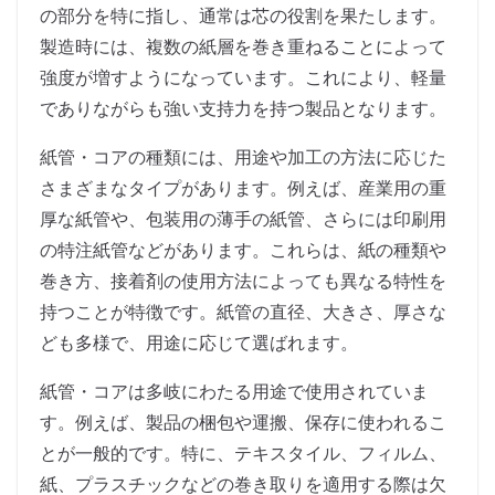
の部分を特に指し、通常は芯の役割を果たします。
製造時には、複数の紙層を巻き重ねることによって
強度が増すようになっています。これにより、軽量
でありながらも強い支持力を持つ製品となります。
紙管・コアの種類には、用途や加工の方法に応じた
さまざまなタイプがあります。例えば、産業用の重
厚な紙管や、包装用の薄手の紙管、さらには印刷用
の特注紙管などがあります。これらは、紙の種類や
巻き方、接着剤の使用方法によっても異なる特性を
持つことが特徴です。紙管の直径、大きさ、厚さな
ども多様で、用途に応じて選ばれます。
紙管・コアは多岐にわたる用途で使用されていま
す。例えば、製品の梱包や運搬、保存に使われるこ
とが一般的です。特に、テキスタイル、フィルム、
紙、プラスチックなどの巻き取りを適用する際は欠