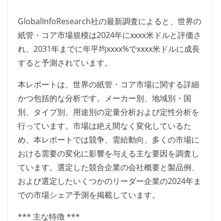
GlobalInfoResearch社の最新調査によると、世界の
紙管・コア市場規模は2024年にxxxx米ドルと評価さ
れ、2031年までに年平均xxxx%でxxxx米ドルに成長
すると予測されています。
本レポートは、世界の紙管・コア市場に関する詳細
かつ包括的な分析です。メーカー別、地域別・国
別、タイプ別、用途別の定量分析および定性分析を
行っています。市場は絶え間なく変化しているた
め、本レポートでは競争、需給動向、多くの市場に
おける需要の変化に影響を与える主な要因を調査し
ています。選定した競合企業の会社概要と製品例、
および選定したいくつかのリーダー企業の2024年ま
での市場シェア予測を掲載しています。
*** 主な特徴 ***