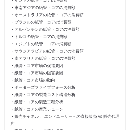
・インドの紙管・コアの消費額
・東南アジアの紙管・コアの消費額
・オーストラリアの紙管・コアの消費額
・ブラジルの紙管・コアの消費額
・アルゼンチンの紙管・コアの消費額
・トルコの紙管・コアの消費額
・エジプトの紙管・コアの消費額
・サウジアラビアの紙管・コアの消費額
・南アフリカの紙管・コアの消費額
・紙管・コア市場の促進要因
・紙管・コア市場の阻害要因
・紙管・コア市場の動向
・ポーターズファイブフォース分析
・紙管・コアの製造コスト構造分析
・紙管・コアの製造工程分析
・紙管・コアの産業チェーン
・販売チャネル： エンドユーザーへの直接販売 vs 販売代理
店