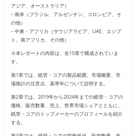
アジア、オーストラリア）
– 南米（ブラジル、アルゼンチン、コロンビア、そ
の他）
– 中東・アフリカ（サウジアラビア、UAE、エジプ
ト、南アフリカ、その他）
※本レポートの内容は、全15章で構成されていま
す。
第1章では、紙管・コアの製品範囲、市場概要、市
場推計の注意点、基準年について説明する。
第2章では、2019年から2024年までの紙管・コアの
価格、販売数量、売上、世界市場シェアとともに、
紙管・コアのトップメーカーのプロフィールを紹介
する。
第3章では、紙管・コアの競争状況、販売数量、売