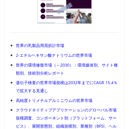
世界の乳製品用屈折計市場
2-エチルヘキサン酸ナトリウムの世界市場
世界の環境修復市場（～2030）：環境媒体別、サイト種
類別、技術別分析レポート
遺伝子検査の世界市場規模は2032年までにCAGR 15.4％
で拡大する見通し
高純度トリメチルアルミニウムの世界市場
クラウドネイティブアプリケーションのグローバル市場
規模調査、コンポーネント別（プラットフォーム、サー
ビス）、展開形態別、組織規模別、業種別（BFSI、ヘル