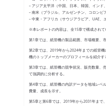
– アジア太平洋（中国、日本、韓国、インド
– 南米（ブラジル、アルゼンチン、コロンビ
– 中東・アフリカ（サウジアラビア、UAE
※本レポートの内容は、全15章で構成されて
第1章では、紙管機の製品範囲、市場概要、
第2章では、2019年から2024年までの紙
機のトップメーカーのプロフィールを紹介す
第3章では、紙管機の競争状況、販売数量、
て強調的に分析する。
第4章では、紙管機の内訳データを地域レベルで
費量、成長を示す。
第5章と第6章では、2019年から2031年