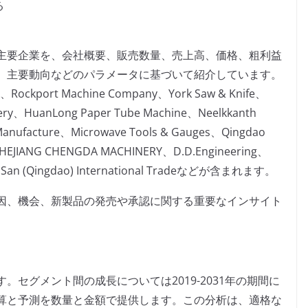
る
主要企業を、会社概要、販売数量、売上高、価格、粗利益
、主要動向などのパラメータに基づいて紹介しています。
ort Machine Company、York Saw & Knife、
nery、HuanLong Paper Tube Machine、Neelkkanth
 Manufacture、Microwave Tools & Gauges、Qingdao
h、ZHEJIANG CHENGDA MACHINERY、D.D.Engineering、
ts、San (Qingdao) International Tradeなどが含まれます。
因、機会、新製品の発売や承認に関する重要なインサイト
セグメント間の成長については2019-2031年の期間に
算と予測を数量と金額で提供します。この分析は、適格な