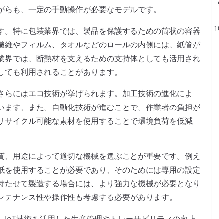
がらも、一定の手動操作が必要なモデルです。
す。特に包装業界では、製品を保護するための筒状の容器
繊維やフィルム、タオルなどのロールの内側には、紙管が
業界では、断熱材を支えるための支持体としても活用され
しても利用されることがあります。
さらにはエコ技術が挙げられます。加工技術の進化によ
います。また、自動化技術が進むことで、作業者の負担が
リサイクル可能な素材を使用することで環境負荷を低減
質、用途によって適切な機械を選ぶことが重要です。例え
紙を使用することが必要であり、そのためには専用の設定
持たせて製造する場合には、より強力な機械が必要となり
ンテナンス性や操作性も考慮する必要があります。
IoT技術を活用した生産管理やトレーサビリティの向上