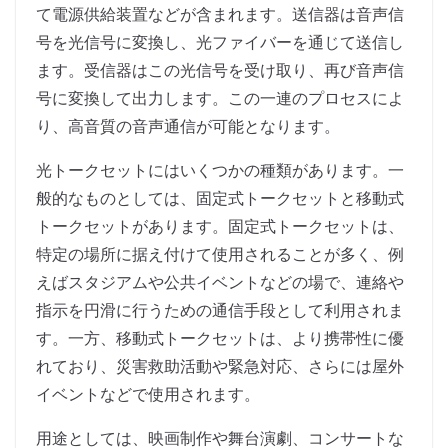
て電源供給装置などが含まれます。送信器は音声信
号を光信号に変換し、光ファイバーを通じて送信し
ます。受信器はこの光信号を受け取り、再び音声信
号に変換して出力します。この一連のプロセスによ
り、高音質の音声通信が可能となります。
光トークセットにはいくつかの種類があります。一
般的なものとしては、固定式トークセットと移動式
トークセットがあります。固定式トークセットは、
特定の場所に据え付けて使用されることが多く、例
えばスタジアムや公共イベントなどの場で、連絡や
指示を円滑に行うための通信手段として利用されま
す。一方、移動式トークセットは、より携帯性に優
れており、災害救助活動や緊急対応、さらには屋外
イベントなどで使用されます。
用途としては、映画制作や舞台演劇、コンサートな