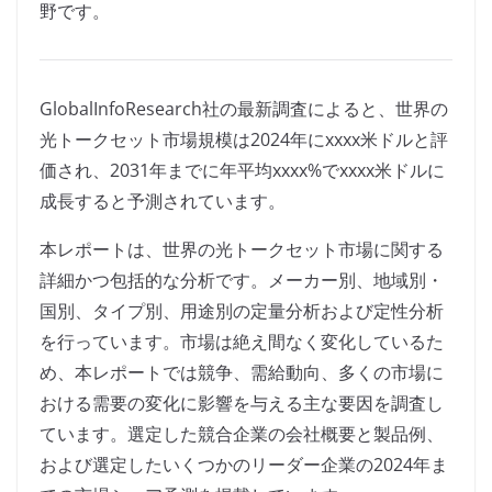
野です。
GlobalInfoResearch社の最新調査によると、世界の
光トークセット市場規模は2024年にxxxx米ドルと評
価され、2031年までに年平均xxxx%でxxxx米ドルに
成長すると予測されています。
本レポートは、世界の光トークセット市場に関する
詳細かつ包括的な分析です。メーカー別、地域別・
国別、タイプ別、用途別の定量分析および定性分析
を行っています。市場は絶え間なく変化しているた
め、本レポートでは競争、需給動向、多くの市場に
おける需要の変化に影響を与える主な要因を調査し
ています。選定した競合企業の会社概要と製品例、
および選定したいくつかのリーダー企業の2024年ま