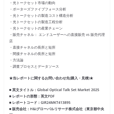
・光トークセット市場の動向
・ポーターズファイブフォース分析
・光トークセットの製造コスト構造分析
・光トークセットの製造工程分析
・光トークセットの産業チェーン
・販売チャネル： エンドユーザーへの直接販売 vs 販売代理
店
・直接チャネルの長所と短所
・間接チャネルの長所と短所
・方法論
・調査プロセスとデータソース
★当レポートに関するお問い合わせ先(購入・見積)★
■ 英文タイトル：Global Optical Talk Set Market 2025
■ レポートの形態：英文PDF
■ レポートコード：GIR24MKT413895
■ 販売会社：H&Iグローバルリサーチ株式会社（東京都中央