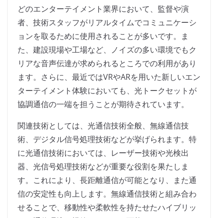
どのエンターテイメント業界において、監督や演
者、技術スタッフがリアルタイムでコミュニケーシ
ョンを取るために使用されることが多いです。ま
た、建設現場や工場など、ノイズの多い環境でもク
リアな音声伝達が求められるところでの利用があり
ます。さらに、最近ではVRやARを用いた新しいエン
ターテイメント体験においても、光トークセットが
協調通信の一端を担うことが期待されています。
関連技術としては、光通信技術全般、無線通信技
術、デジタル信号処理技術などが挙げられます。特
に光通信技術においては、レーザー技術や光検出
器、光信号処理技術などが重要な役割を果たしま
す。これにより、長距離通信が可能となり、また通
信の安定性も向上します。無線通信技術と組み合わ
せることで、移動性や柔軟性を持たせたハイブリッ