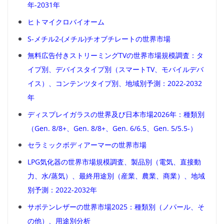
年-2031年
ヒトマイクロバイオーム
S-メチル2-(メチル)チオブチレートの世界市場
無料広告付きストリーミングTVの世界市場規模調査：タ
イプ別、デバイスタイプ別（スマートTV、モバイルデバ
イス）、コンテンツタイプ別、地域別予測：2022-2032
年
ディスプレイガラスの世界及び日本市場2026年：種類別
（Gen. 8/8+、Gen. 8/8+、Gen. 6/6.5、Gen. 5/5.5-）
セラミックボディアーマーの世界市場
LPG気化器の世界市場規模調査、製品別（電気、直接動
力、水/蒸気）、最終用途別（産業、農業、商業）、地域
別予測：2022-2032年
サボテンレザーの世界市場2025：種類別（ノパール、そ
の他）、用途別分析