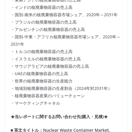
・インドの核廃棄物容器の売上高
・国別-南米の核廃棄物容器市場シェア、2020年～2031年
・ブラジルの核廃棄物容器の売上高
・アルゼンチンの核廃棄物容器の売上高
・国別-中東・アフリカ核廃棄物容器市場シェア、2020年～
2031年
・トルコの核廃棄物容器の売上高
・イスラエルの核廃棄物容器の売上高
・サウジアラビアの核廃棄物容器の売上高
・UAEの核廃棄物容器の売上高
・世界の核廃棄物容器の生産能力
・地域別核廃棄物容器の生産割合（2024年対2031年）
・核廃棄物容器産業のバリューチェーン
・マーケティングチャネル
★当レポートに関するお問い合わせ先(購入・見積)★
■ 英文タイトル：Nuclear Waste Container Market,