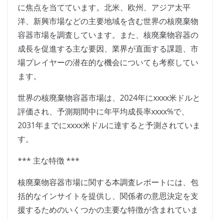
に焦点を当てています。北米、欧州、アジア太平
洋、新興市場などの主要地域を含む世界の核廃棄物
容器市場を調査しています。また、核廃棄物容器の
成長を促進する主な要因、業界が直面する課題、市
場プレイヤーの潜在的な機会についても考察してい
ます。
世界の核廃棄物容器市場は、2024年にxxxx米ドルと
評価され、予測期間中に年平均成長率xxxx%で、
2031年までにxxxx米ドルに達すると予測されていま
す。
*** 主な特徴 ***
核廃棄物容器市場に関する本調査レポートには、包
括的なインサイトを提供し、関係者の意思決定を支
援するためのいくつかの主要な特徴が含まれていま