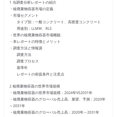
1 当調査分析レポートの紹介
・核廃棄物容器市場の定義
・市場セグメント
タイプ別：一般コンクリート、高密度コンクリート
用途別：LLMW、RLS
・世界の核廃棄物容器市場概観
・本レポートの特徴とメリット
・調査方法と情報源
調査方法
調査プロセス
基準年
レポートの前提条件と注意点
2 核廃棄物容器の世界市場規模
・核廃棄物容器の世界市場規模：2024年VS2031年
・核廃棄物容器のグローバル売上高、展望、予測：2020年
～2031年
・核廃棄物容器のグローバル売上高：2020年～2031年