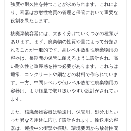
強度や耐久性を持つことが求められます。これによ
り、容器は放射性物質の管理と保管において重要な
役割を果たします。
核廃棄物容器には、大きく分けていくつかの種類が
あります。まず、廃棄物の性質や量によって分類さ
れることが一般的です。高レベル放射性廃棄物用の
容器は、長期間の保管に耐えるように設計され、高
い耐久性と重厚感を持つ必要があります。これらは
通常、コンクリートや鋼などの材料で作られていま
す。一方、中間レベルや低レベル放射性廃棄物用の
容器は、より軽量で取り扱いやすい設計がされてい
ます。
また、核廃棄物容器は輸送用、保管用、処分用とい
った異なる用途に応じて設計されます。輸送用の容
器は、運搬中の衝撃や振動、環境要因から放射性廃