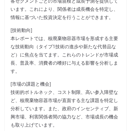
各セグメントごとの市場規模と成長予測を提供して
います。これにより、関係者は成長機会を特定し、
情報に基づいた投資決定を行うことができます。
[技術動向]
本レポートでは、核廃棄物容器市場を形成する主要
な技術動向（タイプ1技術の進歩や新たな代替品な
ど）に焦点を当てます。これらのトレンドが市場成
長、普及率、消費者の嗜好に与える影響を分析しま
す。
[市場の課題と機会]
技術的ボトルネック、コスト制限、高い参入障壁な
ど、核廃棄物容器市場が直面する主な課題を特定し
分析しています。また、政府のインセンティブ、新
興市場、利害関係者間の協力など、市場成長の機会
も取り上げています。