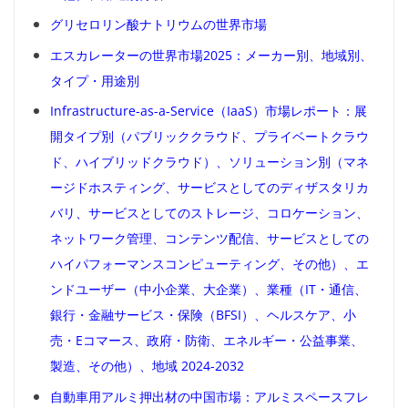
グリセロリン酸ナトリウムの世界市場
エスカレーターの世界市場2025：メーカー別、地域別、
タイプ・用途別
Infrastructure-as-a-Service（IaaS）市場レポート：展
開タイプ別（パブリッククラウド、プライベートクラウ
ド、ハイブリッドクラウド）、ソリューション別（マネ
ージドホスティング、サービスとしてのディザスタリカ
バリ、サービスとしてのストレージ、コロケーション、
ネットワーク管理、コンテンツ配信、サービスとしての
ハイパフォーマンスコンピューティング、その他）、エ
ンドユーザー（中小企業、大企業）、業種（IT・通信、
銀行・金融サービス・保険（BFSI）、ヘルスケア、小
売・Eコマース、政府・防衛、エネルギー・公益事業、
製造、その他）、地域 2024-2032
自動車用アルミ押出材の中国市場：アルミスペースフレ