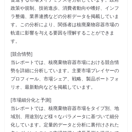
政策や規制、技術進歩、消費者動向や嗜好、インフ
ラ整備、業界連携などの分析データを掲載していま
す。この分析により、関係者は核廃棄物容器市場の
軌道に影響を与える要因を理解することができま
す。
[競合情勢]
当レポートでは、核廃棄物容器市場における競合情
勢を詳細に分析しています。主要市場プレイヤーの
プロフィール、市場シェア、戦略、製品ポートフォ
リオ、最新動向などを掲載しています。
[市場細分化と予測]
当レポートでは、核廃棄物容器市場をタイプ別、地
域別、用途別など様々なパラメータに基づいて細分
化しています。定量的データと分析に裏付けされた