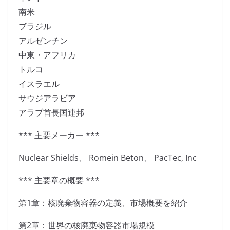
南米
ブラジル
アルゼンチン
中東・アフリカ
トルコ
イスラエル
サウジアラビア
アラブ首長国連邦
*** 主要メーカー ***
Nuclear Shields、 Romein Beton、 PacTec, Inc
*** 主要章の概要 ***
第1章：核廃棄物容器の定義、市場概要を紹介
第2章：世界の核廃棄物容器市場規模