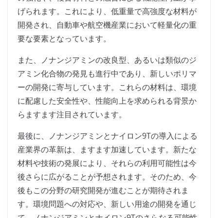
げられます。これにより、低重量で高強度な材料が
開発され、自動車や航空機産業において軽量化の重
要な要素となっています。
また、ノナンジアミンの改良型、あるいは類似のジ
アミン化合物の発見も進行中であり、新しいポリマ
ーの開発に寄与しています。これらの材料は、環境
に配慮した安全性や、性能向上を求められる背景か
らますます注目されています。
最後に、ノナンジアミンとナイロン9Tの導入による
産業界の革新は、ますます加速しています。新たな
材料や技術の発展により、それらの利用可能性は今
後さらに広がることが予想されます。そのため、今
後もこの分野の研究開発が進むことが期待されま
す。環境問題への対応や、新しい用途の開発を通じ
て、ノナンジアミンとナイロン9Tのさらなる可能性