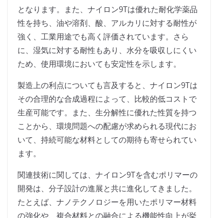
となります。また、ナイロン9Tは優れた耐化学薬品
性を持ち、油や溶剤、酸、アルカリに対する耐性が
強く、工業用途でも高く評価されています。さら
に、湿気に対する耐性もあり、水分を吸収しにくい
ため、使用環境においても安定性を示します。
製造上の利点についても言及すると、ナイロン9Tは
その合理的な合成過程によって、比較的低コストで
生産可能です。また、生分解性に優れた性質を持つ
ことから、環境問題への配慮が求められる現代にお
いて、持続可能な材料としての期待も寄せられてい
ます。
関連技術に関しては、ナイロン9Tを含むポリマーの
開発は、分子設計の進展と共に進化してきました。
たとえば、ナノテクノロジーを用いたポリマー材料
の強化や、複合材料との融合による機能性向上が挙