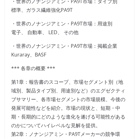
・世界のノナンジアミン・PA9T市場：タイプ別
標準、ガラス繊維強化PA9T
・世界のノナンジアミン・PA9T市場：用途別
電子、 自動車、 LED、 その他
・世界のノナンジアミン・PA9T市場：掲載企業
Kuraray、BASF
*** 各章の概要 ***
第1章：報告書のスコープ、市場セグメント別（地
域別、製品タイプ別、用途別など）のエグゼクティ
ブサマリー、各市場セグメントの市場規模、今後の
発展可能性などを紹介。市場の現状と、短期・中
期・長期的にどのような進化を遂げる可能性がある
のかについてハイレベルな見解を提供。
第2章：ノナンジアミン・PA9Tメーカーの競争環