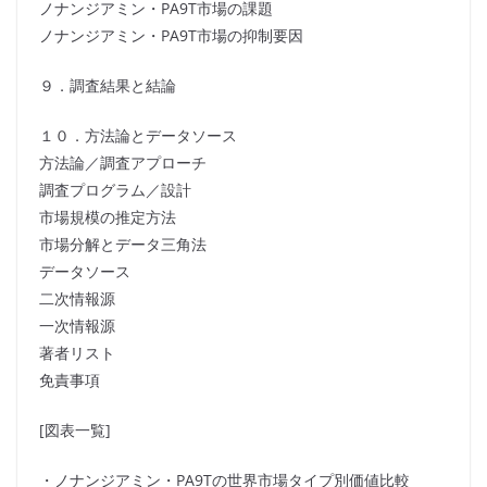
ノナンジアミン・PA9T市場の課題
ノナンジアミン・PA9T市場の抑制要因
９．調査結果と結論
１０．方法論とデータソース
方法論／調査アプローチ
調査プログラム／設計
市場規模の推定方法
市場分解とデータ三角法
データソース
二次情報源
一次情報源
著者リスト
免責事項
[図表一覧]
・ノナンジアミン・PA9Tの世界市場タイプ別価値比較