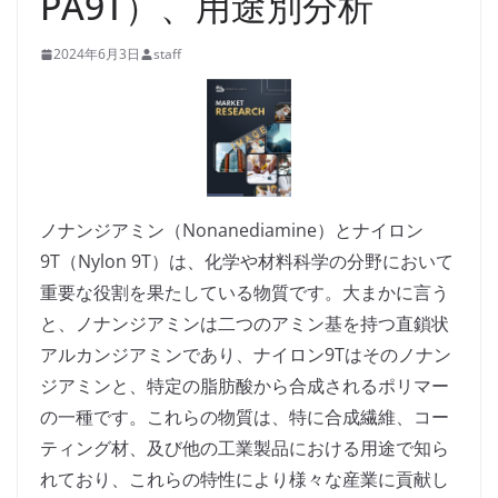
PA9T）、用途別分析
2024年6月3日
staff
ノナンジアミン（Nonanediamine）とナイロン
9T（Nylon 9T）は、化学や材料科学の分野において
重要な役割を果たしている物質です。大まかに言う
と、ノナンジアミンは二つのアミン基を持つ直鎖状
アルカンジアミンであり、ナイロン9Tはそのノナン
ジアミンと、特定の脂肪酸から合成されるポリマー
の一種です。これらの物質は、特に合成繊維、コー
ティング材、及び他の工業製品における用途で知ら
れており、これらの特性により様々な産業に貢献し