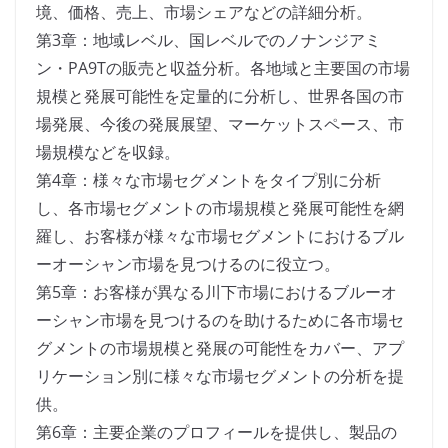
境、価格、売上、市場シェアなどの詳細分析。
第3章：地域レベル、国レベルでのノナンジアミ
ン・PA9Tの販売と収益分析。各地域と主要国の市場
規模と発展可能性を定量的に分析し、世界各国の市
場発展、今後の発展展望、マーケットスペース、市
場規模などを収録。
第4章：様々な市場セグメントをタイプ別に分析
し、各市場セグメントの市場規模と発展可能性を網
羅し、お客様が様々な市場セグメントにおけるブル
ーオーシャン市場を見つけるのに役立つ。
第5章：お客様が異なる川下市場におけるブルーオ
ーシャン市場を見つけるのを助けるために各市場セ
グメントの市場規模と発展の可能性をカバー、アプ
リケーション別に様々な市場セグメントの分析を提
供。
第6章：主要企業のプロフィールを提供し、製品の