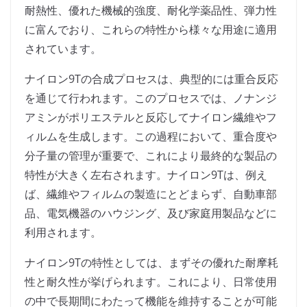
耐熱性、優れた機械的強度、耐化学薬品性、弾力性
に富んでおり、これらの特性から様々な用途に適用
されています。
ナイロン9Tの合成プロセスは、典型的には重合反応
を通じて行われます。このプロセスでは、ノナンジ
アミンがポリエステルと反応してナイロン繊維やフ
ィルムを生成します。この過程において、重合度や
分子量の管理が重要で、これにより最終的な製品の
特性が大きく左右されます。ナイロン9Tは、例え
ば、繊維やフィルムの製造にとどまらず、自動車部
品、電気機器のハウジング、及び家庭用製品などに
利用されます。
ナイロン9Tの特性としては、まずその優れた耐摩耗
性と耐久性が挙げられます。これにより、日常使用
の中で長期間にわたって機能を維持することが可能