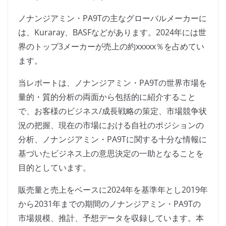
ノナンジアミン・PA9Tの主なグローバルメーカーに
は、Kuraray、BASFなどがあります。2024年には世
界のトップ3メーカーが売上の約xxxxx％を占めてい
ます。
当レポートは、ノナンジアミン・PA9Tの世界市場を
量的・質的分析の両面から包括的に紹介すること
で、お客様のビジネス/成長戦略の策定、市場競争状
況の把握、現在の市場における自社のポジションの
分析、ノナンジアミン・PA9Tに関する十分な情報に
基づいたビジネス上の意思決定の一助となることを
目的としています。
販売量と売上をベースに2024年を基準年とし2019年
から2031年までの期間のノナンジアミン・PA9Tの
市場規模、推計、予想データを収録しています。本