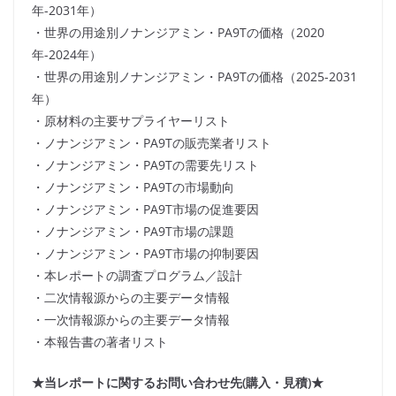
年-2031年）
・世界の用途別ノナンジアミン・PA9Tの価格（2020
年-2024年）
・世界の用途別ノナンジアミン・PA9Tの価格（2025-2031
年）
・原材料の主要サプライヤーリスト
・ノナンジアミン・PA9Tの販売業者リスト
・ノナンジアミン・PA9Tの需要先リスト
・ノナンジアミン・PA9Tの市場動向
・ノナンジアミン・PA9T市場の促進要因
・ノナンジアミン・PA9T市場の課題
・ノナンジアミン・PA9T市場の抑制要因
・本レポートの調査プログラム／設計
・二次情報源からの主要データ情報
・一次情報源からの主要データ情報
・本報告書の著者リスト
★当レポートに関するお問い合わせ先(購入・見積)★