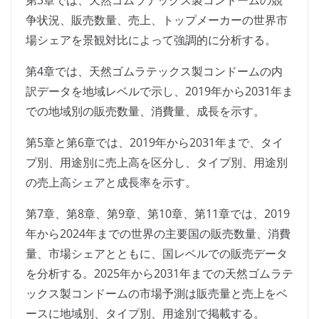
第3章では、天然ゴムラテックス製コンドームの競
争状況、販売数量、売上、トップメーカーの世界市
場シェアを景観対比によって強調的に分析する。
第4章では、天然ゴムラテックス製コンドームの内
訳データを地域レベルで示し、2019年から2031年ま
での地域別の販売数量、消費量、成長を示す。
第5章と第6章では、2019年から2031年まで、タイ
プ別、用途別に売上高を区分し、タイプ別、用途別
の売上高シェアと成長率を示す。
第7章、第8章、第9章、第10章、第11章では、2019
年から2024年までの世界の主要国の販売数量、消費
量、市場シェアとともに、国レベルでの販売データ
を分析する。2025年から2031年までの天然ゴムラテ
ックス製コンドームの市場予測は販売量と売上をベ
ースに地域別、タイプ別、用途別で掲載する。