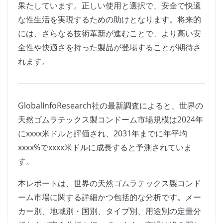
果たしています。正しい使用と選択で、安全で快適
な性生活を実現するための助けとなります。将来的
には、さらなる技術革新が進むことで、より高い安
全性や快適さを持った製品が登場することが期待さ
れます。
GlobalInfoResearch社の最新調査によると、世界の
天然ゴムラテックス製コンドーム市場規模は2024年
にxxxx米ドルと評価され、2031年までに年平均
xxxx%でxxxx米ドルに成長すると予測されていま
す。
本レポートは、世界の天然ゴムラテックス製コンド
ーム市場に関する詳細かつ包括的な分析です。メー
カー別、地域別・国別、タイプ別、用途別の定量分