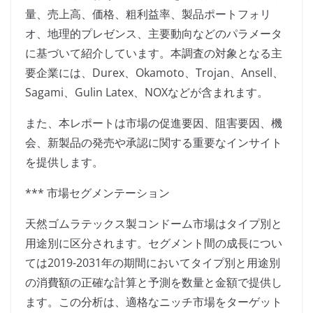
量、売上高、価格、粗利益率、製品ポートフォリ
オ、地理的プレゼンス、主要動向などのパラメータ
に基づいて紹介しています。本調査の対象となる主
要企業には、Durex、Okamoto、Trojan、Ansell、
Sagami、Gulin Latex、NOXなどが含まれます。
また、本レポートは市場の促進要因、阻害要因、機
会、新製品の発売や承認に関する重要なインサイト
を提供します。
*** 市場セグメンテーション
天然ゴムラテックス製コンドーム市場はタイプ別と
用途別に区分されます。セグメント間の成長につい
ては2019-2031年の期間においてタイプ別と用途別
の消費額の正確な計算と予測を数量と金額で提供し
ます。この分析は、適格なニッチ市場をターゲット