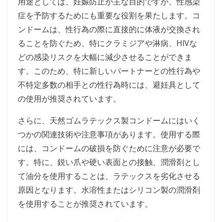
用途としては、妊娠防止が主な目的ですが、性感染
症を予防するためにも重要な役割を果たします。コ
ンドームは、性行為の際に直接的に体液が交換され
ることを防ぐため、特にクラミジアや淋病、HIVな
どの感染リスクを大幅に減少させることができま
す。このため、特に新しいパートナーとの性行為や
不特定多数の相手との性行為時には、避妊具として
の使用が推奨されています。
さらに、天然ゴムラテックス製コンドームにはいく
つかの関連技術や注意事項があります。使用する際
には、コンドームの破損を防ぐために注意が必要で
す。特に、鋭い爪や硬い表面との接触、潤滑剤とし
て油分を使用することは、ラテックスを劣化させる
原因となります。水溶性またはシリコン製の潤滑剤
を使用することが推奨されています。