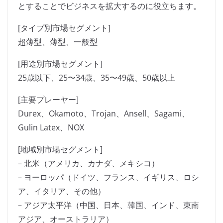
とすることでビジネスを拡大するのに役立ちます。
[タイプ別市場セグメント]
超薄型、薄型、一般型
[用途別市場セグメント]
25歳以下、25〜34歳、35〜49歳、50歳以上
[主要プレーヤー]
Durex、Okamoto、Trojan、Ansell、Sagami、
Gulin Latex、NOX
[地域別市場セグメント]
– 北米（アメリカ、カナダ、メキシコ）
– ヨーロッパ（ドイツ、フランス、イギリス、ロシ
ア、イタリア、その他）
– アジア太平洋（中国、日本、韓国、インド、東南
アジア、オーストラリア）