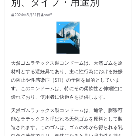
別、タイプ・用途別
2024年5月31日
staff
天然ゴムラテックス製コンドームは、天然ゴムを原
材料とする避妊具であり、主に性行為における妊娠
の防止や性感染症（STI）の予防を目的としていま
す。このコンドームは、特にその柔軟性と伸縮性に
優れており、使用者に快適さを提供します。
天然ゴムラテックス製コンドームは、通常、膨張可
能なラテックスと呼ばれる天然ゴムを原料として製
造されます。このゴムは、ゴムの木から得られる乳
白色の液体であり、個体になると高い弾力性を持ち