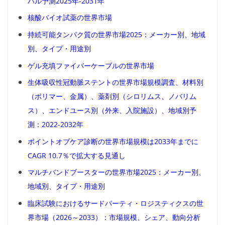
バル予測2025年-2031年
核酸バイオ試薬の世界市場
持続可能タンパク質の世界市場2025：メーカー別、地域
別、タイプ・用途別
ゲル充填ファイバーケーブルの世界市場
生体吸収性冠動脈ステントの世界市場規模調査、材料別
（ポリマー、金属）、薬剤別（シロリムス、ノバリム
ス）、エンドユース別（外来、入院施設）、地域別予
測：2022-2032年
ポイントオブケア診断の世界市場規模は2033年までに
CAGR 10.7％で拡大する見通し
マルチバンドブースターの世界市場2025：メーカー別、
地域別、タイプ・用途別
臨床試験におけるサードパーティ・ロジスティクスの世
界市場（2026～2033）：市場規模、シェア、動向分析