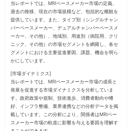
当レポートでは、MRIペースメーカー市場の定義、
過去の推移、現在の市場規模など、包括的な概観を
提供しています。また、タイプ別（シングルチャン
バーペースメーカー、デュアルチャンバーペースメ
ーカー、その他）、地域別、用途別（病院用、クリ
ニック、その他）の市場セグメントを網羅し、各セ
グメントにおける主要促進要因、課題、機会を明ら
かにしています。
[市場ダイナミクス]
当レポートでは、MRIペースメーカー市場の成長と
発展を促進する市場ダイナミクスを分析していま
す。政府政策や規制、技術進歩、消費者動向や嗜
好、インフラ整備、業界連携などの分析データを掲
載しています。この分析により、関係者はMRIペー
スメーカー市場の軌道に影響を与える要因を理解す
ることができます。