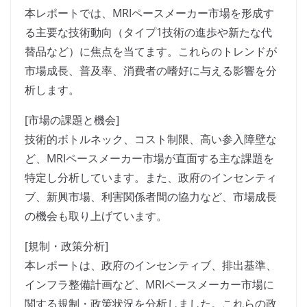
本レポートでは、MRIペースメーカー市場を形成す
る主要な技術動向（タイプ1技術の進歩や新たな代
替品など）に焦点を当てます。これらのトレンドが
市場成長、普及率、消費者の嗜好に与える影響を分
析します。
[市場の課題と機会]
技術的ボトルネック、コスト制限、高い参入障壁な
ど、MRIペースメーカー市場が直面する主な課題を
特定し分析しています。また、政府のインセンティ
ブ、新興市場、利害関係者間の協力など、市場成長
の機会も取り上げています。
[規制・政策分析]
本レポートは、政府のインセンティブ、排出基準、
インフラ整備計画など、MRIペースメーカー市場に
関する規制・政策状況を分析しました。これらの政