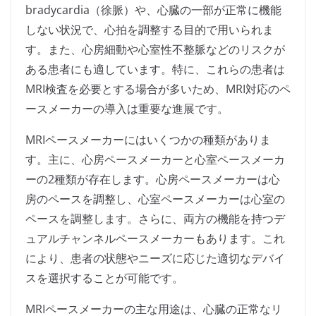
bradycardia（徐脈）や、心臓の一部が正常に機能
しない状況で、心拍を調整する目的で用いられま
す。また、心房細動や心室性不整脈などのリスクが
ある患者にも適しています。特に、これらの患者は
MRI検査を必要とする場合が多いため、MRI対応のペ
ースメーカーの導入は重要な進展です。
MRIペースメーカーにはいくつかの種類がありま
す。主に、心房ペースメーカーと心室ペースメーカ
ーの2種類が存在します。心房ペースメーカーは心
房のペースを調整し、心室ペースメーカーは心室の
ペースを調整します。さらに、両方の機能を持つデ
ュアルチャンネルペースメーカーもあります。これ
により、患者の状態やニーズに応じた適切なデバイ
スを選択することが可能です。
MRIペースメーカーの主な用途は、心臓の正常なリ