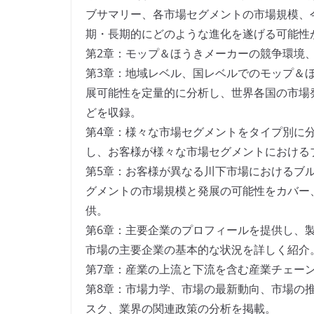
ブサマリー、各市場セグメントの市場規模、
期・長期的にどのような進化を遂げる可能性
第2章：モップ＆ほうきメーカーの競争環境
第3章：地域レベル、国レベルでのモップ＆
展可能性を定量的に分析し、世界各国の市場
どを収録。
第4章：様々な市場セグメントをタイプ別に
し、お客様が様々な市場セグメントにおける
第5章：お客様が異なる川下市場におけるブ
グメントの市場規模と発展の可能性をカバー
供。
第6章：主要企業のプロフィールを提供し、
市場の主要企業の基本的な状況を詳しく紹介
第7章：産業の上流と下流を含む産業チェー
第8章：市場力学、市場の最新動向、市場の
スク、業界の関連政策の分析を掲載。