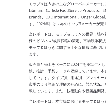
モップ＆ほうきの主なグローバルメーカーには、3M、Fr
Libman、Carlisle FoodService Products
Brands、OXO International、Unger Glo
す。2024年には世界のトップ3メーカーが売上
当レポートは、モップ＆ほうきの世界市場を
様のビジネス/成長戦略の策定、市場競争状
モップ＆ほうきに関する十分な情報に基づい
ます。
販売量と売上をベースに2024年を基準年とし
模、推計、予想データを収録しています。本
しています。タイプ別、用途別、プレイヤー
市場のより詳細な理解のために、競合状況、
載しています。また、技術動向や新製品開発
当レポートは、本市場におけるモップ＆ほう