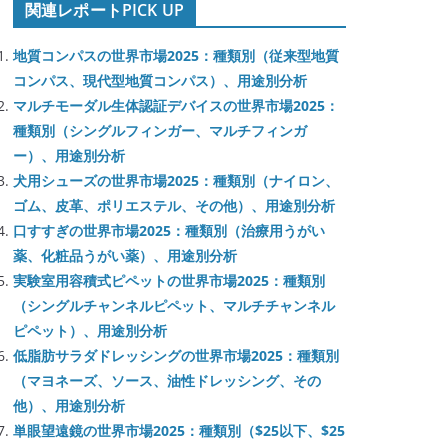
関連レポートPICK UP
地質コンパスの世界市場2025：種類別（従来型地質
コンパス、現代型地質コンパス）、用途別分析
マルチモーダル生体認証デバイスの世界市場2025：
種類別（シングルフィンガー、マルチフィンガ
ー）、用途別分析
犬用シューズの世界市場2025：種類別（ナイロン、
ゴム、皮革、ポリエステル、その他）、用途別分析
口すすぎの世界市場2025：種類別（治療用うがい
薬、化粧品うがい薬）、用途別分析
実験室用容積式ピペットの世界市場2025：種類別
（シングルチャンネルピペット、マルチチャンネル
ピペット）、用途別分析
低脂肪サラダドレッシングの世界市場2025：種類別
（マヨネーズ、ソース、油性ドレッシング、その
他）、用途別分析
単眼望遠鏡の世界市場2025：種類別（$25以下、$25