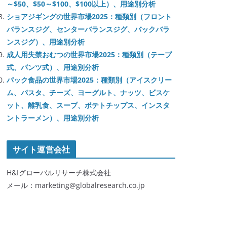
～$50、$50～$100、$100以上）、用途別分析
ショアジギングの世界市場2025：種類別（フロント
バランスジグ、センターバランスジグ、バックバラ
ンスジグ）、用途別分析
成人用失禁おむつの世界市場2025：種類別（テープ
式、パンツ式）、用途別分析
パック食品の世界市場2025：種類別（アイスクリー
ム、パスタ、チーズ、ヨーグルト、ナッツ、ビスケ
ット、離乳食、スープ、ポテトチップス、インスタ
ントラーメン）、用途別分析
サイト運営会社
H&Iグローバルリサーチ株式会社
メール：marketing@globalresearch.co.jp