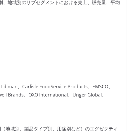
別、地域別のサブセグメントにおける売上、販売量、平均
Libman、Carlisle FoodService Products、EMSCO、
ell Brands、OXO International、Unger Global、
別（地域別、製品タイプ別、用途別など）のエグゼクティ