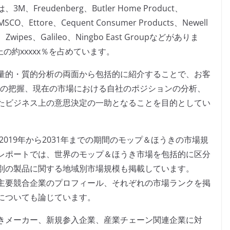
eudenberg、Butler Home Product、
、EMSCO、Ettore、Cequent Consumer Products、Newell
bal、Zwipes、Galileo、Ningbo East Groupなどがありま
の約xxxxx％を占めています。
量的・質的分析の両面から包括的に紹介することで、お客
況の把握、現在の市場における自社のポジションの分析、
たビジネス上の意思決定の一助となることを目的としてい
2019年から2031年までの期間のモップ＆ほうきの市場規
レポートでは、世界のモップ＆ほうき市場を包括的に区分
別の製品に関する地域別市場規模も掲載しています。
主要競合企業のプロフィール、それぞれの市場ランクを掲
についても論じています。
きメーカー、新規参入企業、産業チェーン関連企業に対