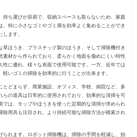
。持ち運びが容易で、収納スペースも取らないため、家庭
は、特に小さなゴミやゴミ屑を効率よく集めることができ
たします。
な草ほうき、プラスチック製のほうき、そして掃除機付き
然素材から作られており、柔らかく地面を傷めにくい特性
久性に優れ、様々な表面で使用可能です。一方、近年では
、軽いゴミの掃除を効率的に行うことが出来ます。
にとどまらず、商業施設、オフィス、学校、病院など、多
れらの道具は日常的に使用されており、効果的な清掃を可
境では、モップやほうきを使った定期的な清掃が求められ
掃除用具も注目され、より持続可能な掃除方法が模索され
げられます。ロボット掃除機は、掃除の手間を軽減し、効