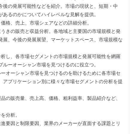
今後の発展可能性などを紹介。市場の現状と、短期・中
があるのかについてハイレベルな見解を提供。
、価格、売上、市場シェアなどの詳細分析。
ほうきの販売と収益分析。各地域と主要国の市場規模と発
発展、今後の発展展望、マーケットスペース、市場規模な
分析し、各市場セグメントの市場規模と発展可能性を網羅
ブルーオーシャン市場を見つけるのに役立つ。
ルーオーシャン市場を見つけるのを助けるために各市場セ
、アプリケーション別に様々な市場セグメントの分析を提
製品の販売量、売上高、価格、粗利益率、製品紹介など、
。
ンを分析。
推進要因と制限要因、業界のメーカーが直面する課題とリ