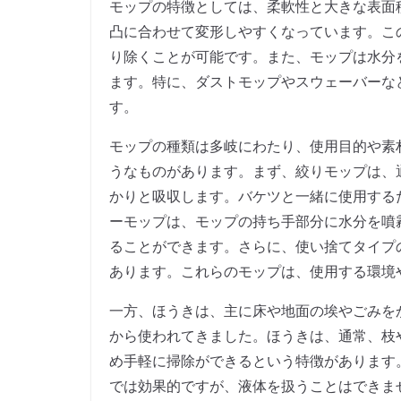
モップの特徴としては、柔軟性と大きな表面
凸に合わせて変形しやすくなっています。こ
り除くことが可能です。また、モップは水分
ます。特に、ダストモップやスウェーバーな
す。
モップの種類は多岐にわたり、使用目的や素
うなものがあります。まず、絞りモップは、
かりと吸収します。バケツと一緒に使用する
ーモップは、モップの持ち手部分に水分を噴
ることができます。さらに、使い捨てタイプ
あります。これらのモップは、使用する環境
一方、ほうきは、主に床や地面の埃やごみを
から使われてきました。ほうきは、通常、枝
め手軽に掃除ができるという特徴があります
では効果的ですが、液体を扱うことはできま