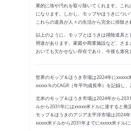
果的に埃や汚れを取り除いてくれます。これ
になります。しかし、モップやほうきについ
これらの道具が人々の生活から完全に排除さ
以上のように、モップとほうきは掃除道具と
用途があります。家庭や商業施設など、さま
おいても欠かせない存在であり、今後も進化
世界のモップ＆ほうき市場は2024年にxxxx
xxxxx％のCAGR（年平均成長率）を記録し、
北米のモップ＆ほうき市場は2024年から2031年
ルから2031年にはxxxxx米ドルに達すると
モップ＆ほうきのアジア太平洋市場は2024年から
xxxxx米ドルから2031年までにxxxxx米