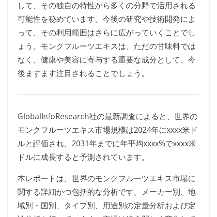
して、その独自の特性から多くの分野で活用される
可能性を秘めています。今後の研究や技術開発によ
って、その利用範囲はさらに広がっていくことでし
ょう。モンクフルーツエキスは、ただの甘味料では
なく、健康や美容に寄与する重要な成分として、今
後ますます注目されることでしょう。
GlobalInfoResearch社の最新調査によると、世界の
モンクフルーツエキス市場規模は2024年にxxxx米ド
ルと評価され、2031年までに年平均xxxx%でxxxx米
ドルに成長すると予測されています。
本レポートは、世界のモンクフルーツエキス市場に
関する詳細かつ包括的な分析です。メーカー別、地
域別・国別、タイプ別、用途別の定量分析および定