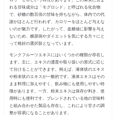
れる甘味成分は「モグロシド」と呼ばれる化合物
で、砂糖の数百倍の甘味を持ちながら、体内での代
謝がほとんど行われず、カロリーをほとんど与えな
いのが魅力です。したがって、血糖値に影響を与え
ないため、糖尿病やダイエットを気にする方々にと
って格好の選択肢となっています。
モンクフルーツエキスにはいくつかの種類が存在し
ます。主に、エキスの濃度や取り扱いの形式に応じ
て分けることができます。例えば、液体状のエキス
や粉末状のエキスが一般的です。液体エキスはその
まま料理に加えやすく、飲み物にも使用しやすい特
徴があります。一方、粉末エキスは保存が利き、使
用時にも便利です。ブレンドされている他の甘味料
と組み合わせた製品も存在し、これにより甘さの調
整が容易になることがあります。