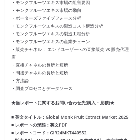
・モンクフルーツエキス市場の阻害要因
・モンクフルーツエキス市場の動向
・ポーターズファイブフォース分析
・モンクフルーツエキスの製造コスト構造分析
・モンクフルーツエキスの製造工程分析
・モンクフルーツエキスの産業チェーン
・販売チャネル： エンドユーザーへの直接販売 vs 販売代理
店
・直接チャネルの長所と短所
・間接チャネルの長所と短所
・方法論
・調査プロセスとデータソース
★当レポートに関するお問い合わせ先(購入・見積)★
■ 英文タイトル：Global Monk Fruit Extract Market 2025
■ レポートの形態：英文PDF
■ レポートコード：GIR24MKT440552