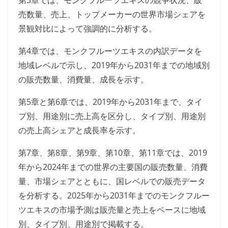
第3章では、モンクフルーツエキスの競争状況、販
売数量、売上、トップメーカーの世界市場シェアを
景観対比によって強調的に分析する。
第4章では、モンクフルーツエキスの内訳データを
地域レベルで示し、2019年から2031年までの地域別
の販売数量、消費量、成長を示す。
第5章と第6章では、2019年から2031年まで、タイ
プ別、用途別に売上高を区分し、タイプ別、用途別
の売上高シェアと成長率を示す。
第7章、第8章、第9章、第10章、第11章では、2019
年から2024年までの世界の主要国の販売数量、消費
量、市場シェアとともに、国レベルでの販売データ
を分析する。2025年から2031年までのモンクフルー
ツエキスの市場予測は販売量と売上をベースに地域
別、タイプ別、用途別で掲載する。