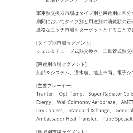
*** 市場セグメンテーション
軍用熱交換器市場はタイプ別と用途別に区分され
期間においてタイプ別と用途別の消費額の正
適格なニッチ市場をターゲットとすることで
[タイプ別市場セグメント]
シェル＆チューブ式熱交換器、二重管式熱交
[用途別市場セグメント]
船舶＆システム、潜水艇、地上車両、電子シ
[主要プレーヤー]
Tranter、 Opti Temp、 Super Radiator Coi
Exergy、 Wall Colmonoy Aerobraze、 AM
Dry Coolers、 Standard Xchange、 General
Ambassador Heat Transfer、 Tube Specialt
[地域別市場セグメント]