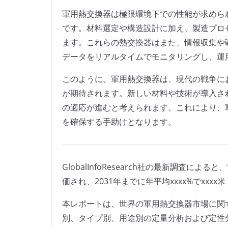
軍用熱交換器は極限環境下での性能が求めら
です。材料選定や構造設計に加え、製造プロ
ます。これらの熱交換器はまた、情報収集や
データをリアルタイムでモニタリングし、運
このように、軍用熱交換器は、現代の戦争に
が期待されます。新しい材料や技術が導入さ
の適応が進むと考えられます。これにより、
を確保する手助けとなります。
GlobalInfoResearch社の最新調査に
価され、2031年までに年平均xxxx%でxx
本レポートは、世界の軍用熱交換器市場に関
別、タイプ別、用途別の定量分析および定性