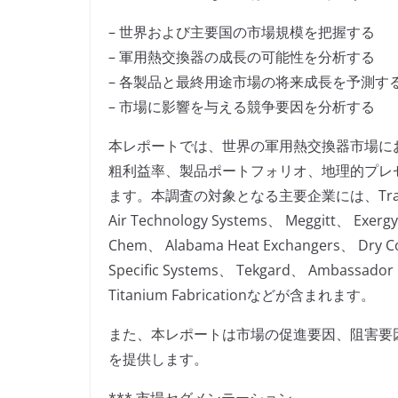
– 世界および主要国の市場規模を把握する
– 軍用熱交換器の成長の可能性を分析する
– 各製品と最終用途市場の将来成長を予測す
– 市場に影響を与える競争要因を分析する
本レポートでは、世界の軍用熱交換器市場に
粗利益率、製品ポートフォリオ、地理的プレ
ます。本調査の対象となる主要企業には、Tranter、 Opt
Air Technology Systems、 Meggitt、 Exer
Chem、 Alabama Heat Exchangers、 Dry Co
Specific Systems、 Tekgard、 Ambassador 
Titanium Fabricationなどが含まれます。
また、本レポートは市場の促進要因、阻害要
を提供します。