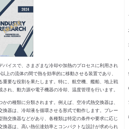
デバイスで、さまざまな冷却や加熱のプロセスに利用され
つ以上の流体の間で熱を効率的に移動させる装置であり、
る重要な役割を果たします。特に、航空機、艦船、地上戦
載され、動力源や電子機器の冷却、温度管理を行います。
つかの種類に分類されます。例えば、空冷式熱交換器は、
交換器は、冷却液を循環させる形式で動作します。プレー
型熱交換器などがあり、各種類は特定の条件や要求に応じ
交換器は、高い熱伝達効率とコンパクトな設計が求められ