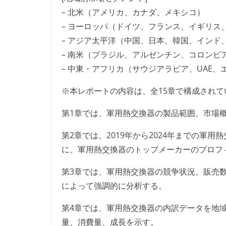
– 北米（アメリカ、カナダ、メキシコ）
– ヨーロッパ（ドイツ、フランス、イギリス
– アジア太平洋（中国、日本、韓国、インド
– 南米（ブラジル、アルゼンチン、コロンビ
– 中東・アフリカ（サウジアラビア、UAE
※本レポートの内容は、全15章で構成されて
第1章では、軍用熱交換器の製品範囲、市場
第2章では、2019年から2024年までの軍
に、軍用熱交換器のトップメーカーのプロフ
第3章では、軍用熱交換器の競争状況、販売
によって強調的に分析する。
第4章では、軍用熱交換器の内訳データを地域レ
量、消費量、成長を示す。