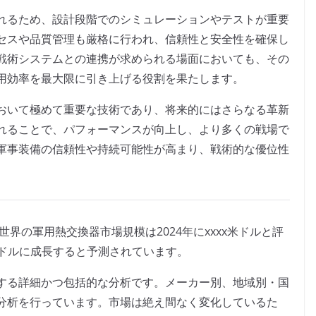
れるため、設計段階でのシミュレーションやテストが重要
セスや品質管理も厳格に行われ、信頼性と安全性を確保し
戦術システムとの連携が求められる場面においても、その
用効率を最大限に引き上げる役割を果たします。
おいて極めて重要な技術であり、将来的にはさらなる革新
れることで、パフォーマンスが向上し、より多くの戦場で
軍事装備の信頼性や持続可能性が高まり、戦術的な優位性
よると、世界の軍用熱交換器市場規模は2024年にxxxx米ドルと評
xx米ドルに成長すると予測されています。
する詳細かつ包括的な分析です。メーカー別、地域別・国
分析を行っています。市場は絶え間なく変化しているた