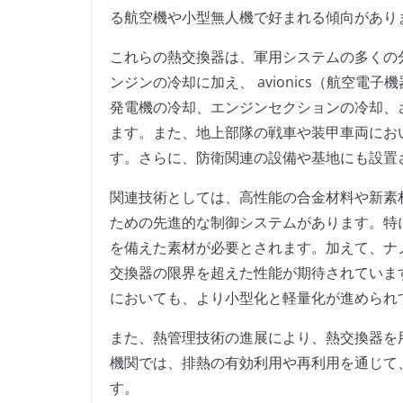
る航空機や小型無人機で好まれる傾向があり
これらの熱交換器は、軍用システムの多くの
ンジンの冷却に加え、 avionics（航空
発電機の冷却、エンジンセクションの冷却、
ます。また、地上部隊の戦車や装甲車両にお
す。さらに、防衛関連の設備や基地にも設置
関連技術としては、高性能の合金材料や新素
ための先進的な制御システムがあります。特
を備えた素材が必要とされます。加えて、ナ
交換器の限界を超えた性能が期待されていま
においても、より小型化と軽量化が進められ
また、熱管理技術の進展により、熱交換器を
機関では、排熱の有効利用や再利用を通じて
す。