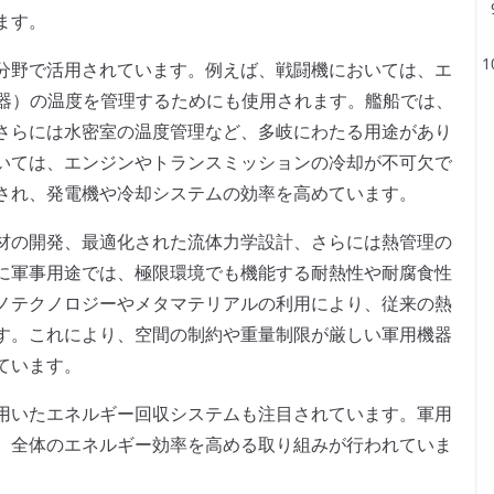
ます。
分野で活用されています。例えば、戦闘機においては、エ
電子機器）の温度を管理するためにも使用されます。艦船では、
さらには水密室の温度管理など、多岐にわたる用途があり
いては、エンジンやトランスミッションの冷却が不可欠で
され、発電機や冷却システムの効率を高めています。
材の開発、最適化された流体力学設計、さらには熱管理の
に軍事用途では、極限環境でも機能する耐熱性や耐腐食性
ノテクノロジーやメタマテリアルの利用により、従来の熱
す。これにより、空間の制約や重量制限が厳しい軍用機器
ています。
用いたエネルギー回収システムも注目されています。軍用
、全体のエネルギー効率を高める取り組みが行われていま