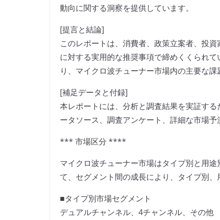
動向に関する洞察を提供しています。
[提言と結論]
このレポートは、消費者、政策立案者、投資
に対する実用的な推奨事項で締めくくられて
り、マイクロ波チューナー市場内の主要な課
[補足データと付録]
本レポートには、分析と調査結果を実証する
ータソース、調査アンケート、詳細な市場予
*** 市場区分 ****
マイクロ波チューナー市場はタイプ別と用途別
て、セグメント間の成長により、タイプ別、
■タイプ別市場セグメント
デュアルチャンネル、4チャンネル、その他