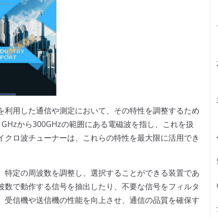
を利用した通信や測定において、その特性を調整するため
Hzから300GHzの範囲にある電磁波を指し、これを扱
イクロ波チューナーは、これらの特性を最大限に活用でき
、特定の周波数を調整し、選択することができる装置であ
波数で動作する信号を抽出したり、不要な信号をフィルタ
、受信機や送信機の性能を向上させ、通信の品質を確保す