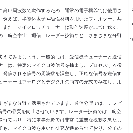
に高い周波数で動作するため、通常の電子機器では使用さ
。例えば、半導体素子や磁性材料を用いたフィルター、共
。また、マイクロ波チューナーは動作速度が非常に速く、
め、航空宇宙、通信、レーダー技術など、さまざまな分野
考えてみましょう。一般的には、受信機チューナーと送信
ナーは、特定のマイクロ波信号を抽出し、プロセスする役
、発信される信号の周波数を調整し、正確な信号を送信す
ューナーはアナログとデジタルの両方の形式で存在し、用
まざまな分野で活用されています。通信分野では、テレビ
、信号の品質を向上させています。レーダー技術では、航空
されており、特に軍事分野では非常に重要な役割を果たし
ても、マイクロ波を用いた研究が進められており、分子の