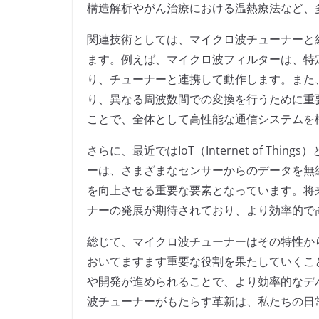
構造解析やがん治療における温熱療法など、
関連技術としては、マイクロ波チューナーと
ます。例えば、マイクロ波フィルターは、特
り、チューナーと連携して動作します。また
り、異なる周波数間での変換を行うために重
ことで、全体として高性能な通信システムを
さらに、最近ではIoT（Internet of T
ーは、さまざまなセンサーからのデータを無線
を向上させる重要な要素となっています。将
ナーの発展が期待されており、より効率的で
総じて、マイクロ波チューナーはその特性か
おいてますます重要な役割を果たしていくこ
や開発が進められることで、より効率的なデ
波チューナーがもたらす革新は、私たちの日