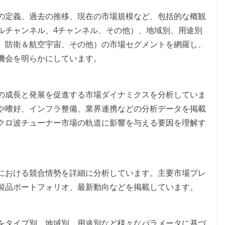
の定義、過去の推移、現在の市場規模など、包括的な概観
ルチャンネル、4チャンネル、その他）、地域別、用途別
、防衛＆航空宇宙、その他）の市場セグメントを網羅し、
機会を明らかにしています。
の成長と発展を促進する市場ダイナミクスを分析していま
や嗜好、インフラ整備、業界連携などの分析データを掲載
クロ波チューナー市場の軌道に影響を与える要因を理解す
における競合情勢を詳細に分析しています。主要市場プレ
製品ポートフォリオ、最新動向などを掲載しています。
をタイプ別、地域別、用途別など様々なパラメータに基づ