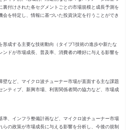
に裏付けされた各セグメントごとの市場規模と成長予測を
機会を特定し、情報に基づいた投資決定を行うことができ
を形成する主要な技術動向（タイプ1技術の進歩や新たな
レンドが市場成長、普及率、消費者の嗜好に与える影響を
障壁など、マイクロ波チューナー市場が直面する主な課題
センティブ、新興市場、利害関係者間の協力など、市場成
基準、インフラ整備計画など、マイクロ波チューナー市場
れらの政策が市場成長に与える影響を分析し、今後の規制