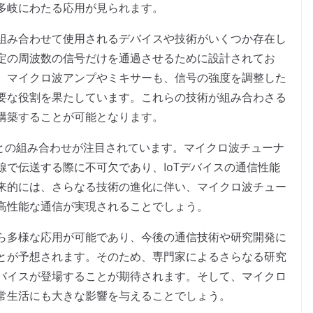
多岐にわたる応用が見られます。
組み合わせて使用されるデバイスや技術がいくつか存在し
定の周波数の信号だけを通過させるために設計されてお
、マイクロ波アンプやミキサーも、信号の強度を調整した
要な役割を果たしています。これらの技術が組み合わさる
構築することが可能となります。
hings）との組み合わせが注目されています。マイクロ波チューナ
で伝送する際に不可欠であり、IoTデバイスの通信性能
来的には、さらなる技術の進化に伴い、マイクロ波チュー
高性能な通信が実現されることでしょう。
ら多様な応用が可能であり、今後の通信技術や研究開発に
とが予想されます。そのため、専門家によるさらなる研究
バイスが登場することが期待されます。そして、マイクロ
常生活にも大きな影響を与えることでしょう。