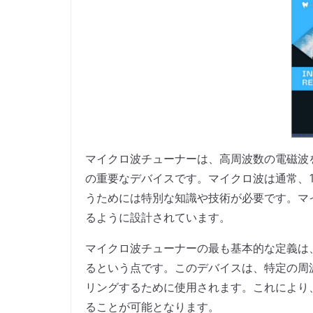
マイクロ波チューナーは、高周波数の電磁波
の重要なデバイスです。マイクロ波は通常、1G
うためには特別な知識や技術が必要です。マ
るように設計されています。
マイクロ波チューナーの最も基本的な定義は
るという点です。このデバイスは、特定の周
リングするために使用されます。これにより
ることが可能となります。