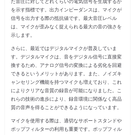
た音圧に対してどれくらいの電気信号を生成するか
を示す指標です。出力インピーダンスは、マイクが
信号を出力する際の抵抗値です。最大音圧レベル
は、マイクが歪みなく捉えられる最大の音の強さを
示します。
さらに、最近ではデジタルマイクが普及していま
す。デジタルマイクは、音をデジタル信号に直接変
換するため、アナログ信号の変換による劣化を回避
できるというメリットがあります。また、ノイズキ
ャンセリング機能を持つマイクも増えており、これ
によりクリアな音質の録音が可能になりました。こ
れらの技術の進歩により、録音環境に関係なく高品
質の音声を得ることができるようになっています。
マイクを使用する際は、適切なサポートスタンドや
ポップフィルターの利用も重要です。ポップフィル