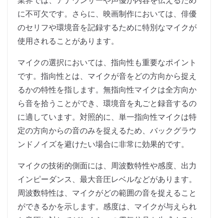
業界では、アナウンサーや声優が内容を伝えるため
に不可欠です。さらに、映画制作においては、俳優
のセリフや環境音を記録するために特別なマイクが
使用されることがあります。
マイクの選択においては、指向性も重要なポイント
です。指向性とは、マイクが音をどの方向から捉え
るかの特性を指します。無指向性マイクは全方向か
ら音を拾うことができ、環境音を丸ごと録音するの
に適しています。対照的に、単一指向性マイクは特
定の方向からの音のみを捉えるため、バックグラウ
ンドノイズを避けたい場合に非常に効果的です。
マイクの技術的側面には、周波数特性や感度、出力
インピーダンス、最大音圧レベルなどがあります。
周波数特性は、マイクがどの範囲の音を捉えること
ができるかを示します。感度は、マイクが与えられ