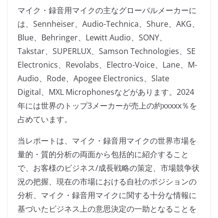
マイク・録音用マイクの主なグローバルメーカーに
は、Sennheiser、Audio-Technica、Shure、AKG、
Blue、Behringer、Lewitt Audio、SONY、
Takstar、SUPERLUX、Samson Technologies、SE
Electronics、Revolabs、Electro-Voice、Lane、M-
Audio、Rode、Apogee Electronics、Slate
Digital、MXL Microphonesなどがあります。2024
年には世界のトップ3メーカーが売上の約xxxxx％を
占めています。
当レポートは、マイク・録音用マイクの世界市場を
量的・質的分析の両面から包括的に紹介すること
で、お客様のビジネス/成長戦略の策定、市場競争状
況の把握、現在の市場における自社のポジションの
分析、マイク・録音用マイクに関する十分な情報に
基づいたビジネス上の意思決定の一助となることを