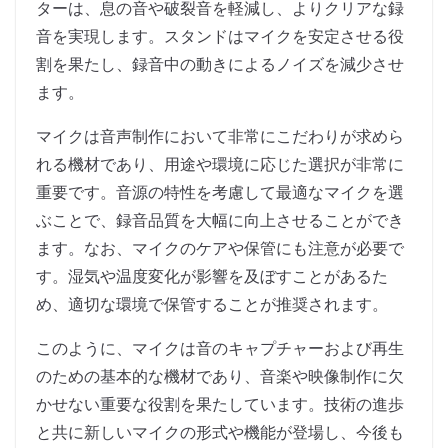
ターは、息の音や破裂音を軽減し、よりクリアな録
音を実現します。スタンドはマイクを安定させる役
割を果たし、録音中の動きによるノイズを減少させ
ます。
マイクは音声制作において非常にこだわりが求めら
れる機材であり、用途や環境に応じた選択が非常に
重要です。音源の特性を考慮して最適なマイクを選
ぶことで、録音品質を大幅に向上させることができ
ます。なお、マイクのケアや保管にも注意が必要で
す。湿気や温度変化が影響を及ぼすことがあるた
め、適切な環境で保管することが推奨されます。
このように、マイクは音のキャプチャーおよび再生
のための基本的な機材であり、音楽や映像制作に欠
かせない重要な役割を果たしています。技術の進歩
と共に新しいマイクの形式や機能が登場し、今後も