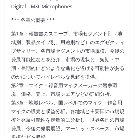
Digital、MXL Microphones
*** 各章の概要 ***
第1章：報告書のスコープ、市場セグメント別（地
域別、製品タイプ別、用途別など）のエグゼクティ
ブサマリー、各市場セグメントの市場規模、今後の
発展可能性などを紹介。市場の現状と、短期・中
期・長期的にどのような進化を遂げる可能性がある
のかについてハイレベルな見解を提供。
第2章：マイク・録音用マイクメーカーの競争環
境、価格、売上、市場シェアなどの詳細分析。
第3章：地域レベル、国レベルでのマイク・録音用
マイクの販売と収益分析。各地域と主要国の市場規
模と発展可能性を定量的に分析し、世界各国の市場
発展、今後の発展展望、マーケットスペース、市場
規模などを収録。