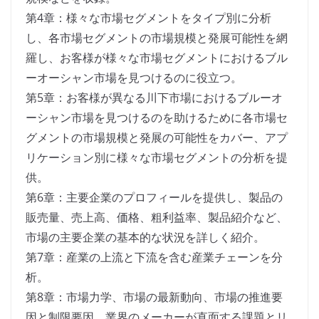
第4章：様々な市場セグメントをタイプ別に分析
し、各市場セグメントの市場規模と発展可能性を網
羅し、お客様が様々な市場セグメントにおけるブル
ーオーシャン市場を見つけるのに役立つ。
第5章：お客様が異なる川下市場におけるブルーオ
ーシャン市場を見つけるのを助けるために各市場セ
グメントの市場規模と発展の可能性をカバー、アプ
リケーション別に様々な市場セグメントの分析を提
供。
第6章：主要企業のプロフィールを提供し、製品の
販売量、売上高、価格、粗利益率、製品紹介など、
市場の主要企業の基本的な状況を詳しく紹介。
第7章：産業の上流と下流を含む産業チェーンを分
析。
第8章：市場力学、市場の最新動向、市場の推進要
因と制限要因、業界のメーカーが直面する課題とリ