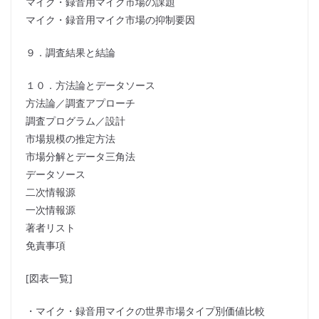
マイク・録音用マイク市場の課題
マイク・録音用マイク市場の抑制要因
９．調査結果と結論
１０．方法論とデータソース
方法論／調査アプローチ
調査プログラム／設計
市場規模の推定方法
市場分解とデータ三角法
データソース
二次情報源
一次情報源
著者リスト
免責事項
[図表一覧]
・マイク・録音用マイクの世界市場タイプ別価値比較