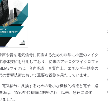
、音声や音を電気信号に変換するための非常に小型のマイク
半導体技術を利用しており、従来のアナログマイクロフォ
MEMSマイクは、音声認識、音質向上、エネルギー効率の
代の音響技術において重要な役割を果たしています。
し、電気信号に変換するための微小な機械的構造と電子回路
術は、1990年代初頭に開発され、以来、急速に進化
りました。