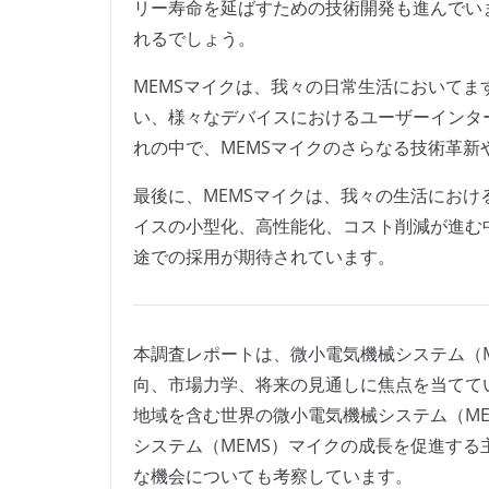
リー寿命を延ばすための技術開発も進んでい
れるでしょう。
MEMSマイクは、我々の日常生活において
い、様々なデバイスにおけるユーザーインタ
れの中で、MEMSマイクのさらなる技術革
最後に、MEMSマイクは、我々の生活にお
イスの小型化、高性能化、コスト削減が進む
途での採用が期待されています。
本調査レポートは、微小電気機械システム（
向、市場力学、将来の見通しに焦点を当てて
地域を含む世界の微小電気機械システム（M
システム（MEMS）マイクの成長を促進す
な機会についても考察しています。