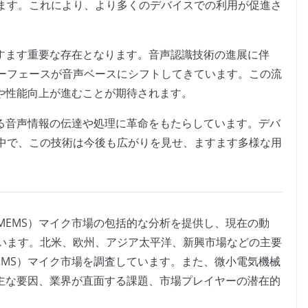
ます。これにより、より多くのデバイスでの利用が促進さ
ますます重要な存在となります。音声認識技術の進展に伴
ーフェースが音声ベースにシフトしてきています。この流
新や性能向上が進むことが期待されます。
ける音声情報の伝達や処理に革命をもたらしています。デバ
中で、この技術は今後も広がりを見せ、ますます多様な用
MEMS）マイク市場の包括的な分析を提供し、現在の動
います。北米、欧州、アジア太平洋、新興市場などの主要
EMS）マイク市場を調査しています。また、微小電気機械
る主な要因、業界が直面する課題、市場プレイヤーの潜在的