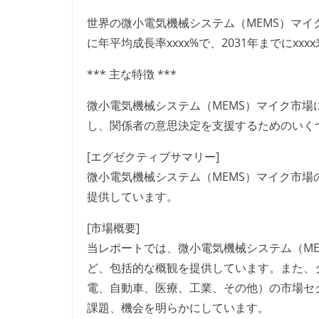
世界の微小電気機械システム（MEMS）マイク
に年平均成長率xxxx%で、2031年までにx
*** 主な特徴 ***
微小電気機械システム（MEMS）マイク市
し、関係者の意思決定を支援するためのいく
[エグゼクティブサマリー]
微小電気機械システム（MEMS）マイク市
提供しています。
[市場概要]
当レポートでは、微小電気機械システム（M
ど、包括的な概観を提供しています。また、
電、自動車、医療、工業、その他）の市場セ
課題、機会を明らかにしています。