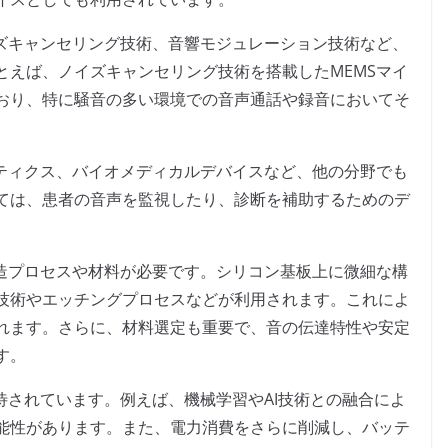
イズキャンセリング技術、音響モジュレーション技術など、
とえば、ノイズキャンセリング技術を搭載したMEMSマイ
おり、特に騒音の多い環境での音声通話や録音においてそ
ボティクス、バイオメディカルデバイスなど、他の分野でも
ては、患者の音声を監視したり、診断を補助するためのデ
製造プロセスや材料が必要です。シリコン基板上に微細な構
技術やエッチングプロセスなどが利用されます。これによ
れます。さらに、材料選定も重要で、音の伝達特性や安定
す。
待されています。例えば、機械学習やAI技術との融合によ
能性があります。また、電力消費をさらに削減し、バッテ