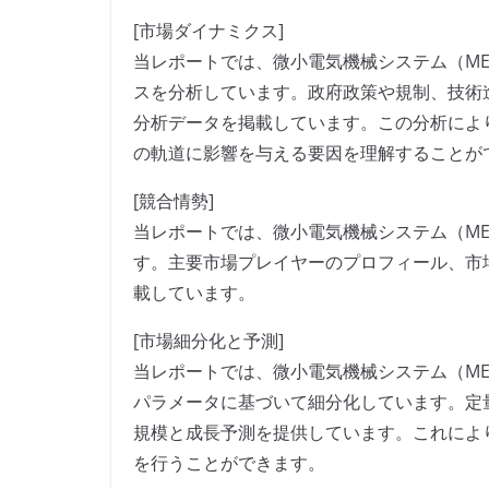
[市場ダイナミクス]
当レポートでは、微小電気機械システム（M
スを分析しています。政府政策や規制、技術
分析データを掲載しています。この分析によ
の軌道に影響を与える要因を理解することが
[競合情勢]
当レポートでは、微小電気機械システム（M
す。主要市場プレイヤーのプロフィール、市
載しています。
[市場細分化と予測]
当レポートでは、微小電気機械システム（M
パラメータに基づいて細分化しています。定
規模と成長予測を提供しています。これによ
を行うことができます。