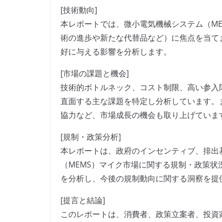
[技術動向]
本レポートでは、微小電気機械システム（ME
術の進歩や新たな代替品など）に焦点を当て
好に与える影響を分析します。
[市場の課題と機会]
技術的ボトルネック、コスト制限、高い参入
直面する主な課題を特定し分析しています。
協力など、市場成長の機会も取り上げていま
[規制・政策分析]
本レポートは、政府のインセンティブ、排出
（MEMS）マイク市場に関する規制・政策
を分析し、今後の規制動向に関する洞察を提
[提言と結論]
このレポートは、消費者、政策立案者、投資