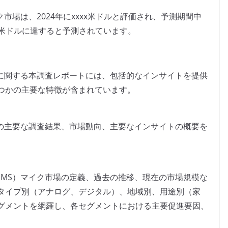
市場は、2024年にxxxx米ドルと評価され、予測期間中
xxx米ドルに達すると予測されています。
場に関する本調査レポートには、包括的なインサイトを提供
つかの主要な特徴が含まれています。
場の主要な調査結果、市場動向、主要なインサイトの概要を
EMS）マイク市場の定義、過去の推移、現在の市場規模な
タイプ別（アナログ、デジタル）、地域別、用途別（家
グメントを網羅し、各セグメントにおける主要促進要因、