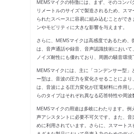
MEMSマイクの特徴には、まず、そのコンパ
リメートルのサイズで製造されるため、スマ
られたスペースに容易に組み込むことができ
ンやモビリティに大きな影響を与えます。
さらに、MEMSマイクは高感度であるため
は、音声通話や録音、音声認識技術において
ノイズ耐性にも優れており、周囲の騒音環境
MEMSマイクには、主に「コンデンサー型」
ー型は、音波の圧力を変化させることにより
は、音波による圧力変化が圧電材料に作用し
らのタイプはそれぞれ異なる応答特性や周波
MEMSマイクの用途は多岐にわたります。
声アシスタントに必要不可欠です。また、音
めに利用されています。さらに、スマートス
まざまな製品において音声入力のためのデバ