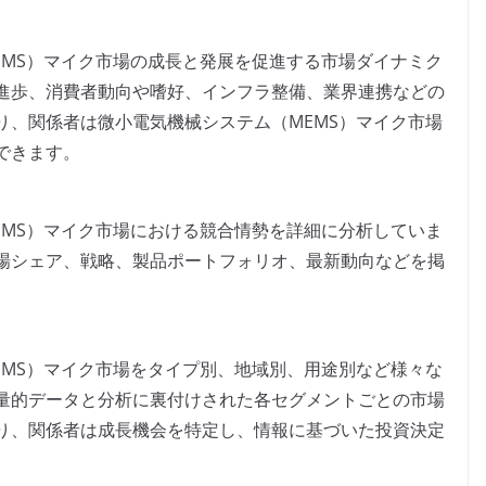
EMS）マイク市場の成長と発展を促進する市場ダイナミク
進歩、消費者動向や嗜好、インフラ整備、業界連携などの
り、関係者は微小電気機械システム（MEMS）マイク市場
できます。
EMS）マイク市場における競合情勢を詳細に分析していま
場シェア、戦略、製品ポートフォリオ、最新動向などを掲
EMS）マイク市場をタイプ別、地域別、用途別など様々な
量的データと分析に裏付けされた各セグメントごとの市場
り、関係者は成長機会を特定し、情報に基づいた投資決定