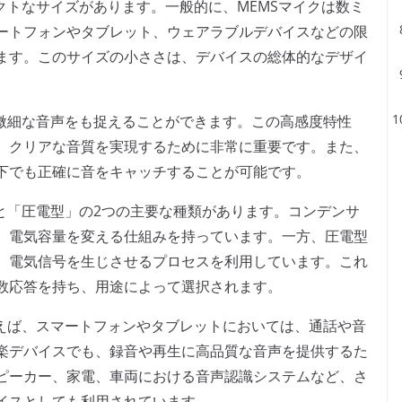
クトなサイズがあります。一般的に、MEMSマイクは数ミ
ートフォンやタブレット、ウェアラブルデバイスなどの限
ます。このサイズの小ささは、デバイスの総体的なデザイ
、微細な音声をも捉えることができます。この高感度特性
、クリアな音質を実現するために非常に重要です。また、
下でも正確に音をキャッチすることが可能です。
と「圧電型」の2つの主要な種類があります。コンデンサ
、電気容量を変える仕組みを持っています。一方、圧電型
、電気信号を生じさせるプロセスを利用しています。これ
数応答を持ち、用途によって選択されます。
例えば、スマートフォンやタブレットにおいては、通話や音
楽デバイスでも、録音や再生に高品質な音声を提供するた
ピーカー、家電、車両における音声認識システムなど、さ
イスとしても利用されています。