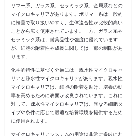
リマー系、ガラス系、セラミック系、金属系などの
マイクロキャリアがあります。ポリマー系は一般的
に軽量で取り扱いやすく、生体適合性が比較的高い
ことから広く使用されています。一方、ガラス系や
セラミック系は、耐薬品性や強度に優れています
が、細胞の附着性や成長に関しては一部の制限があ
ります。
化学的特性に基づく分類には、親水性マイクロキャ
リアと疎水性マイクロキャリアがあります。親水性
マイクロキャリアは、細胞の附着を助け、培養の効
率を高めるために表面が改良されています。これに
対して、疎水性マイクロキャリアは、異なる細胞タ
イプや条件に応じて最適な培養環境を提供するため
に使用されます。
マイクロキャリアシステムの用途は非常に多岐にわ