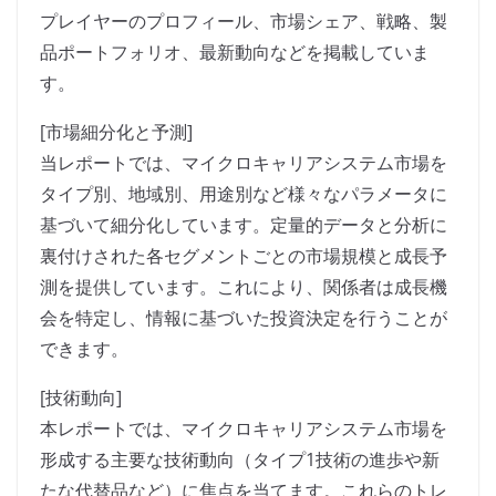
プレイヤーのプロフィール、市場シェア、戦略、製
品ポートフォリオ、最新動向などを掲載していま
す。
[市場細分化と予測]
当レポートでは、マイクロキャリアシステム市場を
タイプ別、地域別、用途別など様々なパラメータに
基づいて細分化しています。定量的データと分析に
裏付けされた各セグメントごとの市場規模と成長予
測を提供しています。これにより、関係者は成長機
会を特定し、情報に基づいた投資決定を行うことが
できます。
[技術動向]
本レポートでは、マイクロキャリアシステム市場を
形成する主要な技術動向（タイプ1技術の進歩や新
たな代替品など）に焦点を当てます。これらのトレ