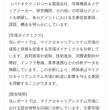
（バイオテクノロジー＆製薬会社、培養機器＆メデ
ィアメーカー、研究機関、その他）の市場セグメン
トを網羅し、各セグメントにおける主要促進要因、
課題、機会を明らかにしています。
[市場ダイナミクス]
当レポートでは、マイクロキャリアシステム市場の
成長と発展を促進する市場ダイナミクスを分析して
います。政府政策や規制、技術進歩、消費者動向や
嗜好、インフラ整備、業界連携などの分析データを
掲載しています。この分析により、関係者はマイク
ロキャリアシステム市場の軌道に影響を与える要因
を理解することができます。
[競合情勢]
当レポートでは、マイクロキャリアシステム市場に
おける競合情勢を詳細に分析しています。主要市場