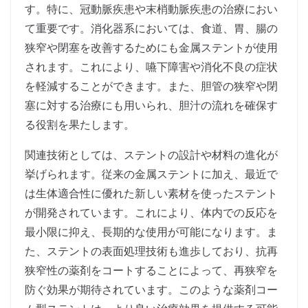
す。特に、冠動脈疾患や末梢動脈疾患の治療におい
て重要です。消化器系においては、食道、胃、腸の
狭窄や閉塞を改善するためにも金属ステントが使用
されます。これにより、嚥下障害や消化不良の症状
を軽減することができます。また、胆管の狭窄や閉
塞に対する治療にも用いられ、胆汁の流れを確保す
る役割を果たします。
関連技術としては、ステントの設計や材料の進化が
挙げられます。従来の金属ステントに加え、最近で
は生体適合性に優れた新しい素材を使ったステント
が開発されています。これにより、体内での反応を
最小限に抑え、長期的な使用が可能になります。ま
た、ステントの表面処理技術も進歩しており、抗再
狭窄性の薬剤をコートすることによって、再狭窄を
防ぐ効果が期待されています。このような薬剤コー