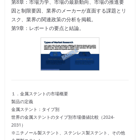
第8章：市場力学、市場の最新動向、市場の推進要
因と制限要因、業界のメーカーが直面する課題とリ
スク、業界の関連政策の分析を掲載。
第9章：レポートの要点と結論。
１．金属ステントの市場概要
製品の定義
金属ステント：タイプ別
世界の金属ステントのタイプ別市場価値比較（2024-
2031）
※ニチノール製ステント、ステンレス製ステント、その他