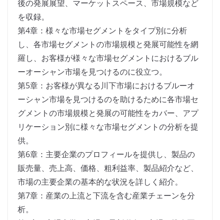
後の発展展望、マーケットスペース、市場規模など
を収録。
第4章：様々な市場セグメントをタイプ別に分析
し、各市場セグメントの市場規模と発展可能性を網
羅し、お客様が様々な市場セグメントにおけるブル
ーオーシャン市場を見つけるのに役立つ。
第5章：お客様が異なる川下市場におけるブルーオ
ーシャン市場を見つけるのを助けるために各市場セ
グメントの市場規模と発展の可能性をカバー、アプ
リケーション別に様々な市場セグメントの分析を提
供。
第6章：主要企業のプロフィールを提供し、製品の
販売量、売上高、価格、粗利益率、製品紹介など、
市場の主要企業の基本的な状況を詳しく紹介。
第7章：産業の上流と下流を含む産業チェーンを分
析。