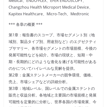
Medical、ENDO-FLEX、EFER ENDOSCOPY、
Changzhou Health Microport Medical Device、
Kapitex Healthcare、Micro-Tech、Medtronic
*** 各章の概要 ***
第1章：報告書のスコープ、市場セグメント別（地
域別、製品タイプ別、用途別など）のエグゼクティ
ブサマリー、各市場セグメントの市場規模、今後の
発展可能性などを紹介。市場の現状と、短期・中
期・長期的にどのような進化を遂げる可能性がある
のかについてハイレベルな見解を提供。
第2章：金属ステントメーカーの競争環境、価格、
売上、市場シェアなどの詳細分析。
第3章：地域レベル、国レベルでの金属ステントの
販売と収益分析。各地域と主要国の市場規模と発展
可能性を定量的に分析し、世界各国の市場発展、今