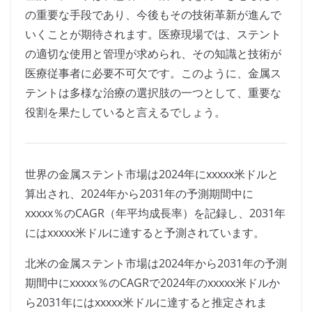
の重要な手段であり、今後もその技術革新が進んで
いくことが期待されます。医療現場では、ステント
の適切な使用と管理が求められ、その知識と技術が
医療従事者に必要不可欠です。このように、金属ス
テントは多様な治療の選択肢の一つとして、重要な
役割を果たしていると言えるでしょう。
世界の金属ステント市場は2024年にxxxxx米ドルと
算出され、2024年から2031年の予測期間中に
xxxxx％のCAGR（年平均成長率）を記録し、2031年
にはxxxxx米ドルに達すると予測されています。
北米の金属ステント市場は2024年から2031年の予測
期間中にxxxxx％のCAGRで2024年のxxxxx米ドルか
ら2031年にはxxxxx米ドルに達すると推定されま