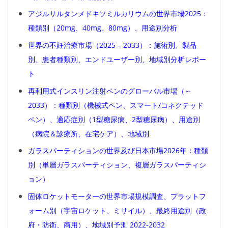
アジルサルタンメドキソミルカリウムの世界市場2025：
種類別（20mg、40mg、80mg）、用途別分析
世界の不妊治療市場（2025 – 2033）：施術別、製品
別、患者種類別、エンドユーザー別、地域別分析レポー
ト
再利用式インスリン注射ペンのグローバル市場（～
2033）：種類別（機械式ペン、スマート/コネクテッド
ペン）、適応症別（1型糖尿病、2型糖尿病）、用途別
（病院＆診療所、在宅ケア）、地域別
ガラスパーティションの世界及び日本市場2026年：種類
別（単層ガラスパーティション、複層ガラスパーティシ
ョン）
固体ロケットモーターの世界市場規模調査、プラットフ
ォーム別（宇宙ロケット、ミサイル）、最終用途別（政
府・防衛、商用）、地域別予測 2022-2032