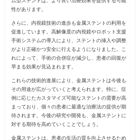
ム型ステントは、より良い治療効果を提供する可能
性があります。
さらに、内視鏡技術の進歩も金属ステントの利用を
促進しています。高解像度の内視鏡やロボット支援
手術システムの導入により、ステントの挿入や調整
がより正確かつ安全に行えるようになりました。こ
れによって、手術の合併症が減少し、患者の回復が
早まる効果が見込まれます。
これらの技術的進展により、金属ステントは今後も
その用途が広がっていくと考えられます。特に、症
例に応じたカスタマイズ可能なステントの需要が高
まっており、個々の患者に最適な治療法の提供が期
待されます。今後の研究や開発も、金属ステントに
対する期待を高めていくことでしょう。
金属ステントは、患者の生活の質を向上させるため