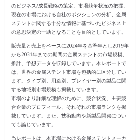
のビジネス/成長戦略の策定、市場競争状況の把握、
現在の市場における自社のポジションの分析、金属
ステントに関する十分な情報に基づいたビジネス上
の意思決定の一助となることを目的としています。
販売量と売上をベースに2024年を基準年とし2019年
から2031年までの期間の金属ステントの市場規模、
推計、予想データを収録しています。本レポートで
は、世界の金属ステント市場を包括的に区分してい
ます。タイプ別、用途別、プレイヤー別の製品に関
する地域別市場規模も掲載しています。
市場のより詳細な理解のために、競合状況、主要競
合企業のプロフィール、それぞれの市場ランクを掲
載しています。また、技術動向や新製品開発につい
ても論じています。
当レポートは、本市場における金属ステントメーカ