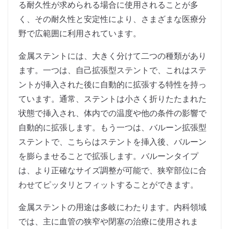
る耐久性が求められる場合に使用されることが多
く、その耐久性と安定性により、さまざまな医療分
野で広範囲に利用されています。
金属ステントには、大きく分けて二つの種類があり
ます。一つは、自己拡張型ステントで、これはステ
ントが挿入された後に自動的に拡張する特性を持っ
ています。通常、ステントは小さく折りたたまれた
状態で挿入され、体内での温度や他の条件の影響で
自動的に拡張します。もう一つは、バルーン拡張型
ステントで、こちらはステントを挿入後、バルーン
を膨らませることで拡張します。バルーンタイプ
は、より正確なサイズ調整が可能で、狭窄部位に合
わせてピッタリとフィットすることができます。
金属ステントの用途は多岐にわたります。内科領域
では、主に血管の狭窄や閉塞の治療に使用されま