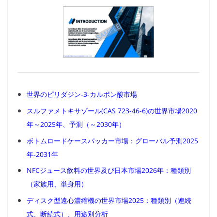
世界のピリダジン-3-カルボン酸市場
スルファメトキサゾール(CAS 723-46-6)の世界市場2020
年～2025年、予測（～2030年）
ボトムロードケースパッカー市場：グローバル予測2025
年-2031年
NFCジュース飲料の世界及び日本市場2026年：種類別
（家族用、単身用）
ディスク型遠心濃縮機の世界市場2025：種類別（連続
式、断続式）、用途別分析