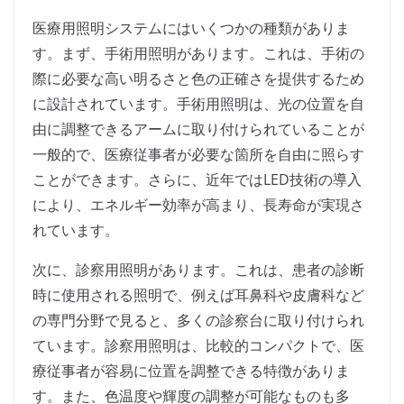
医療用照明システムにはいくつかの種類がありま
す。まず、手術用照明があります。これは、手術の
際に必要な高い明るさと色の正確さを提供するため
に設計されています。手術用照明は、光の位置を自
由に調整できるアームに取り付けられていることが
一般的で、医療従事者が必要な箇所を自由に照らす
ことができます。さらに、近年ではLED技術の導入
により、エネルギー効率が高まり、長寿命が実現さ
れています。
次に、診察用照明があります。これは、患者の診断
時に使用される照明で、例えば耳鼻科や皮膚科など
の専門分野で見ると、多くの診察台に取り付けられ
ています。診察用照明は、比較的コンパクトで、医
療従事者が容易に位置を調整できる特徴がありま
す。また、色温度や輝度の調整が可能なものも多