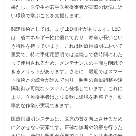
果たし、医学生や若手医療従事者が実際の状況に近
い環境で学ぶことを支援します。
関連技術としては、まずLED技術があります。LED
は、省エネルギー性に優れており、寿命が長いとい
う特性を持っています。これは医療用照明において
重要で、特に手術用照明では連続して数時間にわた
って使用されるため、メンテナンスの手間を削減で
きるメリットがあります。さらに、最近ではスマー
ト技術との統合が進んでおり、照明の自動調整や遠
隔制御が可能なシステムも登場しています。これに
より、医療従事者はより柔軟に環境を調整でき、効
率的な作業が実現できます。
医療用照明システムは、医療の質を向上させるため
に欠かせない要素です。正確な診断や治療を行うた
めには、適切な照明が必要であり、これは患者の安