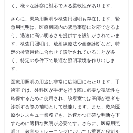
く、様々な診察に対応できる柔軟性があります。
さらに、緊急用照明や検査用照明も存在します。緊
急用照明は、医療機関内の緊急事態に対応できるよ
う、迅速に高い明るさを提供する設計がされていま
す。検査用照明は、放射線療法や画像診断など、特
定の検査用途に合わせて設計されていることが多
く、特定の条件下で最適な照明環境を作り出しま
す。
医療用照明の用途は非常に広範囲にわたります。手
術室では、外科医が手術を行う際に必要な視認性を
確保するために使用され、診察室では医師が患者を
診断する際の補助として機能します。また、救急医
療やレスキュー業務でも、迅速かつ正確な判断を下
すために適切な照明が必要です。さらに、医療用照
明は、教育やトレーニングにおいても重要な役割を