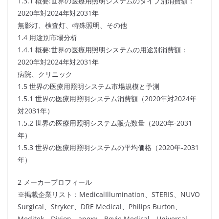
1.3.1 概要:世界の医療用照明システムのタイプ別消費額：
2020年対2024年対2031年
無影灯、検査灯、特殊照明、その他
1.4 用途別市場分析
1.4.1 概要:世界の医療用照明システムの用途別消費額：
2020年対2024年対2031年
病院、クリニック
1.5 世界の医療用照明システム市場規模と予測
1.5.1 世界の医療用照明システム消費額（2020年対2024年
対2031年）
1.5.2 世界の医療用照明システム販売数量（2020年-2031
年）
1.5.3 世界の医療用照明システムの平均価格（2020年-2031
年）
2 メーカープロフィール
※掲載企業リスト：MedicalIllumination、STERIS、NUVO
Surgical、Stryker、DRE Medical、Philips Burton、
Meditek、Dixion、apexx、Bovie Medical、Universal