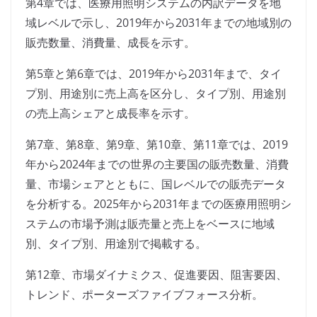
第4章では、医療用照明システムの内訳データを地
域レベルで示し、2019年から2031年までの地域別の
販売数量、消費量、成長を示す。
第5章と第6章では、2019年から2031年まで、タイ
プ別、用途別に売上高を区分し、タイプ別、用途別
の売上高シェアと成長率を示す。
第7章、第8章、第9章、第10章、第11章では、2019
年から2024年までの世界の主要国の販売数量、消費
量、市場シェアとともに、国レベルでの販売データ
を分析する。2025年から2031年までの医療用照明シ
ステムの市場予測は販売量と売上をベースに地域
別、タイプ別、用途別で掲載する。
第12章、市場ダイナミクス、促進要因、阻害要因、
トレンド、ポーターズファイブフォース分析。