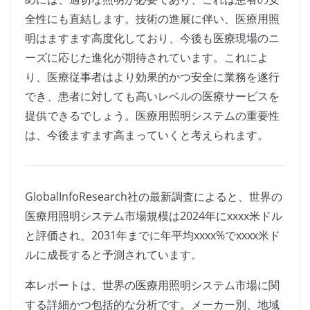
全性にも直結します。技術の進展に伴い、医療用照
明はますます高度化しており、今後も医療現場のニ
ーズに応じた進化が期待されています。これによ
り、医療従事者はより効果的かつ安全に業務を遂行
でき、患者に対しても高いレベルの医療サービスを
提供できるでしょう。医療用照明システムの重要性
は、今後ますます高まっていくと考えられます。
GlobalInfoResearch社の最新調査によると、世界の
医療用照明システム市場規模は2024年にxxxx米ドル
と評価され、2031年までに年平均xxxx%でxxxx米ド
ルに成長すると予測されています。
本レポートは、世界の医療用照明システム市場に関
する詳細かつ包括的な分析です。メーカー別、地域