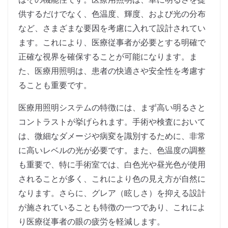
供するだけでなく、色温度、輝度、および光の分布
など、さまざまな要因を考慮に入れて設計されてい
ます。これにより、医療従事者が必要とする明確で
正確な視界を確保することが可能になります。ま
た、医療用照明は、患者の快適さや安全性を考慮す
ることも重要です。
医療用照明システムの特徴には、まず高い明るさと
コントラストが挙げられます。手術や検査において
は、微細なダメージや病変を識別するために、非常
に高いレベルの光が必要です。また、色温度の調整
も重要で、特に手術室では、白色光や昼光色が使用
されることが多く、これにより色の見え方が自然に
なります。さらに、グレア（眩しさ）を抑える設計
が施されていることも特徴の一つであり、これによ
り医療従事者の眼の疲労を軽減します。