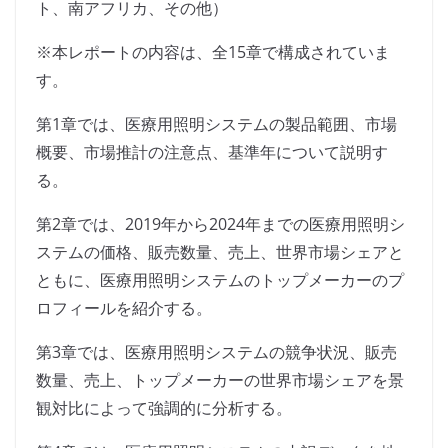
ト、南アフリカ、その他）
※本レポートの内容は、全15章で構成されていま
す。
第1章では、医療用照明システムの製品範囲、市場
概要、市場推計の注意点、基準年について説明す
る。
第2章では、2019年から2024年までの医療用照明シ
ステムの価格、販売数量、売上、世界市場シェアと
ともに、医療用照明システムのトップメーカーのプ
ロフィールを紹介する。
第3章では、医療用照明システムの競争状況、販売
数量、売上、トップメーカーの世界市場シェアを景
観対比によって強調的に分析する。