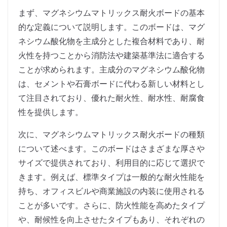
まず、マグネシウムマトリックス耐火ボードの基本
的な定義について説明します。このボードは、マグ
ネシウム酸化物を主成分とした複合材料であり、耐
火性を持つことから消防法や建築基準法に適合する
ことが求められます。主成分のマグネシウム酸化物
は、セメントや石膏ボードに代わる新しい材料とし
て注目されており、優れた耐火性、耐水性、耐腐食
性を提供します。
次に、マグネシウムマトリックス耐火ボードの種類
について述べます。このボードはさまざまな厚さや
サイズで提供されており、利用目的に応じて選択で
きます。例えば、標準タイプは一般的な耐火性能を
持ち、オフィスビルや商業施設の内装に使用される
ことが多いです。さらに、防火性能を高めたタイプ
や、耐候性を向上させたタイプもあり、それぞれの