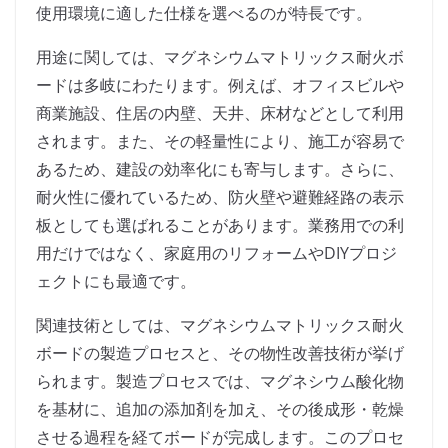
使用環境に適した仕様を選べるのが特長です。
用途に関しては、マグネシウムマトリックス耐火ボ
ードは多岐にわたります。例えば、オフィスビルや
商業施設、住居の内壁、天井、床材などとして利用
されます。また、その軽量性により、施工が容易で
あるため、建設の効率化にも寄与します。さらに、
耐火性に優れているため、防火壁や避難経路の表示
板としても選ばれることがあります。業務用での利
用だけではなく、家庭用のリフォームやDIYプロジ
ェクトにも最適です。
関連技術としては、マグネシウムマトリックス耐火
ボードの製造プロセスと、その物性改善技術が挙げ
られます。製造プロセスでは、マグネシウム酸化物
を基材に、追加の添加剤を加え、その後成形・乾燥
させる過程を経てボードが完成します。このプロセ