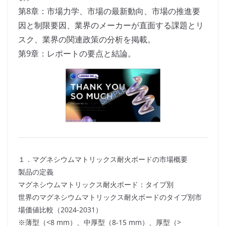
第8章：市場力学、市場の最新動向、市場の推進要
因と制限要因、業界のメーカーが直面する課題とリ
スク、業界の関連政策の分析を掲載。
第9章：レポートの要点と結論。
１．マグネシウムマトリックス耐火ボードの市場概要
製品の定義
マグネシウムマトリックス耐火ボード：タイプ別
世界のマグネシウムマトリックス耐火ボードのタイプ別市
場価値比較（2024-2031）
※薄型（<8 mm）、中厚型（8-15 mm）、厚型（>