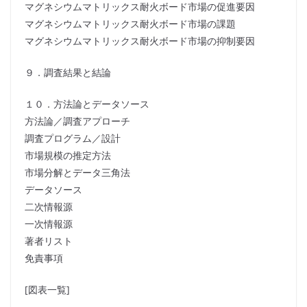
マグネシウムマトリックス耐火ボード市場の促進要因
マグネシウムマトリックス耐火ボード市場の課題
マグネシウムマトリックス耐火ボード市場の抑制要因
９．調査結果と結論
１０．方法論とデータソース
方法論／調査アプローチ
調査プログラム／設計
市場規模の推定方法
市場分解とデータ三角法
データソース
二次情報源
一次情報源
著者リスト
免責事項
[図表一覧]