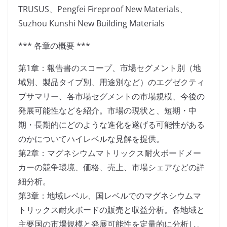
TRUSUS、Pengfei Fireproof New Materials、
Suzhou Kunshi New Building Materials
*** 各章の概要 ***
第1章：報告書のスコープ、市場セグメント別（地
域別、製品タイプ別、用途別など）のエグゼクティ
ブサマリー、各市場セグメントの市場規模、今後の
発展可能性などを紹介。市場の現状と、短期・中
期・長期的にどのような進化を遂げる可能性がある
のかについてハイレベルな見解を提供。
第2章：マグネシウムマトリックス耐火ボードメー
カーの競争環境、価格、売上、市場シェアなどの詳
細分析。
第3章：地域レベル、国レベルでのマグネシウムマ
トリックス耐火ボードの販売と収益分析。各地域と
主要国の市場規模と発展可能性を定量的に分析し、