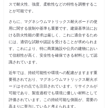
スで耐火性、強度、柔軟性などの特性を調整するこ
とが可能です。
さらに、マグネシウムマトリックス耐火ボードの使
用に関する規制や基準も重要です。建築基準法にお
ける防火性能の要求は厳しく、これに適合するため
には、適切な試験や認証を受けることが求められま
す。これにより、特に商業施設や公共の建物におい
て信頼性が高く、安全性を確保できる材料として認
識されています。
近年では、持続可能性や環境への配慮がますます重
要視されており、マグネシウムマトリックス耐火ボ
ードはその点でも注目されています。リサイクルが
可能であり、製造過程でも環境に優しい材料として
評価されています。この持続可能な側面が、需要の
高まりに寄与していると考えられます。