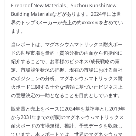
Fireproof New Materials、Suzhou Kunshi New
Building Materialsなどがあります。2024年には世
界のトップ3メーカーが売上の約xxxxx％を占めてい
ます。
当レポートは、マグネシウムマトリックス耐火ボー
ドの世界市場を量的・質的分析の両面から包括的に
紹介することで、お客様のビジネス/成長戦略の策
定、市場競争状況の把握、現在の市場における自社
のポジションの分析、マグネシウムマトリックス耐
火ボードに関する十分な情報に基づいたビジネス上
の意思決定の一助となることを目的としています。
販売量と売上をベースに2024年を基準年とし2019年
から2031年までの期間のマグネシウムマトリックス
耐火ボードの市場規模、推計、予想データを収録し
ています。本レポートでは、世界のマグネシウムマ