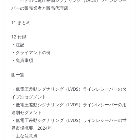
世界の低電圧差動シグナリング（LVDS）ラインレシー
バーの販売業者と販売代理店
11 まとめ
12 付録
・注記
・クライアントの例
・免責事項
図一覧
・低電圧差動シグナリング（LVDS）ラインレシーバーのタ
イプ別セグメント
・低電圧差動シグナリング（LVDS）ラインレシーバーの用
途別セグメント
・低電圧差動シグナリング（LVDS）ラインレシーバーの世
界市場概要、2024年
・主な注意点