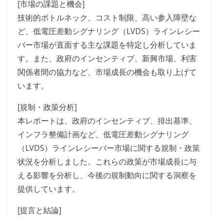
[市場の課題と機会]
技術的ボトルネック、コスト制限、高い参入障壁な
ど、低電圧差動シグナリング（LVDS）ラインレシー
バー市場が直面する主な課題を特定し分析していま
す。また、政府のインセンティブ、新興市場、利害
関係者間の協力など、市場成長の機会も取り上げて
います。
[規制・政策分析]
本レポートは、政府のインセンティブ、排出基準、
インフラ整備計画など、低電圧差動シグナリング
（LVDS）ラインレシーバー市場に関する規制・政策
状況を分析しました。これらの政策が市場成長に与
える影響を分析し、今後の規制動向に関する洞察を
提供しています。
[提言と結論]