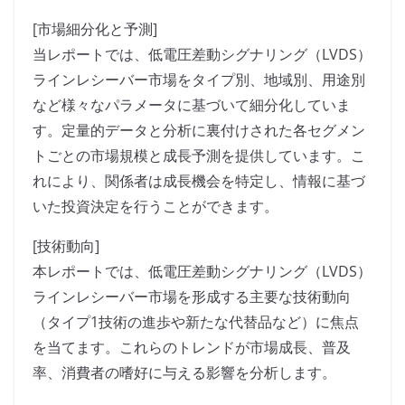
[市場細分化と予測]
当レポートでは、低電圧差動シグナリング（LVDS）
ラインレシーバー市場をタイプ別、地域別、用途別
など様々なパラメータに基づいて細分化していま
す。定量的データと分析に裏付けされた各セグメン
トごとの市場規模と成長予測を提供しています。こ
れにより、関係者は成長機会を特定し、情報に基づ
いた投資決定を行うことができます。
[技術動向]
本レポートでは、低電圧差動シグナリング（LVDS）
ラインレシーバー市場を形成する主要な技術動向
（タイプ1技術の進歩や新たな代替品など）に焦点
を当てます。これらのトレンドが市場成長、普及
率、消費者の嗜好に与える影響を分析します。