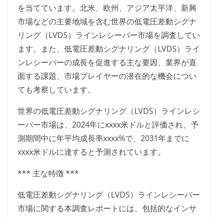
を当てています。北米、欧州、アジア太平洋、新興
市場などの主要地域を含む世界の低電圧差動シグナ
リング（LVDS）ラインレシーバー市場を調査してい
ます。また、低電圧差動シグナリング（LVDS）ライ
ンレシーバーの成長を促進する主な要因、業界が直
面する課題、市場プレイヤーの潜在的な機会につい
ても考察しています。
世界の低電圧差動シグナリング（LVDS）ラインレシ
ーバー市場は、2024年にxxxx米ドルと評価され、予
測期間中に年平均成長率xxxx%で、2031年までに
xxxx米ドルに達すると予測されています。
*** 主な特徴 ***
低電圧差動シグナリング（LVDS）ラインレシーバー
市場に関する本調査レポートには、包括的なインサ