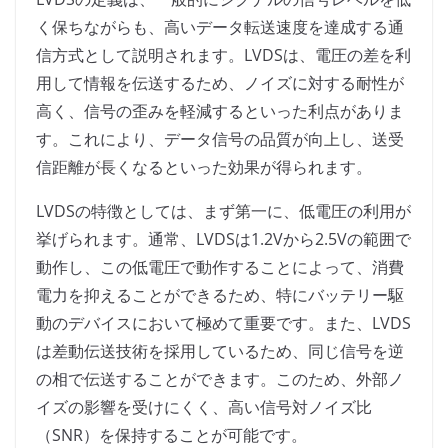
く保ちながらも、高いデータ転送速度を達成する通
信方式として説明されます。LVDSは、電圧の差を利
用して情報を伝送するため、ノイズに対する耐性が
高く、信号の歪みを軽減するといった利点がありま
す。これにより、データ信号の品質が向上し、送受
信距離が長くなるといった効果が得られます。
LVDSの特徴としては、まず第一に、低電圧の利用が
挙げられます。通常、LVDSは1.2Vから2.5Vの範囲で
動作し、この低電圧で動作することによって、消費
電力を抑えることができるため、特にバッテリー駆
動のデバイスにおいて極めて重要です。また、LVDS
は差動伝送技術を採用しているため、同じ信号を逆
の相で伝送することができます。このため、外部ノ
イズの影響を受けにくく、高い信号対ノイズ比
（SNR）を保持することが可能です。