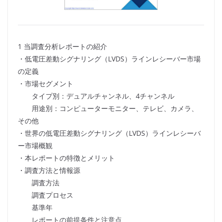
1 当調査分析レポートの紹介
・低電圧差動シグナリング（LVDS）ラインレシーバー市場
の定義
・市場セグメント
タイプ別：デュアルチャンネル、4チャンネル
用途別：コンピューターモニター、テレビ、カメラ、
その他
・世界の低電圧差動シグナリング（LVDS）ラインレシーバ
ー市場概観
・本レポートの特徴とメリット
・調査方法と情報源
調査方法
調査プロセス
基準年
レポートの前提条件と注意点