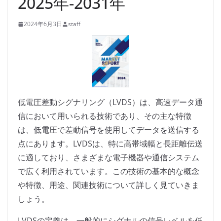
2025年-2031年
2024年6月3日
staff
低電圧差動シグナリング（LVDS）は、高速データ通
信において用いられる技術であり、その主な特徴
は、低電圧で差動信号を使用してデータを送信する
点にあります。LVDSは、特に高帯域幅と長距離伝送
に適しており、さまざまな電子機器や通信システム
で広く利用されています。この技術の基本的な概念
や特徴、用途、関連技術について詳しく見ていきま
しょう。
LVDSの定義は、一般的にシグナルの信号レベルを低