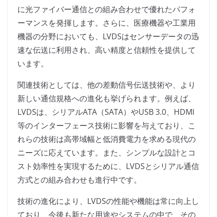
に光ファイバー通信との組み合わせで優れたパフォ
ーマンスを発揮します。さらに、医療機器や工業用
機器の分野においても、LVDSはセンサーデータの迅
速な伝送に利用され、高い精度と信頼性を提供して
います。
関連技術としては、他の差動信号伝送技術や、より
新しい通信規格への進化も挙げられます。例えば、
LVDSは、シリアルATA（SATA）やUSB 3.0、HDMI
等のインターフェース技術に影響を与えており、こ
れらの技術は高帯域幅と低消費電力を求める現代の
ニーズに応えています。また、シンプルな設計とコ
スト効率性を実現するために、LVDSとシリアル通信
方式との組み合わせも進行中です。
技術の進化により、LVDSの性能や機能は常に向上し
ており、今後も新たな用途やシステムの中で、その