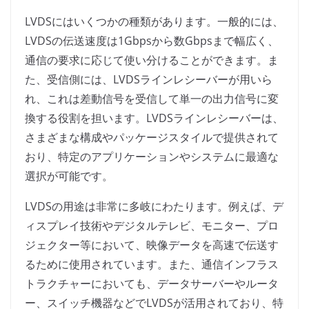
LVDSにはいくつかの種類があります。一般的には、
LVDSの伝送速度は1Gbpsから数Gbpsまで幅広く、
通信の要求に応じて使い分けることができます。ま
た、受信側には、LVDSラインレシーバーが用いら
れ、これは差動信号を受信して単一の出力信号に変
換する役割を担います。LVDSラインレシーバーは、
さまざまな構成やパッケージスタイルで提供されて
おり、特定のアプリケーションやシステムに最適な
選択が可能です。
LVDSの用途は非常に多岐にわたります。例えば、デ
ィスプレイ技術やデジタルテレビ、モニター、プロ
ジェクター等において、映像データを高速で伝送す
るために使用されています。また、通信インフラス
トラクチャーにおいても、データサーバーやルータ
ー、スイッチ機器などでLVDSが活用されており、特