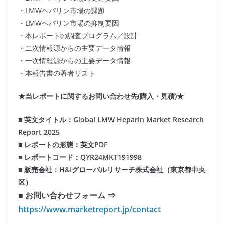
・LMWヘパリン市場の課題
・LMWヘパリン市場の抑制要因
・本レポートの調査プログラム／設計
・二次情報源からの主要データ情報
・一次情報源からの主要データ情報
・本報告書の著者リスト
★当レポートに関するお問い合わせ先(購入・見積)★
■ 英文タイトル：Global LMW Heparin Market Research
Report 2025
■ レポートの形態：英文PDF
■ レポートコード：QYR24MKT191998
■ 販売会社：H&Iグローバルリサーチ株式会社（東京都中央
区）
■ お問い合わせフォーム ⇒
https://www.marketreport.jp/contact