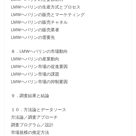
LMWヘパリンの生産方式とプロセス
LMWヘパリンの販売とマーケティング
LMWヘパリンの販売チャネル
LMWヘパリンの販売業者
LMWヘパリンの需要先
８．LMWヘパリンの市場動向
LMWヘパリンの産業動向
LMWヘパリン市場の促進要因
LMWヘパリン市場の課題
LMWヘパリン市場の抑制要因
９．調査結果と結論
１０．方法論とデータソース
方法論／調査アプローチ
調査プログラム／設計
市場規模の推定方法