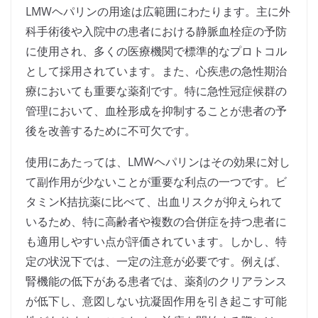
LMWヘパリンの用途は広範囲にわたります。主に外
科手術後や入院中の患者における静脈血栓症の予防
に使用され、多くの医療機関で標準的なプロトコル
として採用されています。また、心疾患の急性期治
療においても重要な薬剤です。特に急性冠症候群の
管理において、血栓形成を抑制することが患者の予
後を改善するために不可欠です。
使用にあたっては、LMWヘパリンはその効果に対し
て副作用が少ないことが重要な利点の一つです。ビ
タミンK拮抗薬に比べて、出血リスクが抑えられて
いるため、特に高齢者や複数の合併症を持つ患者に
も適用しやすい点が評価されています。しかし、特
定の状況下では、一定の注意が必要です。例えば、
腎機能の低下がある患者では、薬剤のクリアランス
が低下し、意図しない抗凝固作用を引き起こす可能