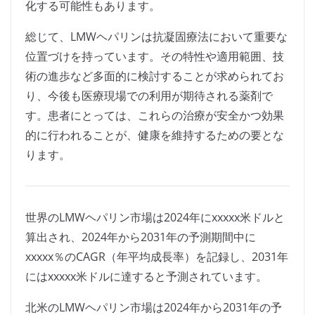
化する可能性もあります。
総じて、LMWヘパリンは抗凝固療法において重要な
位置づけを持っています。その特性や適用範囲、技
術の進歩など多面的に検討することが求められてお
り、今後も医療現場での利用が期待される薬剤で
す。患者にとっては、これらの治療が安全かつ効果
的に行われることが、健康を維持するための要とな
ります。
世界のLMWヘパリン市場は2024年にxxxxx米ドルと
算出され、2024年から2031年の予測期間中に
xxxxx％のCAGR（年平均成長率）を記録し、2031年
にはxxxxx米ドルに達すると予測されています。
北米のLMWヘパリン市場は2024年から2031年の予