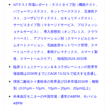
IoTテスト市場レポート：テストタイプ別（機能テスト、
パフォーマンステスト、ネットワークテスト、互換性テ
スト、ユーザビリティテスト、セキュリティテスト）、
サービスタイプ別（マネージドサービス、プロフェッシ
ョナルサービス）、導入形態別（オンプレミス、クラウ
ドベース）、アプリケーション別（スマートビルとホー
ムオートメーション、毛細血管ネットワーク管理、スマ
ートユーティリティ、車両テレマティクス、スマート製
造、スマートヘルスケア）、地域別2024-2032年
臨床コミュニケーション＆＆コラボレーションの世界市
場規模は2030年までにCAGR 13.02％で拡大する見通し
球状二酸化ケイ素粉末の世界及び日本市場2026年：種類
別（0.01μm～10μm、10μm～20μm、20μm以上）
外来血圧モニターの中国市場：通常のABPM、モバイル
ABPM