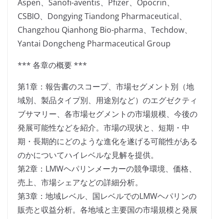
Aspen、Sanofi-aventis、Pfizer、Opocrin、
CSBIO、Dongying Tiandong Pharmaceutical、
Changzhou Qianhong Bio-pharma、Techdow、
Yantai Dongcheng Pharmaceutical Group
*** 各章の概要 ***
第1章：報告書のスコープ、市場セグメント別（地
域別、製品タイプ別、用途別など）のエグゼクティ
ブサマリー、各市場セグメントの市場規模、今後の
発展可能性などを紹介。市場の現状と、短期・中
期・長期的にどのような進化を遂げる可能性がある
のかについてハイレベルな見解を提供。
第2章：LMWヘパリンメーカーの競争環境、価格、
売上、市場シェアなどの詳細分析。
第3章：地域レベル、国レベルでのLMWヘパリンの
販売と収益分析。各地域と主要国の市場規模と発展