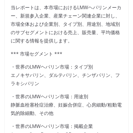
当レポートは、本市場におけるLMWヘパリンメーカ
ー、新規参入企業、産業チェーン関連企業に対し、
市場全体および企業別、タイプ別、用途別、地域別
のサブセグメントにおける売上、販売量、平均価格
に関する情報を提供します。
*** 市場セグメント ***
・世界のLMWヘパリン市場：タイプ別
エノキサパリン、ダルテパリン、チンザパリン、フ
ラキシパリン
・世界のLMWヘパリン市場：用途別
静脈血栓塞栓症治療、妊娠合併症、心房細動/粗動電
気的除細動、その他
・世界のLMWヘパリン市場：掲載企業