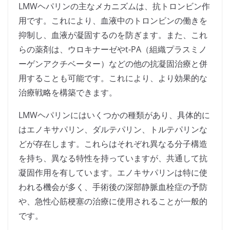
LMWヘパリンの主なメカニズムは、抗トロンビン作
用です。これにより、血液中のトロンビンの働きを
抑制し、血液が凝固するのを防ぎます。また、これ
らの薬剤は、ウロキナーゼやt-PA（組織プラスミノ
ーゲンアクチベーター）などの他の抗凝固治療と併
用することも可能です。これにより、より効果的な
治療戦略を構築できます。
LMWヘパリンにはいくつかの種類があり、具体的に
はエノキサパリン、ダルテパリン、トルテパリンな
どが存在します。これらはそれぞれ異なる分子構造
を持ち、異なる特性を持っていますが、共通して抗
凝固作用を有しています。エノキサパリンは特に使
われる機会が多く、手術後の深部静脈血栓症の予防
や、急性心筋梗塞の治療に使用されることが一般的
です。