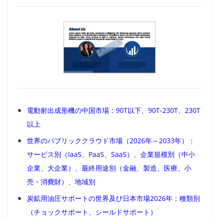
電動射出成形機の中国市場：90T以下、90T-230T、230T
以上
世界のパブリッククラウド市場（2026年～2033年）：
サービス別（IaaS、PaaS、SaaS）、企業規模別（中小
企業、大企業）、最終用途別（金融、製造、医療、小
売・消費財）、地域別
炭鉱用油圧サポートの世界及び日本市場2026年：種類別
（チョックサポート、シールドサポート）