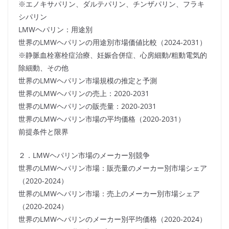
※エノキサパリン、ダルテパリン、チンザパリン、フラキ
シパリン
LMWヘパリン：用途別
世界のLMWヘパリンの用途別市場価値比較（2024-2031）
※静脈血栓塞栓症治療、妊娠合併症、心房細動/粗動電気的
除細動、その他
世界のLMWヘパリン市場規模の推定と予測
世界のLMWヘパリンの売上：2020-2031
世界のLMWヘパリンの販売量：2020-2031
世界のLMWヘパリン市場の平均価格（2020-2031）
前提条件と限界
２．LMWヘパリン市場のメーカー別競争
世界のLMWヘパリン市場：販売量のメーカー別市場シェア
（2020-2024）
世界のLMWヘパリン市場：売上のメーカー別市場シェア
（2020-2024）
世界のLMWヘパリンのメーカー別平均価格（2020-2024）