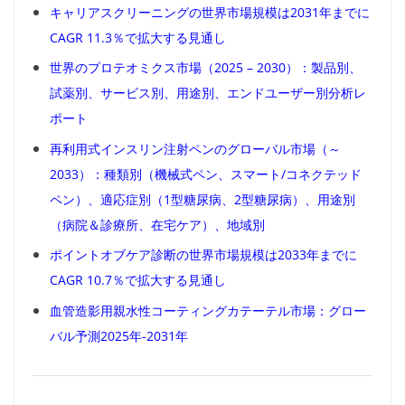
キャリアスクリーニングの世界市場規模は2031年までに
CAGR 11.3％で拡大する見通し
世界のプロテオミクス市場（2025 – 2030）：製品別、
試薬別、サービス別、用途別、エンドユーザー別分析レ
ポート
再利用式インスリン注射ペンのグローバル市場（～
2033）：種類別（機械式ペン、スマート/コネクテッド
ペン）、適応症別（1型糖尿病、2型糖尿病）、用途別
（病院＆診療所、在宅ケア）、地域別
ポイントオブケア診断の世界市場規模は2033年までに
CAGR 10.7％で拡大する見通し
血管造影用親水性コーティングカテーテル市場：グロー
バル予測2025年-2031年