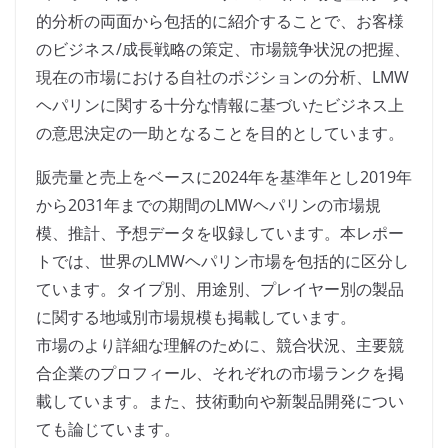
的分析の両面から包括的に紹介することで、お客様
のビジネス/成長戦略の策定、市場競争状況の把握、
現在の市場における自社のポジションの分析、LMW
ヘパリンに関する十分な情報に基づいたビジネス上
の意思決定の一助となることを目的としています。
販売量と売上をベースに2024年を基準年とし2019年
から2031年までの期間のLMWヘパリンの市場規
模、推計、予想データを収録しています。本レポー
トでは、世界のLMWヘパリン市場を包括的に区分し
ています。タイプ別、用途別、プレイヤー別の製品
に関する地域別市場規模も掲載しています。
市場のより詳細な理解のために、競合状況、主要競
合企業のプロフィール、それぞれの市場ランクを掲
載しています。また、技術動向や新製品開発につい
ても論じています。