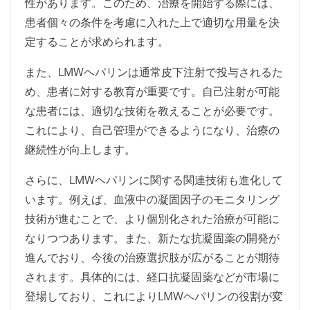
性があります。このため、治療を開始する際には、
患者個々の条件を考慮に入れた上で適切な用量を決
定することが求められます。
また、LMWヘパリンは通常皮下注射で投与されるた
め、患者に対する教育が重要です。自己注射が可能
な患者には、適切な技術を教えることが必要です。
これにより、自己管理ができるようになり、治療の
継続性が向上します。
さらに、LMWヘパリンに関する関連技術も進化して
います。例えば、血液中の凝固因子のモニタリング
技術が進むことで、より個別化された治療が可能に
なりつつあります。また、新たな抗凝固薬の開発が
進んでおり、今後の治療選択肢が広がることが期待
されます。具体的には、経口抗凝固薬などが市場に
登場しており、これによりLMWヘパリンの役割が変