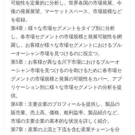
可能性を定量的に分析し、世界各国の市場発展、今
後の発展展望、マーケットスペース、市場規模など
を収録。
第4章：様々な市場セグメントをタイプ別に分析
し、各市場セグメントの市場規模と発展可能性を網
羅し、お客様が様々な市場セグメントにおけるブル
ーオーシャン市場を見つけるのに役立つ。
第5章：お客様が異なる川下市場におけるブルーオ
ーシャン市場を見つけるのを助けるために各市場セ
グメントの市場規模と発展の可能性をカバー、アプ
リケーション別に様々な市場セグメントの分析を提
供。
第6章：主要企業のプロフィールを提供し、製品の
販売量、売上高、価格、粗利益率、製品紹介など、
市場の主要企業の基本的な状況を詳しく紹介。
第7章：産業の上流と下流を含む産業チェーンを分