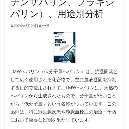
チンザパリン、フラキシ
パリン）、用途別分析
2024年5月29日
staff
LMWヘパリン（低分子量ヘパリン）は、抗凝固薬と
して広く使用される化合物で、主に血液凝固を抑制
する目的で使用されます。LMWヘパリンは、天然の
ヘパリンから生成されたもので、分子量が低いこと
から「低分子量」という名称がついています。この
薬剤は、特に冠動脈疾患や静脈血栓症の治療・予防
において重要な役割を果たしています。