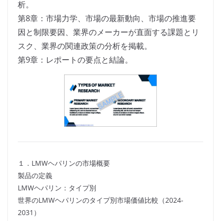
析。
第8章：市場力学、市場の最新動向、市場の推進要
因と制限要因、業界のメーカーが直面する課題とリ
スク、業界の関連政策の分析を掲載。
第9章：レポートの要点と結論。
１．LMWヘパリンの市場概要
製品の定義
LMWヘパリン：タイプ別
世界のLMWヘパリンのタイプ別市場価値比較（2024-
2031）