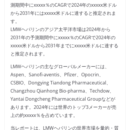
測期間中にxxxxx％のCAGRで2024年のxxxxx米ドル
から2031年にはxxxxx米ドルに達すると推定されま
す。
LMWヘパリンのアジア太平洋市場は2024年から
2031年の予測期間中にxxxxx％のCAGRで2024年の
xxxxx米ドルから2031年までにxxxxx米ドルに達する
と推定されます。
LMWヘパリンの主なグローバルメーカーには、
Aspen、Sanofi-aventis、Pfizer、Opocrin、
CSBIO、Dongying Tiandong Pharmaceutical、
Changzhou Qianhong Bio-pharma、Techdow、
Yantai Dongcheng Pharmaceutical Groupなどが
あります。2024年には世界のトップ3メーカーが売
上の約xxxxx％を占めています。
当レポートは、LMWヘパリンの世界市場を量的・質