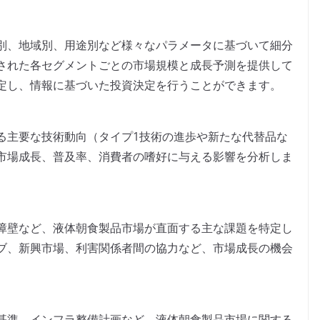
別、地域別、用途別など様々なパラメータに基づいて細分
された各セグメントごとの市場規模と成長予測を提供して
定し、情報に基づいた投資決定を行うことができます。
る主要な技術動向（タイプ1技術の進歩や新たな代替品な
市場成長、普及率、消費者の嗜好に与える影響を分析しま
障壁など、液体朝食製品市場が直面する主な課題を特定し
ブ、新興市場、利害関係者間の協力など、市場成長の機会
基準、インフラ整備計画など、液体朝食製品市場に関する