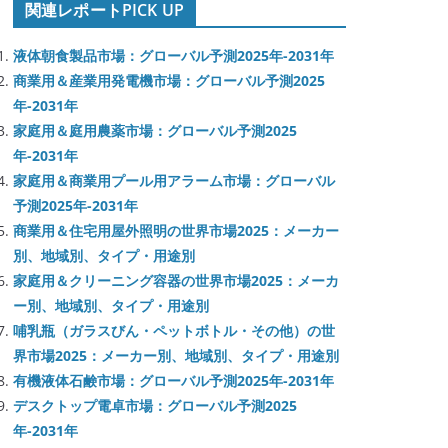
関連レポートPICK UP
液体朝食製品市場：グローバル予測2025年-2031年
商業用＆産業用発電機市場：グローバル予測2025
年-2031年
家庭用＆庭用農薬市場：グローバル予測2025
年-2031年
家庭用＆商業用プール用アラーム市場：グローバル
予測2025年-2031年
商業用＆住宅用屋外照明の世界市場2025：メーカー
別、地域別、タイプ・用途別
家庭用＆クリーニング容器の世界市場2025：メーカ
ー別、地域別、タイプ・用途別
哺乳瓶（ガラスびん・ペットボトル・その他）の世
界市場2025：メーカー別、地域別、タイプ・用途別
有機液体石鹸市場：グローバル予測2025年-2031年
デスクトップ電卓市場：グローバル予測2025
年-2031年