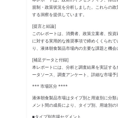
規制・政策状況を分析しました。これらの政
する洞察を提供しています。
[提言と結論]
このレポートは、消費者、政策立案者、投資
に対する実用的な推奨事項で締めくくられて
り、液体朝食製品市場内の主要な課題と機会
[補足データと付録]
本レポートには、分析と調査結果を実証する
ータソース、調査アンケート、詳細な市場予
*** 市場区分 ****
液体朝食製品市場はタイプ別と用途別に分類さ
メント間の成長により、タイプ別、用途別の
■タイプ別市場セグメント