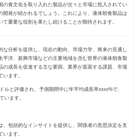
国の食文化を取り入れた製品が次々と市場に投入されてい
の開発が続かれるでしょう。これにより、液体朝食製品は
いて重要な役割を果たし続けることが期待されます。
的な分析を提供し、現在の動向、市場力学、将来の見通し
太平洋、新興市場などの主要地域を含む世界の液体朝食製
品の成長を促進する主な要因、業界が直面する課題、市場
ています。
米ドルと評価され、予測期間中に年平均成長率xxxx%で、
れています。
は、包括的なインサイトを提供し、関係者の意思決定を支
ています。