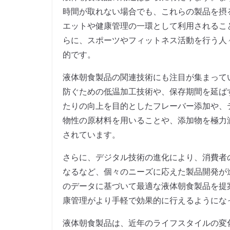
時間が取れない場合でも、これらの製品を摂
エットや健康管理の一環として利用されるこ
らに、スポーツやフィットネス活動を行う人
的です。
液体朝食製品の関連技術にも注目が集まって
防ぐための低温加工技術や、保存期間を延ば
たりの向上を目的としたフレーバー添加や、
物性の原材料を用いることや、添加物を極力
されています。
さらに、デジタル技術の進化により、消費者
なるなど、個々のニーズに応えた製品開発が
のデータに基づいて最適な液体朝食製品を提
康管理がより手軽で効果的に行えるようにな
液体朝食製品は、近年のライフスタイルの変