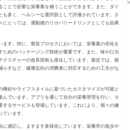
ることで必要な栄養素を補うことができます。また、ダイ
とも多く、ヘルシーな選択肢として評価されています。さ
々にとっては、運動後のリカバリードリンクとしても効果
います。特に、製造プロセスにおいては、栄養素の劣化を
すためのパッケージング技術が重要です。また、味や口当
テクスチャーの改良技術も進化しています。最近では、植
減らすなど、健康志向の消費者に対応するための工夫がな
の嗜好やライフスタイルに基づいたカスタマイズが可能と
進んでいます。アプリを通じて自分の栄養管理を行い、そ
案するサービスも登場しています。これにより、個々の健
っています。
化に適応し、ますます多様化しています。栄養学の進歩や