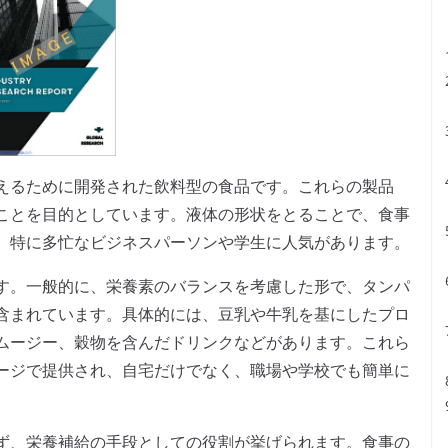
えるために開発された飲料型の食品です。これらの製品
ことを目的としています。液体の形状をとることで、食事
、特に多忙なビジネスパーソンや学生に人気があります。
す。一般的に、栄養素のバランスを考慮した形で、タンパ
含まれています。具体的には、豆乳や牛乳を基にしたプロ
ムージー、穀物を含んだドリンクなどがあります。これら
ージで提供され、自宅だけでなく、職場や学校でも簡単に
ず、栄養補給の手段としての役割が挙げられます。食事の