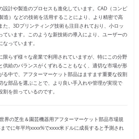
の設計や製造のプロセスも進化しています。CAD（コンピ
援製造）などの技術を活用することにより、より精密で高
また、3Dプリンティング技術も注目されており、小ロッ
っています。このような新技術の導入により、ユーザーの
になっています。
に限らず様々な産業で利用されていますが、特にこの分野
と供給のバランスがくずれることもなく、適切な市場が形
がる中で、アフターマーケット部品はますます重要な役割
切な部品を選ぶことで、より良い手入れや管理が実現で
役割を担っているのです。
によると、世界の芝生＆園芸機器用アフターマーケット部品市場規
1年までに年平均xxxx%でxxxx米ドルに成長すると予測され