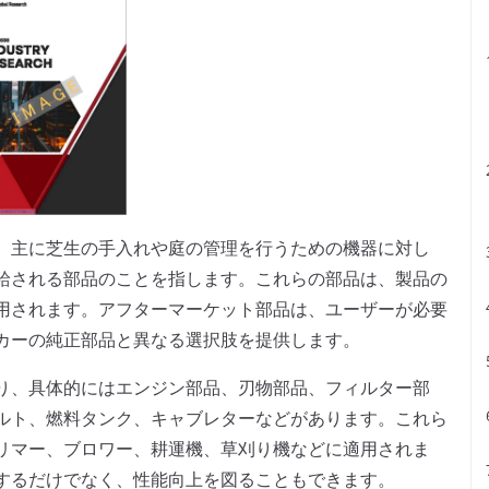
、主に芝生の手入れや庭の管理を行うための機器に対し
給される部品のことを指します。これらの部品は、製品の
用されます。アフターマーケット部品は、ユーザーが必要
カーの純正部品と異なる選択肢を提供します。
り、具体的にはエンジン部品、刃物部品、フィルター部
ルト、燃料タンク、キャブレターなどがあります。これら
リマー、ブロワー、耕運機、草刈り機などに適用されま
するだけでなく、性能向上を図ることもできます。