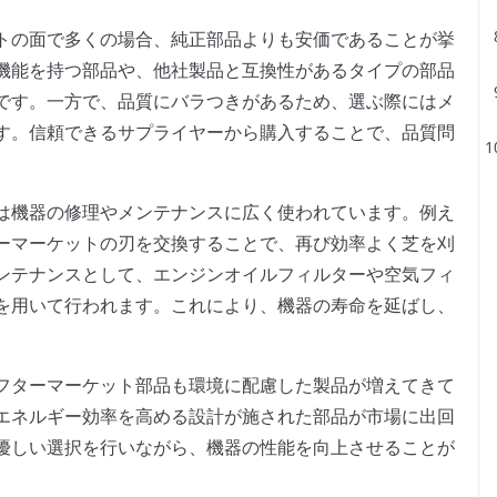
トの面で多くの場合、純正部品よりも安価であることが挙
機能を持つ部品や、他社製品と互換性があるタイプの部品
です。一方で、品質にバラつきがあるため、選ぶ際にはメ
す。信頼できるサプライヤーから購入することで、品質問
は機器の修理やメンテナンスに広く使われています。例え
ーマーケットの刃を交換することで、再び効率よく芝を刈
ンテナンスとして、エンジンオイルフィルターや空気フィ
を用いて行われます。これにより、機器の寿命を延ばし、
フターマーケット部品も環境に配慮した製品が増えてきて
エネルギー効率を高める設計が施された部品が市場に出回
優しい選択を行いながら、機器の性能を向上させることが