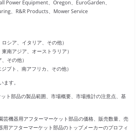
all Power Equipment、Oregon、EuroGarden、
cturing、R&R Products、Mower Service
、ロシア、イタリア、その他）
、東南アジア、オーストラリア）
ア、その他）
、エジプト、南アフリカ、その他）
います。
ケット部品の製品範囲、市場概要、市場推計の注意点、基
生＆園芸機器用アフターマーケット部品の価格、販売数量、売
器用アフターマーケット部品のトップメーカーのプロフィ