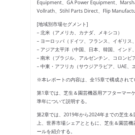
Equipment、GA Power Equipment、Marsh
Vollrath、Stihl Parts Direct、Flip Manufa
[地域別市場セグメント]
– 北米（アメリカ、カナダ、メキシコ）
– ヨーロッパ（ドイツ、フランス、イギリス
– アジア太平洋（中国、日本、韓国、インド
– 南米（ブラジル、アルゼンチン、コロンビ
– 中東・アフリカ（サウジアラビア、UAE
※本レポートの内容は、全15章で構成されて
第1章では、芝生＆園芸機器用アフターマー
準年について説明する。
第2章では、2019年から2024年までの芝
上、世界市場シェアとともに、芝生＆園芸機
ールを紹介する。