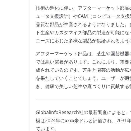
技術の進化に伴い、アフターマーケット部品
ュータ支援設計）やCAM（コンピュータ支
品質な部品が生産されるようになりました。
ト生産やカスタマイズ部品の製造が可能にな
ニーズに応じた多様な製品が供給されるよう
アフターマーケット部品は、芝生や園芸機器
では高い需要があります。これにより、需要
成されているのです。芝生と園芸の活動が広
を果たしていくことでしょう。ユーザーが適
き、健康で美しい芝生や庭づくりに貢献する
GlobalInfoResearch社の最新調査
模は2024年にxxxx米ドルと評価され、203
ています。