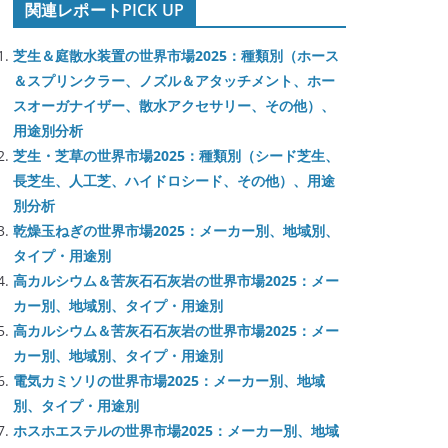
関連レポートPICK UP
芝生＆庭散水装置の世界市場2025：種類別（ホース
＆スプリンクラー、ノズル＆アタッチメント、ホー
スオーガナイザー、散水アクセサリー、その他）、
用途別分析
芝生・芝草の世界市場2025：種類別（シード芝生、
長芝生、人工芝、ハイドロシード、その他）、用途
別分析
乾燥玉ねぎの世界市場2025：メーカー別、地域別、
タイプ・用途別
高カルシウム＆苦灰石石灰岩の世界市場2025：メー
カー別、地域別、タイプ・用途別
高カルシウム＆苦灰石石灰岩の世界市場2025：メー
カー別、地域別、タイプ・用途別
電気カミソリの世界市場2025：メーカー別、地域
別、タイプ・用途別
ホスホエステルの世界市場2025：メーカー別、地域