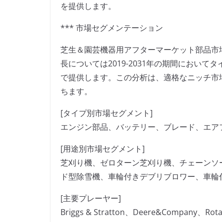
を提供します。
*** 市場セグメンテーション
芝生＆園芸機器用アフターマーケット部品市
長については2019-2031年の期間におい
で提供します。この分析は、適格なニッチ市
ちます。
[タイプ別市場セグメント]
エンジン部品、バッテリー、ブレード、エア
[用途別市場セグメント]
芝刈り機、ゼロターン芝刈り機、チェーンソ
ド型除雪機、車輪付きデブリブロワー、車輪
[主要プレーヤー]
Briggs & Stratton、Deere&Company、Rotar