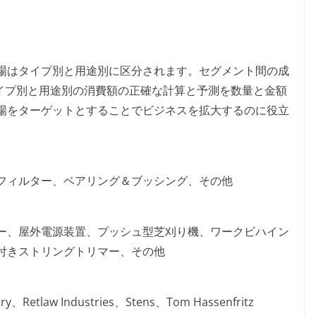
場はタイプ別と用途別に区分されます。セグメント間の成
てタイプ別と用途別の消費額の正確な計算と予測を数量と金額
場をターゲットとすることでビジネスを拡大するのに役立
フィルター、ベアリング＆ブッシング、その他
ー、屋外電源装置、プッシュ型芝刈り機、ワークビハイン
付きストリングトリマー、その他
y、Retlaw Industries、Stens、Tom Hassenfritz