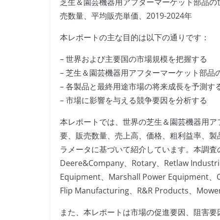
芝生＆園芸機器用アフターマーケット部品の
売数量、平均販売単価、2019-2024年
本レポートの主な目的は以下の通りです：
– 世界および主要国の市場規模を把握する
– 芝生＆園芸機器用アフターマーケット部品
– 各製品と最終用途市場の将来成長を予測す
– 市場に影響を与える競争要因を分析する
本レポートでは、世界の芝生＆園芸機器用ア
要、販売数量、売上高、価格、粗利益率、製
ラメータに基づいて紹介しています。本調査の対象と
Deere&Company、Rotary、Retlaw Industr
Equipment、Marshall Power Equipment、O
Flip Manufacturing、R&R Products、M
また、本レポートは市場の促進要因、阻害要