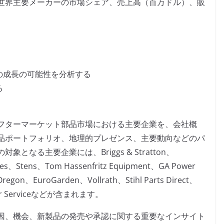
世界主要メーカーの市場シェア、売上高（百万ドル）、販
の成長の可能性を分析する
る
フターマーケット部品市場における主要企業を、会社概
品ポートフォリオ、地理的プレゼンス、主要動向などのパ
なる主要企業には、Briggs & Stratton、
ies、Stens、Tom Hassenfritz Equipment、GA Power
regon、EuroGarden、Vollrath、Stihl Parts Direct、
ower Serviceなどが含まれます。
因、機会、新製品の発売や承認に関する重要なインサイト