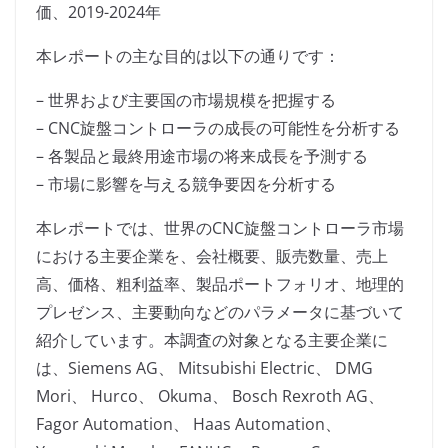
価、2019-2024年
本レポートの主な目的は以下の通りです：
– 世界および主要国の市場規模を把握する
– CNC旋盤コントローラの成長の可能性を分析する
– 各製品と最終用途市場の将来成長を予測する
– 市場に影響を与える競争要因を分析する
本レポートでは、世界のCNC旋盤コントローラ市場
における主要企業を、会社概要、販売数量、売上
高、価格、粗利益率、製品ポートフォリオ、地理的
プレゼンス、主要動向などのパラメータに基づいて
紹介しています。本調査の対象となる主要企業に
は、Siemens AG、 Mitsubishi Electric、 DMG
Mori、 Hurco、 Okuma、 Bosch Rexroth AG、
Fagor Automation、 Haas Automation、