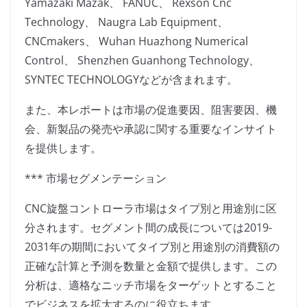
Yamazaki Mazak、 FANUC、 Rexson Cnc
Technology、 Naugra Lab Equipment、
CNCmakers、 Wuhan Huazhong Numerical
Control、 Shenzhen Guanhong Technology、
SYNTEC TECHNOLOGYなどが含まれます。
また、本レポートは市場の促進要因、阻害要因、機
会、新製品の発売や承認に関する重要なインサイト
を提供します。
*** 市場セグメンテーション
CNC旋盤コントローラ市場はタイプ別と用途別に区
分されます。セグメント間の成長については2019-
2031年の期間においてタイプ別と用途別の消費額の
正確な計算と予測を数量と金額で提供します。この
分析は、適格なニッチ市場をターゲットとすること
でビジネスを拡大するのに役立ちます。