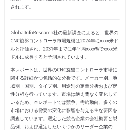
されます。
GlobalInfoResearch社の最新調査によると、世界の
CNC旋盤コントローラ市場規模は2024年にxxxx米ド
ルと評価され、2031年までに年平均xxxx%でxxxx米
ドルに成長すると予測されています。
本レポートは、世界のCNC旋盤コントローラ市場に
関する詳細かつ包括的な分析です。メーカー別、地
域別・国別、タイプ別、用途別の定量分析および定
性分析を行っています。市場は絶え間なく変化して
いるため、本レポートでは競争、需給動向、多くの
市場における需要の変化に影響を与える主な要因を
調査しています。選定した競合企業の会社概要と製
品例、および選定したいくつかのリーダー企業の