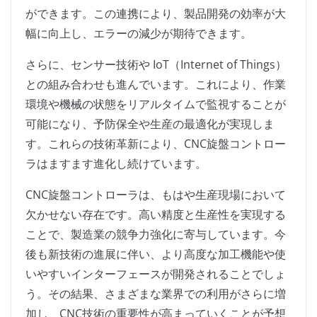
ができます。この連携により、製品開発の効率が大
幅に向上し、エラーの減少が期待できます。
さらに、センサー技術や IoT（Internet of Things）
との組み合わせも進んでいます。これにより、作業
環境や機械の状態をリアルタイムで監視することが
可能になり、予防保全や生産の最適化が実現しま
す。これらの技術革新により、CNC旋盤コントロー
ラはますます進化し続けています。
CNC旋盤コントローラは、もはや生産現場において
欠かせない存在です。高い精度と生産性を実現する
ことで、製造業の競争力強化に寄与しています。今
後も新技術の進展に伴い、より高度な加工機能や使
いやすいインターフェースが開発されることでしょ
う。その結果、さまざまな業界での利用がさらに増
加し、CNC技術の重要性が高まっていくことが予想