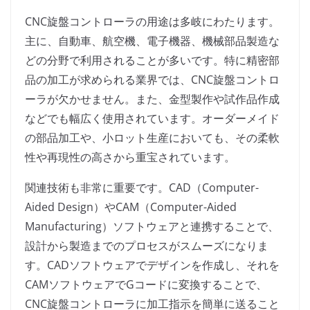
CNC旋盤コントローラの用途は多岐にわたります。
主に、自動車、航空機、電子機器、機械部品製造な
どの分野で利用されることが多いです。特に精密部
品の加工が求められる業界では、CNC旋盤コントロ
ーラが欠かせません。また、金型製作や試作品作成
などでも幅広く使用されています。オーダーメイド
の部品加工や、小ロット生産においても、その柔軟
性や再現性の高さから重宝されています。
関連技術も非常に重要です。CAD（Computer-
Aided Design）やCAM（Computer-Aided
Manufacturing）ソフトウェアと連携することで、
設計から製造までのプロセスがスムーズになりま
す。CADソフトウェアでデザインを作成し、それを
CAMソフトウェアでGコードに変換することで、
CNC旋盤コントローラに加工指示を簡単に送ること