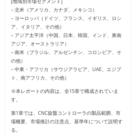
[地域別市場セグメント]
– 北米（アメリカ、カナダ、メキシコ）
– ヨーロッパ（ドイツ、フランス、イギリス、ロシ
ア、イタリア、その他）
– アジア太平洋（中国、日本、韓国、インド、東南
アジア、オーストラリア）
– 南米（ブラジル、アルゼンチン、コロンビア、そ
の他）
– 中東・アフリカ（サウジアラビア、UAE、エジプ
ト、南アフリカ、その他）
※本レポートの内容は、全15章で構成されていま
す。
第1章では、CNC旋盤コントローラの製品範囲、市
場概要、市場推計の注意点、基準年について説明す
る。