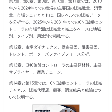
第7章、第8章、第9章、第10章、第11章では、2019
年から2024年までの世界の主要国の販売数量、消費
量、市場シェアとともに、国レベルでの販売データ
を分析する。2025年から2031年までのCNC旋盤コン
トローラの市場予測は販売量と売上をベースに地域
別、タイプ別、用途別で掲載する。
第12章、市場ダイナミクス、促進要因、阻害要因、
トレンド、ポーターズファイブフォース分析。
第13章、CNC旋盤コントローラの主要原材料、主要
サプライヤー、産業チェーン。
第14章と第15章では、CNC旋盤コントローラの販売
チャネル、販売代理店、顧客、調査結果と結論につ
いて説明する。